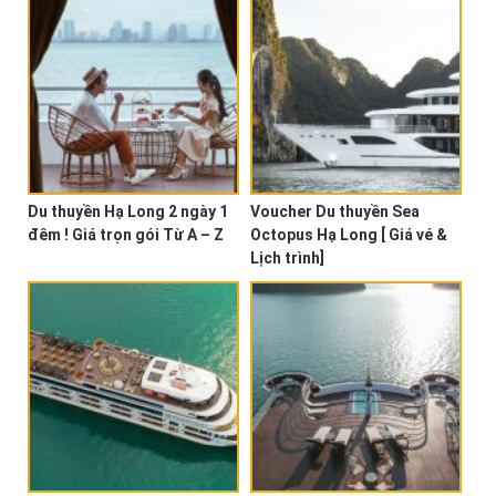
Du thuyền Hạ Long 2 ngày 1
Voucher Du thuyền Sea
đêm ! Giá trọn gói Từ A – Z
Octopus Hạ Long [ Giá vé &
Lịch trình]