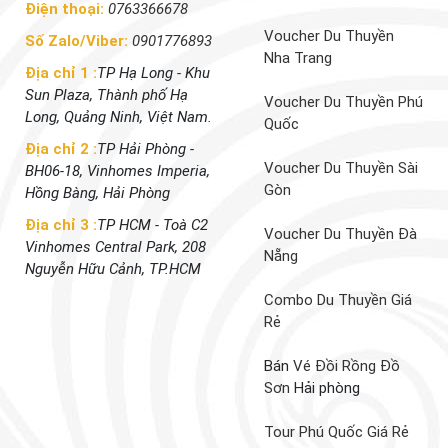
Điện thoại:
0763366678
Voucher Du Thuyền
Số Zalo/Viber:
0901776893
Nha Trang
Địa chỉ 1 :
TP Hạ Long - Khu
Sun Plaza, Thành phố Hạ
Voucher Du Thuyền Phú
Long, Quảng Ninh, Việt Nam.
Quốc
Địa chỉ 2 :
TP Hải Phòng -
Voucher Du Thuyền Sài
BH06-18, Vinhomes Imperia,
Gòn
Hồng Bàng, Hải Phòng
Địa chỉ 3 :
TP HCM - Toà C2
Voucher Du Thuyền Đà
Vinhomes Central Park, 208
Nẵng
Nguyễn Hữu Cảnh, TP.HCM
Combo Du Thuyền Giá
Rẻ
Bán
Vé Đồi Rồng Đồ
Sơn
Hải phòng
Tour Phú Quốc Giá Rẻ