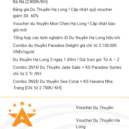
Bà Nà [2.800K/KH]
Bảng giá Du Thuyền Hạ Long ! Cập nhật quỹ voucher
giảm 30- 60%
Voucher du thuyền Mon Cheri Hạ Long ! Cập nhật báo
giá mới
Tổng hợp các kinh nghiệm đi Du thuyền Hạ Long hữu ích
Combo du thuyền Paradise Delight giá chỉ từ 2.150.000
VNĐ/người
Du thuyền Hạ Long 2 ngày 1 đêm ! Giá trọn gói Từ A – Z
Combo 2N1Đ Du Thuyền Jade Sails + KS Paradise Suites
chỉ từ 2 Tr /KH
Combo 3N2Đ Du thuyền Sea Coral + KS Havana Nha
Trang [Chỉ từ 2.750K/ KH]
Voucher Du Thuyền
Voucher Du Thuyền Hạ
Long