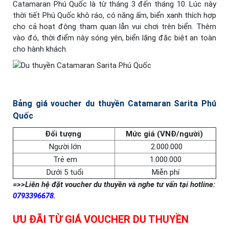
Catamaran Phú Quốc là từ tháng 3 đến tháng 10. Lúc này
thời tiết Phú Quốc khô ráo, có nắng ấm, biển xanh thích hợp
cho cả hoạt động tham quan lẫn vui chơi trên biển. Thêm
vào đó, thời điểm này sóng yên, biển lặng đặc biệt an toàn
cho hành khách.
Bảng giá voucher du thuyền Catamaran Sarita Phú
Quốc
Đối tượng
Mức giá (VNĐ/người)
Người lớn
2.000.000
Trẻ em
1.000.000
Dưới 5 tuổi
Miễn phí
=>>Liên hệ đặt voucher du thuyền và nghe tư vấn tại hotline:
0793396678
.
ƯU ĐÃI TỪ GIÁ VOUCHER DU THUYỀN