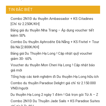
TIN ĐẶC BIỆT
Combo 2N1Đ du thuyền Ambassador + KS Citadines
[Chỉ từ 2.250K/KH]
Bảng giá du thuyền Nha Trang – Áp dụng voucher tiết
kiệm 50%
Combo Du thuyền Aphrodite Đà Nẵng + KS Fivitel + Tour
Bà Nà [2.800K/KH]
Bảng giá Du Thuyền Hạ Long ! Cập nhật quỹ voucher
giảm 30- 60%
Voucher du thuyền Mon Cheri Hạ Long ! Cập nhật báo
giá mới
Tổng hợp các kinh nghiệm đi Du thuyền Hạ Long hữu ích
Combo du thuyền Paradise Delight giá chỉ từ 2.150.000
VNĐ/người
Du thuyền Hạ Long 2 ngày 1 đêm ! Giá trọn gói Từ A – Z
Combo 2N1Đ Du Thuyền Jade Sails + KS Paradise Suites