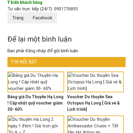
Ý kiến khách hàng
Tư vấn trực tiếp (24/7):
0901776893
Trang
Facebook
Để lại một bình luận
Bạn phải
đăng nhập
để gửi bình luận.
TIN NỔI BẬT
Bảng giá Du Thuyền Hạ Long
Voucher Du thuyền Sea
! Cập nhật quỹ voucher giảm
Octopus Hạ Long [ Giá vé &
30- 60%
Lịch trình]