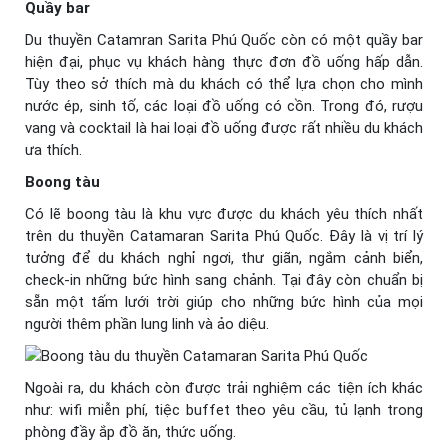
Quầy bar
Du thuyền Catamran Sarita Phú Quốc còn có một quầy bar
hiện đại, phục vụ khách hàng thực đơn đồ uống hấp dẫn.
Tùy theo sở thích mà du khách có thể lựa chọn cho mình
nước ép, sinh tố, các loại đồ uống có cồn. Trong đó, rượu
vang và cocktail là hai loại đồ uống được rất nhiều du khách
ưa thích.
Boong tàu
Có lẽ boong tàu là khu vực được du khách yêu thích nhất
trên du thuyền Catamaran Sarita Phú Quốc. Đây là vị trí lý
tưởng để du khách nghỉ ngơi, thư giãn, ngắm cảnh biển,
check-in những bức hình sang chảnh. Tại đây còn chuẩn bị
sẵn một tấm lưới trời giúp cho những bức hình của mọi
người thêm phần lung linh và ảo diệu.
Ngoài ra, du khách còn được trải nghiệm các tiện ích khác
như: wifi miễn phí, tiệc buffet theo yêu cầu, tủ lạnh trong
phòng đầy ắp đồ ăn, thức uống.