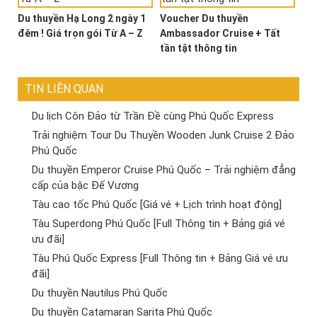
Du thuyền Hạ Long 2 ngày 1
Voucher Du thuyền
đêm ! Giá trọn gói Từ A – Z
Ambassador Cruise + Tất
tần tật thông tin
TIN LIÊN QUAN
Du lịch Côn Đảo từ Trần Đề cùng Phú Quốc Express
Trải nghiệm Tour Du Thuyền Wooden Junk Cruise 2 Đảo
Phú Quốc
Du thuyền Emperor Cruise Phú Quốc – Trải nghiệm đẳng
cấp của bậc Đế Vương
Tàu cao tốc Phú Quốc [Giá vé + Lịch trình hoạt động]
Tàu Superdong Phú Quốc [Full Thông tin + Bảng giá vé
ưu đãi]
Tàu Phú Quốc Express [Full Thông tin + Bảng Giá vé ưu
đãi]
Du thuyền Nautilus Phú Quốc
Du thuyền Catamaran Sarita Phú Quốc