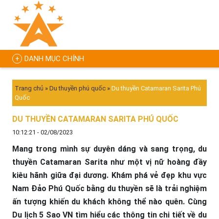
DANH MỤC CHÍNH
Trang chủ
»
Du thuyền phú quốc
»
Du thuyền Catamaran Sarita Phú
Quốc
DU THUYỀN CATAMARAN SARITA PHÚ QUỐC
10:12:21 - 02/08/2023
Mang trong mình sự duyên dáng và sang trọng, du
thuyền Catamaran Sarita như một vị nữ hoàng đầy
kiêu hãnh giữa đại dương. Khám phá vẻ đẹp khu vực
Nam Đảo Phú Quốc bằng du thuyền sẽ là trải nghiệm
ấn tượng khiến du khách không thể nào quên. Cùng
Du lịch 5 Sao VN tìm hiểu các thông tin chi tiết về du