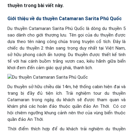
thuyền trong bài viết này.
Giới thiệu về du thuyền Catamaran Sarita Phú Quốc
Du thuyền Catamaran Sarita Phú Quốc là dòng du thuyền 5
sao dành cho giới thượng lưu. Tên gọi của du thuyền được
dựa theo tên nàng công chúa trong truyện cổ tích. Đây là
chiếc du thuyền 2 thân sang trọng duy nhất tại Việt Nam,
sở hữu phong cách ấn tượng. Du thuyền được thiết kế tinh
tế với hai cánh buồm trắng vươn cao, kiêu hãnh giữa biển
khơi đem đến cảm giác quý phái, thanh lịch.
Du thuyền sở hữu chiều dài 14m, hệ thống cabin hiện đại và
trang bị đầy đủ tiện ích. Trải nghiệm tour du thuyền
Catamaran trong ngày, du khách sẽ được tham quan và
khám phá các hoàn đảo thuộc quần đảo An Thới. Có cơ
hội chiêm ngưỡng khung cảnh nên thơ của vùng biển thuộc
quần đảo An Thới.
Thời điểm thích hợp để du khách trải nghiệm du thuyền