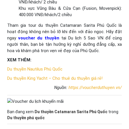
VNĐ/khách/ 2 chiều
Khu vực Vũng Bàu & Cửa Cạn (Fusion, Movenpick):
400.000 VNĐ/khách/2 chiều
Tham gia tour du thuyền Catamaran Sarita Phú Quốc là
hoạt động không nên bỏ lỡ khi đến với đảo ngọc. Hãy đặt
ngay
voucher du thuyền
tại Du lịch 5 Sao VN để cùng
người thân, bạn bè tận hưởng kỳ nghỉ dưỡng đẳng cấp, xa
hoa và khám phá trọn vẹn vẻ đẹp của Phú Quốc.
XEM THÊM:
Du thuyền Nautilus Phú Quốc
Du thuyền King Yacht – Cho thuê du thuyền giá rẻ!
Nguồn:
https://voucherduthuyen.vn/
Bạn đang xem
Du thuyền Catamaran Sarita Phú Quốc
trong
Du thuyền phú quốc