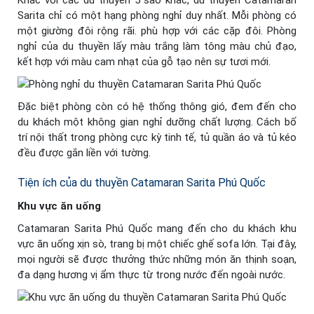
Sarita chỉ có một hạng phòng nghỉ duy nhất. Mỗi phòng có
một giường đôi rộng rãi. phù hợp với các cặp đôi. Phòng
nghỉ của du thuyền lấy màu trắng làm tông màu chủ đạo,
kết hợp với màu cam nhạt của gỗ tạo nên sự tươi mới.
Đặc biệt phòng còn có hệ thống thông gió, đem đến cho
du khách một không gian nghỉ dưỡng chất lượng. Cách bố
trí nội thất trong phòng cực kỳ tinh tế, tủ quần áo và tủ kéo
đều được gắn liền với tường.
Tiện ích của du thuyền Catamaran Sarita Phú Quốc
Khu vực ăn uống
Catamaran Sarita Phú Quốc mang đến cho du khách khu
vực ăn uống xịn sò, trang bị một chiếc ghế sofa lớn. Tại đây,
mọi người sẽ được thưởng thức những món ăn thịnh soạn,
đa dạng hương vị ẩm thực từ trong nước đến ngoài nước.