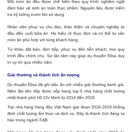
Mỗi món ăn đều được chế biến theo quy trình nghiêm ngặt
đảm bảo vệ sinh an toàn thực phẩm. Nguyên liệu được kiểm
tra kỹ lưỡng trước khi sử dụng.
Nhân viên phục vụ chu đáo, thân thiện và chuyên nghiệp từ
đầu đến cuối bữa ăn. Họ hiểu rõ thực đơn và có thể tư vấn
món ăn phù hợp với từng khách hàng.
Từ khâu đặt bàn, đón tiếp, phục vụ đến tiễn khách, mọi quy
trình đều chỉnh chu. Sự tận tâm này giúp du thuyền Elisa duy
trì uy tín qua nhiều năm.
Giải thưởng và thành tích ấn tượng
Du thuyền Elisa đã ghi dấu ấn với nhiều giải thưởng danh giá.
Năm lần liên tiếp được xếp hạng top 5 nhà hàng chất lượng
nhất thành phố Hồ Chí Minh từ 2014 đến 2018.
Top nhà hàng hàng đầu Việt Nam giai đoạn 2016-2018 khẳng
định chất lượng ẩm thực và dịch vụ. Đây là thành tích đáng tự
hào trong ngành F&B.