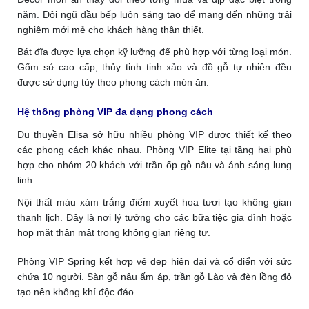
năm. Đội ngũ đầu bếp luôn sáng tạo để mang đến những trải
nghiệm mới mẻ cho khách hàng thân thiết.
Bát đĩa được lựa chọn kỹ lưỡng để phù hợp với từng loại món.
Gốm sứ cao cấp, thủy tinh tinh xảo và đồ gỗ tự nhiên đều
được sử dụng tùy theo phong cách món ăn.
Hệ thống phòng VIP đa dạng phong cách
Du thuyền Elisa sở hữu nhiều phòng VIP được thiết kế theo
các phong cách khác nhau. Phòng VIP Elite tại tầng hai phù
hợp cho nhóm 20 khách với trần ốp gỗ nâu và ánh sáng lung
linh.
Nội thất màu xám trắng điểm xuyết hoa tươi tạo không gian
thanh lịch. Đây là nơi lý tưởng cho các bữa tiệc gia đình hoặc
họp mặt thân mật trong không gian riêng tư.
Phòng VIP Spring kết hợp vẻ đẹp hiện đại và cổ điển với sức
chứa 10 người. Sàn gỗ nâu ấm áp, trần gỗ Lào và đèn lồng đỏ
tạo nên không khí độc đáo.