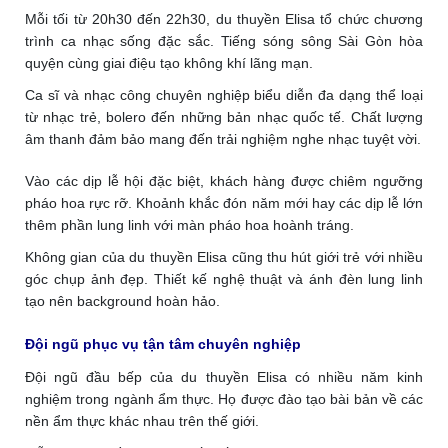
Mỗi tối từ 20h30 đến 22h30, du thuyền Elisa tổ chức chương
trình ca nhạc sống đặc sắc. Tiếng sóng sông Sài Gòn hòa
quyện cùng giai điệu tạo không khí lãng mạn.
Ca sĩ và nhạc công chuyên nghiệp biểu diễn đa dạng thể loại
từ nhạc trẻ, bolero đến những bản nhạc quốc tế. Chất lượng
âm thanh đảm bảo mang đến trải nghiệm nghe nhạc tuyệt vời.
Vào các dịp lễ hội đặc biệt, khách hàng được chiêm ngưỡng
pháo hoa rực rỡ. Khoảnh khắc đón năm mới hay các dịp lễ lớn
thêm phần lung linh với màn pháo hoa hoành tráng.
Không gian của du thuyền Elisa cũng thu hút giới trẻ với nhiều
góc chụp ảnh đẹp. Thiết kế nghệ thuật và ánh đèn lung linh
tạo nên background hoàn hảo.
Đội ngũ phục vụ tận tâm chuyên nghiệp
Đội ngũ đầu bếp của du thuyền Elisa có nhiều năm kinh
nghiệm trong ngành ẩm thực. Họ được đào tạo bài bản về các
nền ẩm thực khác nhau trên thế giới.