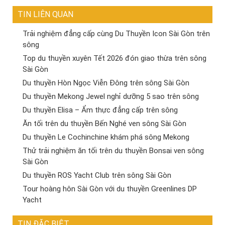
TIN LIÊN QUAN
Trải nghiệm đẳng cấp cùng Du Thuyền Icon Sài Gòn trên
sông
Top du thuyền xuyên Tết 2026 đón giao thừa trên sông
Sài Gòn
Du thuyền Hòn Ngọc Viễn Đông trên sông Sài Gòn
Du thuyền Mekong Jewel nghỉ dưỡng 5 sao trên sông
Du thuyền Elisa – Ẩm thực đẳng cấp trên sông
Ăn tối trên du thuyền Bến Nghé ven sông Sài Gòn
Du thuyền Le Cochinchine khám phá sông Mekong
Thử trải nghiệm ăn tối trên du thuyền Bonsai ven sông
Sài Gòn
Du thuyền ROS Yacht Club trên sông Sài Gòn
Tour hoàng hôn Sài Gòn với du thuyền Greenlines DP
Yacht
TIN ĐẶC BIỆT