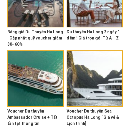
Bảng giá Du Thuyền Hạ Long
Du thuyền Hạ Long 2 ngày 1
! Cập nhật quỹ voucher giảm
đêm ! Giá trọn gói Từ A – Z
30- 60%
Voucher Du thuyền
Voucher Du thuyền Sea
Ambassador Cruise + Tất
Octopus Hạ Long [ Giá vé &
tần tật thông tin
Lịch trình]