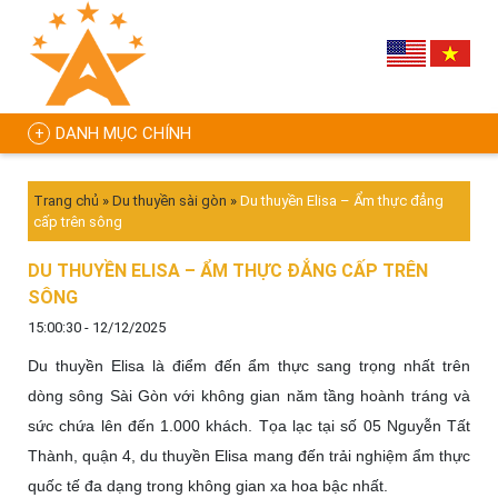
DANH MỤC CHÍNH
Trang chủ
»
Du thuyền sài gòn
»
Du thuyền Elisa – Ẩm thực đẳng
cấp trên sông
DU THUYỀN ELISA – ẨM THỰC ĐẲNG CẤP TRÊN
SÔNG
15:00:30 - 12/12/2025
Du thuyền Elisa là điểm đến ẩm thực sang trọng nhất trên
dòng sông Sài Gòn với không gian năm tầng hoành tráng và
sức chứa lên đến 1.000 khách. Tọa lạc tại số 05 Nguyễn Tất
Thành, quận 4, du thuyền Elisa mang đến trải nghiệm ẩm thực
quốc tế đa dạng trong không gian xa hoa bậc nhất.