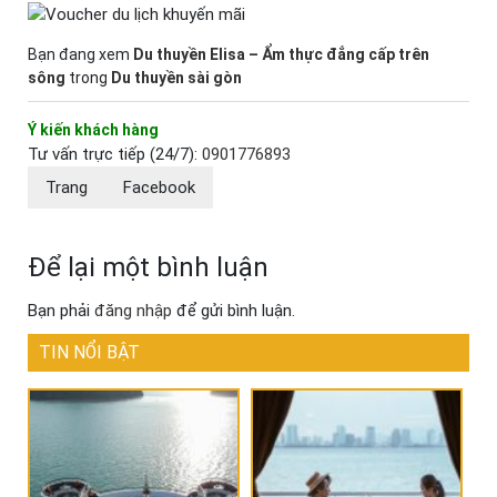
Bạn đang xem
Du thuyền Elisa – Ẩm thực đẳng cấp trên
sông
trong
Du thuyền sài gòn
Ý kiến khách hàng
Tư vấn trực tiếp (24/7):
0901776893
Trang
Facebook
Để lại một bình luận
Bạn phải
đăng nhập
để gửi bình luận.
TIN NỔI BẬT