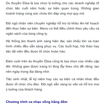
Du thuyền Elisa là lựa chọn lý tưởng cho các doanh nghiệp tổ
chức tiệc cuối năm hoặc sự kiện quan trọng. Không gian
hoành tráng cùng sức chứa lớn đáp ứng mọi quy mô.
Đội ngũ nhân viên chuyên nghiệp hỗ trợ từ khâu lên kế hoạch
đến thực hiện sự kiện. Menu có thể điều chỉnh theo yêu cầu và
ngân sách của từng công ty.
Hệ thống âm thanh ánh sáng hiện đại, sân khấu lớn và màn
hình chiếu đều sẵn sàng phục vụ. Các buổi họp, hội thảo hay
tiệc tất niên đều được tổ chức hoàn hảo.
Đám cưới trên du thuyền Elisa cũng là lựa chọn của nhiều cặp
đôi. Không gian được trang trí lộng lẫy theo chủ đề riêng, tạo
nên ngày trọng đại đáng nhớ.
Tiệc sinh nhật, lễ kỷ niệm hay các sự kiện cá nhân khác đều
được tổ chức chu đáo. Đội ngũ sẵn sàng tư vấn và hỗ trợ mọi
ý tưởng của khách hàng.
Chương trình ca nhạc sống hằng đêm