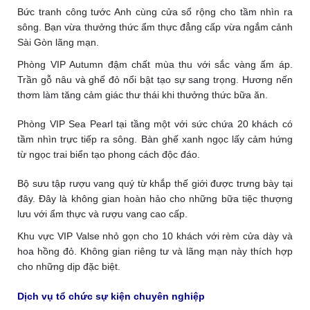
Bức tranh công tước Anh cùng cửa sổ rộng cho tầm nhìn ra
sông. Bạn vừa thưởng thức ẩm thực đẳng cấp vừa ngắm cảnh
Sài Gòn lãng mạn.
Phòng VIP Autumn đậm chất mùa thu với sắc vàng ấm áp.
Trần gỗ nâu và ghế đỏ nổi bật tạo sự sang trọng. Hương nến
thơm làm tăng cảm giác thư thái khi thưởng thức bữa ăn.
Phòng VIP Sea Pearl tại tầng một với sức chứa 20 khách có
tầm nhìn trực tiếp ra sông. Bàn ghế xanh ngọc lấy cảm hứng
từ ngọc trai biển tạo phong cách độc đáo.
Bộ sưu tập rượu vang quý từ khắp thế giới được trưng bày tại
đây. Đây là không gian hoàn hảo cho những bữa tiệc thượng
lưu với ẩm thực và rượu vang cao cấp.
Khu vực VIP Valse nhỏ gọn cho 10 khách với rèm cửa dày và
hoa hồng đỏ. Không gian riêng tư và lãng mạn này thích hợp
cho những dịp đặc biệt.
Dịch vụ tổ chức sự kiện chuyên nghiệp