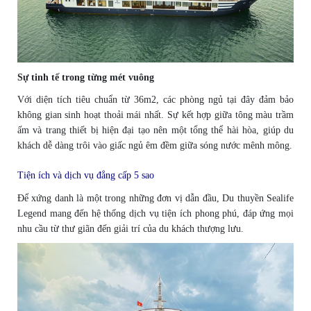
Sự tinh tế trong từng mét vuông
Với diện tích tiêu chuẩn từ 36m2, các phòng ngủ tại đây đảm bảo
không gian sinh hoạt thoải mái nhất. Sự kết hợp giữa tông màu trầm
ấm và trang thiết bị hiện đại tạo nên một tổng thể hài hòa, giúp du
khách dễ dàng trôi vào giấc ngủ êm đềm giữa sóng nước mênh mông.
Tiện ích và dịch vụ đẳng cấp 5 sao
Để xứng danh là một trong những đơn vị dẫn đầu, Du thuyền Sealife
Legend mang đến hệ thống dịch vụ tiện ích phong phú, đáp ứng mọi
nhu cầu từ thư giãn đến giải trí của du khách thượng lưu.