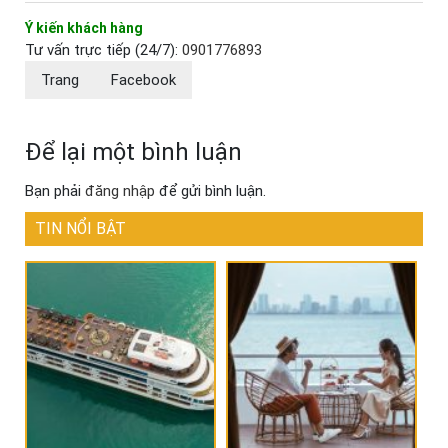
Ý kiến khách hàng
Tư vấn trực tiếp (24/7):
0901776893
Trang
Facebook
Để lại một bình luận
Bạn phải
đăng nhập
để gửi bình luận.
TIN NỔI BẬT