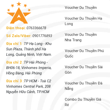
Voucher Du Thuyền
Voucher Du Thuyền Hạ
Long
Điện thoại:
0763366678
Voucher Du Thuyền
Số Zalo/Viber:
0901776893
Nha Trang
Địa chỉ 1 :
TP Hạ Long - Khu
Sun Plaza, Thành phố Hạ
Voucher Du Thuyền Phú
Long, Quảng Ninh, Việt Nam.
Quốc
Địa chỉ 2 :
TP Hải Phòng -
Voucher Du Thuyền Sài
BH06-18, Vinhomes Imperia,
Gòn
Hồng Bàng, Hải Phòng
Địa chỉ 3 :
TP HCM - Toà C2
Voucher Du Thuyền Đà
Vinhomes Central Park, 208
Nẵng
Nguyễn Hữu Cảnh, TP.HCM
Combo Du Thuyền Giá
Rẻ