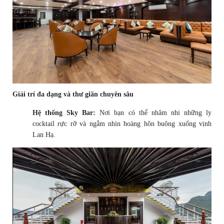
Giải trí đa dạng và thư giãn chuyên sâu
Hệ thống Sky Bar:
Nơi bạn có thể nhâm nhi những ly
cocktail rực rỡ và ngắm nhìn hoàng hôn buông xuống vịnh
Lan Hạ.