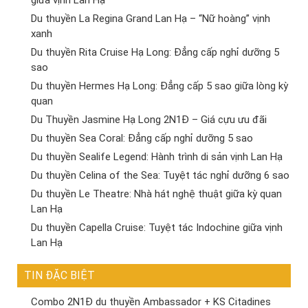
giữa vịnh Lan Hạ
Du thuyền La Regina Grand Lan Hạ – “Nữ hoàng” vịnh
xanh
Du thuyền Rita Cruise Hạ Long: Đẳng cấp nghỉ dưỡng 5
sao
Du thuyền Hermes Hạ Long: Đẳng cấp 5 sao giữa lòng kỳ
quan
Du Thuyền Jasmine Hạ Long 2N1Đ – Giá cựu ưu đãi
Du thuyền Sea Coral: Đẳng cấp nghỉ dưỡng 5 sao
Du thuyền Sealife Legend: Hành trình di sản vịnh Lan Hạ
Du thuyền Celina of the Sea: Tuyệt tác nghỉ dưỡng 6 sao
Du thuyền Le Theatre: Nhà hát nghệ thuật giữa kỳ quan
Lan Hạ
Du thuyền Capella Cruise: Tuyệt tác Indochine giữa vịnh
Lan Hạ
TIN ĐẶC BIỆT
Combo 2N1Đ du thuyền Ambassador + KS Citadines