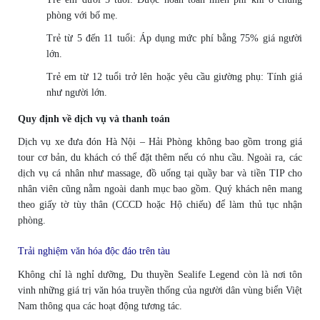
phòng với bố mẹ.
Trẻ từ 5 đến 11 tuổi: Áp dụng mức phí bằng 75% giá người
lớn.
Trẻ em từ 12 tuổi trở lên hoặc yêu cầu giường phụ: Tính giá
như người lớn.
Quy định về dịch vụ và thanh toán
Dịch vụ xe đưa đón Hà Nội – Hải Phòng không bao gồm trong giá
tour cơ bản, du khách có thể đặt thêm nếu có nhu cầu. Ngoài ra, các
dịch vụ cá nhân như massage, đồ uống tại quầy bar và tiền TIP cho
nhân viên cũng nằm ngoài danh mục bao gồm. Quý khách nên mang
theo giấy tờ tùy thân (CCCD hoặc Hộ chiếu) để làm thủ tục nhận
phòng.
Trải nghiệm văn hóa độc đáo trên tàu
Không chỉ là nghỉ dưỡng, Du thuyền Sealife Legend còn là nơi tôn
vinh những giá trị văn hóa truyền thống của người dân vùng biển Việt
Nam thông qua các hoạt động tương tác.