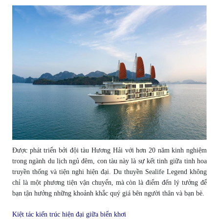
Được phát triển bởi đội tàu Hương Hải với hơn 20 năm kinh nghiệm
trong ngành du lịch ngủ đêm, con tàu này là sự kết tinh giữa tinh hoa
truyền thống và tiện nghi hiện đại. Du thuyền Sealife Legend không
chỉ là một phương tiện vận chuyển, mà còn là điểm đến lý tưởng để
bạn tận hưởng những khoảnh khắc quý giá bên người thân và bạn bè.
Kiệt tác kiến trúc hiện đại giữa biển khơi