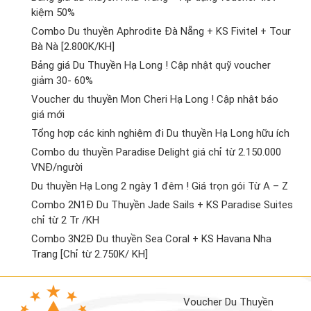
kiệm 50%
Combo Du thuyền Aphrodite Đà Nẵng + KS Fivitel + Tour
Bà Nà [2.800K/KH]
Bảng giá Du Thuyền Hạ Long ! Cập nhật quỹ voucher
giảm 30- 60%
Voucher du thuyền Mon Cheri Hạ Long ! Cập nhật báo
giá mới
Tổng hợp các kinh nghiệm đi Du thuyền Hạ Long hữu ích
Combo du thuyền Paradise Delight giá chỉ từ 2.150.000
VNĐ/người
Du thuyền Hạ Long 2 ngày 1 đêm ! Giá trọn gói Từ A – Z
Combo 2N1Đ Du Thuyền Jade Sails + KS Paradise Suites
chỉ từ 2 Tr /KH
Combo 3N2Đ Du thuyền Sea Coral + KS Havana Nha
Trang [Chỉ từ 2.750K/ KH]
Voucher Du Thuyền