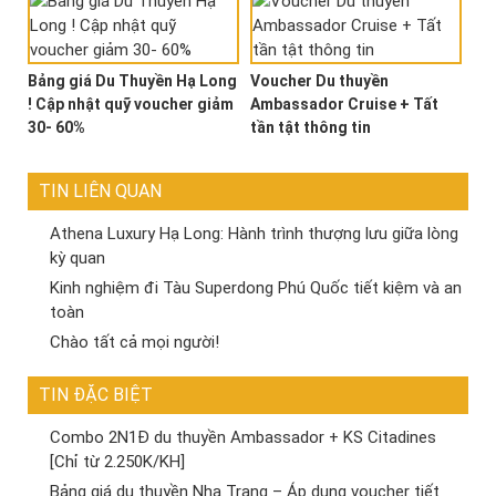
Bảng giá Du Thuyền Hạ Long
Voucher Du thuyền
! Cập nhật quỹ voucher giảm
Ambassador Cruise + Tất
30- 60%
tần tật thông tin
TIN LIÊN QUAN
Athena Luxury Hạ Long: Hành trình thượng lưu giữa lòng
kỳ quan
Kinh nghiệm đi Tàu Superdong Phú Quốc tiết kiệm và an
toàn
Chào tất cả mọi người!
TIN ĐẶC BIỆT
Combo 2N1Đ du thuyền Ambassador + KS Citadines
[Chỉ từ 2.250K/KH]
Bảng giá du thuyền Nha Trang – Áp dụng voucher tiết