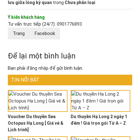
lưu giữa lòng kỳ quan
trong
Chưa phân loại
Ý kiến khách hàng
Tư vấn trực tiếp (24/7):
0901776893
Trang
Facebook
Để lại một bình luận
Bạn phải
đăng nhập
để gửi bình luận.
TIN NỔI BẬT
Voucher Du thuyền Sea
Du thuyền Hạ Long 2 ngày 1
Octopus Hạ Long [ Giá vé &
đêm ! Giá trọn gói Từ A – Z
Lịch trình]