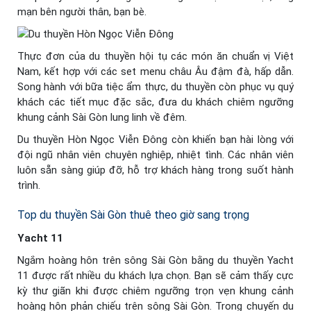
mạn bên người thân, bạn bè.
Thực đơn của du thuyền hội tụ các món ăn chuẩn vị Việt
Nam, kết hợp với các set menu châu Âu đậm đà, hấp dẫn.
Song hành với bữa tiệc ẩm thực, du thuyền còn phục vụ quý
khách các tiết mục đặc sắc, đưa du khách chiêm ngưỡng
khung cảnh Sài Gòn lung linh về đêm.
Du thuyền Hòn Ngọc Viễn Đông còn khiến bạn hài lòng với
đội ngũ nhân viên chuyên nghiệp, nhiệt tình. Các nhân viên
luôn sẵn sàng giúp đỡ, hỗ trợ khách hàng trong suốt hành
trình.
Top du thuyền Sài Gòn thuê theo giờ sang trọng
Yacht 11
Ngắm hoàng hôn trên sông Sài Gòn bằng du thuyền Yacht
11 được rất nhiều du khách lựa chọn. Bạn sẽ cảm thấy cực
kỳ thư giãn khi được chiêm ngưỡng trọn vẹn khung cảnh
hoàng hôn phản chiếu trên sông Sài Gòn. Trong chuyến du