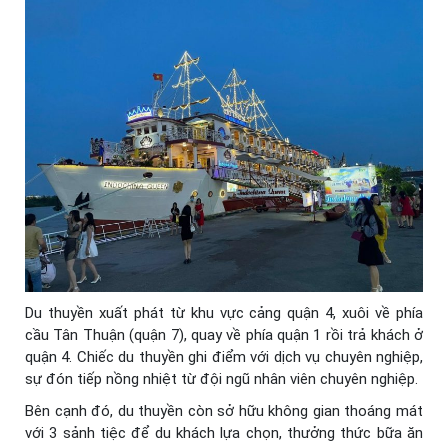
Du thuyền xuất phát từ khu vực cảng quận 4, xuôi về phía
cầu Tân Thuận (quận 7), quay về phía quận 1 rồi trả khách ở
quận 4. Chiếc du thuyền ghi điểm với dịch vụ chuyên nghiệp,
sự đón tiếp nồng nhiệt từ đội ngũ nhân viên chuyên nghiệp.
Bên cạnh đó, du thuyền còn sở hữu không gian thoáng mát
với 3 sảnh tiệc để du khách lựa chọn, thưởng thức bữa ăn