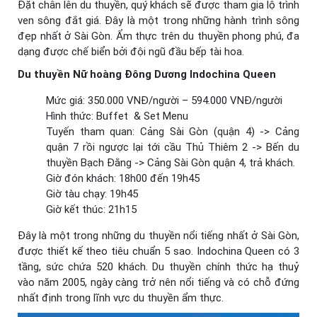
Đặt chân lên du thuyền, quý khách sẽ được tham gia lộ trình
ven sông đắt giá. Đây là một trong những hành trình sông
đẹp nhất ở Sài Gòn. Ẩm thực trên du thuyền phong phú, đa
dạng được chế biển bởi đội ngũ đầu bếp tài hoa.
Du thuyền Nữ hoàng Đông Dương Indochina Queen
Mức giá: 350.000 VNĐ/người – 594.000 VNĐ/người
Hình thức: Buffet & Set Menu
Tuyến tham quan: Cảng Sài Gòn (quận 4) -> Cảng
quận 7 rồi ngược lại tới cầu Thủ Thiêm 2 -> Bến du
thuyền Bạch Đằng -> Cảng Sài Gòn quận 4, trả khách.
Giờ đón khách: 18h00 đến 19h45
Giờ tàu chạy: 19h45
Giờ kết thúc: 21h15
Đây là một trong những du thuyền nổi tiếng nhất ở Sài Gòn,
được thiết kế theo tiêu chuẩn 5 sao. Indochina Queen có 3
tầng, sức chứa 520 khách. Du thuyền chính thức hạ thuỷ
vào năm 2005, ngày càng trở nên nổi tiếng và có chỗ đứng
nhất định trong lĩnh vực du thuyền ẩm thực.