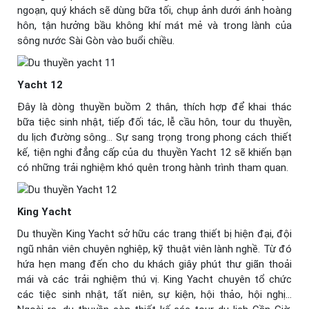
ngoạn, quý khách sẽ dùng bữa tối, chụp ảnh dưới ánh hoàng
hôn, tận hưởng bầu không khí mát mẻ và trong lành của
sông nước Sài Gòn vào buổi chiều.
Yacht 12
Đây là dòng thuyền buồm 2 thân, thích hợp để khai thác
bữa tiệc sinh nhật, tiếp đối tác, lễ cầu hôn, tour du thuyền,
du lịch đường sông… Sự sang trọng trong phong cách thiết
kế, tiện nghi đẳng cấp của du thuyền Yacht 12 sẽ khiến bạn
có những trải nghiệm khó quên trong hành trình tham quan.
King Yacht
Du thuyền King Yacht sở hữu các trang thiết bị hiện đại, đội
ngũ nhân viên chuyên nghiệp, kỹ thuật viên lành nghề. Từ đó
hứa hẹn mang đến cho du khách giây phút thư giãn thoải
mái và các trải nghiệm thú vị. King Yacht chuyên tổ chức
các tiệc sinh nhật, tất niên, sự kiện, hội thảo, hội nghị…