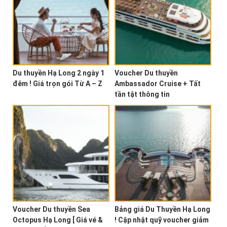
Du thuyền Hạ Long 2 ngày 1
Voucher Du thuyền
đêm ! Giá trọn gói Từ A – Z
Ambassador Cruise + Tất
tần tật thông tin
Voucher Du thuyền Sea
Bảng giá Du Thuyền Hạ Long
Octopus Hạ Long [ Giá vé &
! Cập nhật quỹ voucher giảm