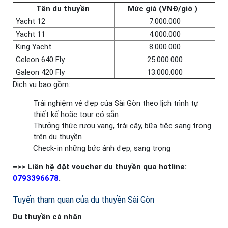
Tên du thuyền
Mức giá (VNĐ/giờ )
Yacht 12
7.000.000
Yacht 11
4.000.000
King Yacht
8.000.000
Geleon 640 Fly
25.000.000
Galeon 420 Fly
13.000.000
Dịch vụ bao gồm:
Trải nghiệm vẻ đẹp của Sài Gòn theo lịch trình tự
thiết kế hoặc tour có sẵn
Thưởng thức rượu vang, trái cây, bữa tiệc sang trọng
trên du thuyền
Check-in những bức ảnh đẹp, sang trọng
=>> Liên hệ đặt voucher du thuyền qua hotline:
0793396678
.
Tuyến tham quan của du thuyền Sài Gòn
Du thuyền cá nhân