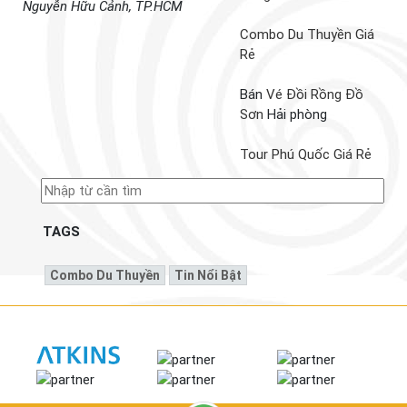
Nguyễn Hữu Cảnh, TP.HCM
Combo Du Thuyền Giá
Rẻ
Bán
Vé Đồi Rồng Đồ
Sơn
Hải phòng
Tour Phú Quốc Giá Rẻ
TAGS
Combo Du Thuyền
Tin Nổi Bật