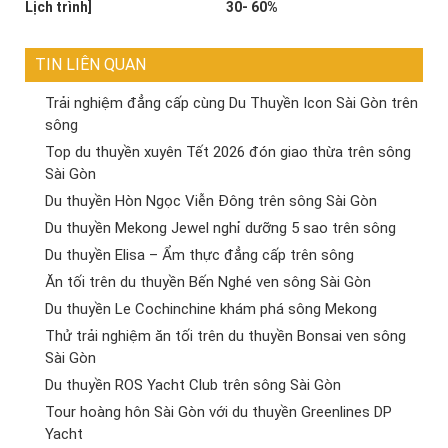
Lịch trình]
30- 60%
TIN LIÊN QUAN
Trải nghiệm đẳng cấp cùng Du Thuyền Icon Sài Gòn trên
sông
Top du thuyền xuyên Tết 2026 đón giao thừa trên sông
Sài Gòn
Du thuyền Hòn Ngọc Viễn Đông trên sông Sài Gòn
Du thuyền Mekong Jewel nghỉ dưỡng 5 sao trên sông
Du thuyền Elisa – Ẩm thực đẳng cấp trên sông
Ăn tối trên du thuyền Bến Nghé ven sông Sài Gòn
Du thuyền Le Cochinchine khám phá sông Mekong
Thử trải nghiệm ăn tối trên du thuyền Bonsai ven sông
Sài Gòn
Du thuyền ROS Yacht Club trên sông Sài Gòn
Tour hoàng hôn Sài Gòn với du thuyền Greenlines DP
Yacht