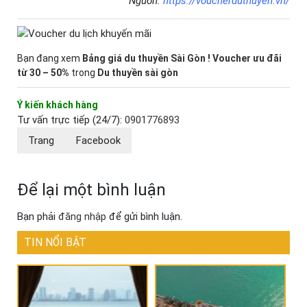
Nguồn:
https://voucherduthuyen.vn/
Bạn đang xem
Bảng giá du thuyền Sài Gòn ! Voucher ưu đãi
từ 30 – 50%
trong
Du thuyền sài gòn
Ý kiến khách hàng
Tư vấn trực tiếp (24/7):
0901776893
Trang
Facebook
Để lại một bình luận
Bạn phải
đăng nhập
để gửi bình luận.
TIN NỔI BẬT