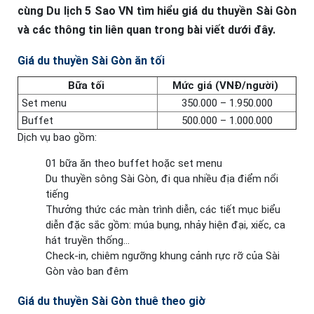
cùng Du lịch 5 Sao VN tìm hiểu giá du thuyền Sài Gòn
và các thông tin liên quan trong bài viết dưới đây.
Giá du thuyền Sài Gòn ăn tối
Bữa tối
Mức giá (VNĐ/người)
Set menu
350.000 – 1.950.000
Buffet
500.000 – 1.000.000
Dịch vụ bao gồm:
01 bữa ăn theo buffet hoặc set menu
Du thuyền sông Sài Gòn, đi qua nhiều địa điểm nổi
tiếng
Thưởng thức các màn trình diễn, các tiết mục biểu
diễn đặc sắc gồm: múa bụng, nhảy hiện đại, xiếc, ca
hát truyền thống…
Check-in, chiêm ngưỡng khung cảnh rực rỡ của Sài
Gòn vào ban đêm
Giá du thuyền Sài Gòn thuê theo giờ