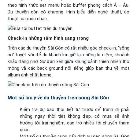
theo hình thức set menu hoặc buffet phong cách Á – Âu.
Du thuyền còn có chương trình biểu diễn nghệ thuật, ảo
thuật, ca múa nhạc.
Check-in những tấm hình sang trọng
Trên các du thuyền Sài Gòn có rất nhiều góc check-in, “sống
ảo” tuyệt vời để du khách lưu giữ lại những kỉ niệm, khoảnh
khắc đáng nhớ. Sự đan xen giữa khung cảnh thiên nhiên thơ
mộng và các back ground nổi tiếng giúp bạn thu về một
album ảnh chất lượng.
Một số lưu ý về du thuyền trên sông Sài Gòn
Kiểm tra dự báo thời tiết từ trước để tránh đi phải
những ngày thời tiết không đẹp, có mưa sẽ ảnh
hưởng tới trải nghiệm, cản trở nhiều tới chuyến tham
quan.
Một số du thuyền cung cấp dịch vụ dạo sông Sài Gòn