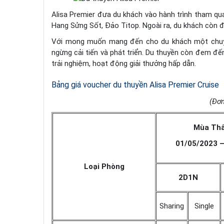
Alisa Premier đưa du khách vào hành trình tham qu
Hang Sửng Sốt, Đảo Titop. Ngoài ra, du khách còn đ
Với mong muốn mang đến cho du khách một chuyến 
ngừng cải tiến và phát triển. Du thuyền còn đem đế
trải nghiệm, hoạt động giải thưởng hấp dẫn.
Bảng giá voucher du thuyền Alisa Premier Cruise
(Đơn
Mùa Thấ
01/05/2023 –
Loại Phòng
2D1N
Sharing
Single