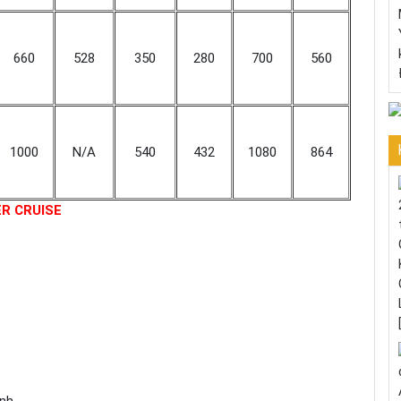
660
528
350
280
700
560
1000
N/A
540
432
1080
864
R CRUISE