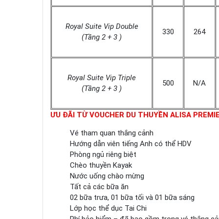
Royal Suite Vip Double
330
264
(Tầng 2 + 3 )
Royal Suite Vip Triple
500
N/A
(Tầng 2 + 3 )
ƯU ĐÃI TỪ VOUCHER DU THUYỀN ALISA PREMIE
Vé tham quan thắng cảnh
Hướng dẫn viên tiếng Anh có thể HDV
Phòng ngủ riêng biệt
Chèo thuyền Kayak
Nước uống chào mừng
Tất cả các bữa ăn
02 bữa trưa, 01 bữa tối và 01 bữa sáng
Lớp học thể dục Tai Chi