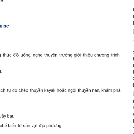
ảnh
uise
ng thức đồ uống, nghe thuyền trưởng
giới thiệu chương trình,
.
ách tự do chèo thuyền kayak hoặc ngồi thuyền nan, khám phá
ầy bar.
chế biến từ sản vật địa phương.