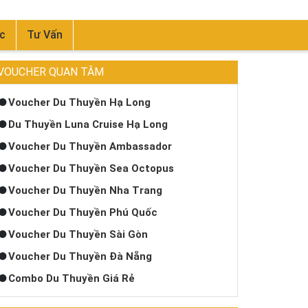
c
Tư Vấn
VOUCHER QUAN TÂM
Voucher Du Thuyền Hạ Long
Du Thuyền Luna Cruise Hạ Long
Voucher Du Thuyền Ambassador
Voucher Du Thuyền Sea Octopus
Voucher Du Thuyền Nha Trang
Voucher Du Thuyền Phú Quốc
Voucher Du Thuyền Sài Gòn
Voucher Du Thuyền Đà Nẵng
Combo Du Thuyền Giá Rẻ