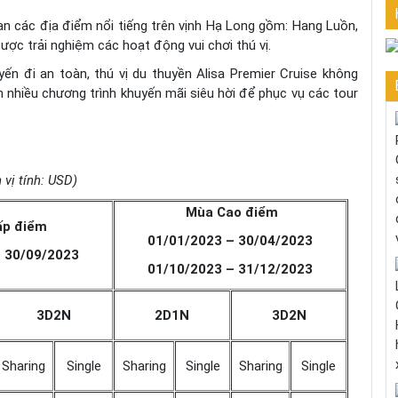
an các địa điểm nổi tiếng trên vịnh Hạ Long gồm: Hang Luồn,
ược trải nghiệm các hoạt động vui chơi thú vị.
đi an toàn, thú vị du thuyền Alisa Premier Cruise không
n nhiều chương trình khuyến mãi siêu hời để phục vụ các tour
 vị tính: USD)
Mùa Cao điểm
p điểm
01/01/2023 – 30/04/2023
 30/09/2023
01/10/2023 – 31/12/2023
3D2N
2D1N
3D2N
Sharing
Single
Sharing
Single
Sharing
Single