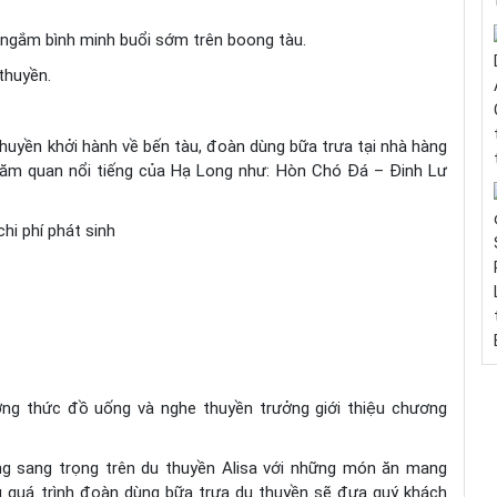
 ngắm bình minh buổi sớm trên boong tàu.
thuyền.
thuyền khởi hành về bến tàu, đoàn dùng bữa trưa tại nhà hàng
ăm quan nổi tiếng của Hạ Long như: Hòn Chó Đá – Đinh Lư
hi phí phát sinh
ởng thức đồ uống và nghe thuyền trưởng giới thiệu chương
ng sang trọng trên du thuyền Alisa với những món ăn mang
g quá trình đoàn dùng bữa trưa du thuyền sẽ đưa quý khách