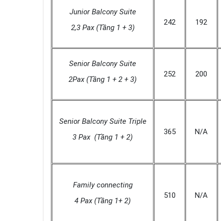
Junior Balcony Suite
242
192
2,3 Pax (Tầng 1 + 3)
Senior Balcony Suite
252
200
2Pax (Tầng 1 + 2 + 3)
Senior Balcony Suite Triple
365
N/A
3
Pax (Tầng 1 + 2)
Family connecting
510
N/A
4 Pax (Tầng 1+ 2)