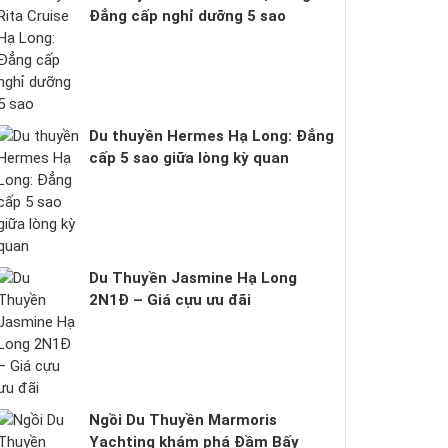
Đẳng cấp nghỉ dưỡng 5 sao
Du thuyền Hermes Hạ Long: Đẳng
cấp 5 sao giữa lòng kỳ quan
Du Thuyền Jasmine Hạ Long
2N1Đ – Giá cựu ưu đãi
Ngồi Du Thuyền Marmoris
Yachting khám phá Đầm Bấy