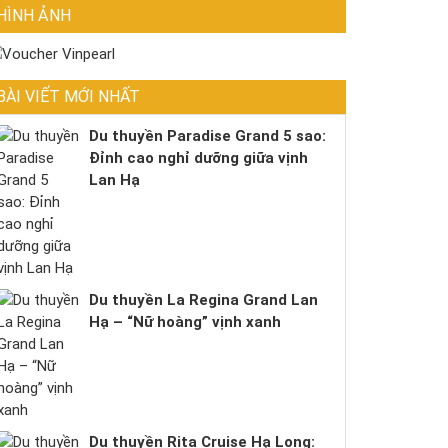
HÌNH ẢNH
BÀI VIẾT MỚI NHẤT
Du thuyền Paradise Grand 5 sao:
Đỉnh cao nghỉ dưỡng giữa vịnh
Lan Hạ
Du thuyền La Regina Grand Lan
Hạ – “Nữ hoàng” vịnh xanh
Du thuyền Rita Cruise Hạ Long: