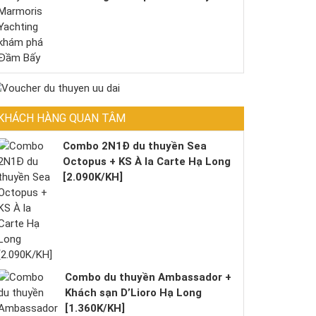
KHÁCH HÀNG QUAN TÂM
Combo 2N1Đ du thuyền Sea
Octopus + KS À la Carte Hạ Long
[2.090K/KH]
Combo du thuyền Ambassador +
Khách sạn D’Lioro Hạ Long
[1.360K/KH]