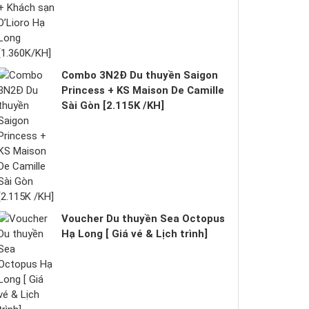
Combo 3N2Đ Du thuyền Saigon
Princess + KS Maison De Camille
Sài Gòn [2.115K /KH]
Voucher Du thuyền Sea Octopus
Hạ Long [ Giá vé & Lịch trình]