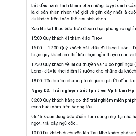
bắt đầu hành trình khám phá những tuyệt cảnh củ
là di sản thiên nhiên thế giới và gần đây nhất là c
du khách trên toàn thế giới bình chọn.
Sau khi kết thúc bữa trưa đoàn nhận phòng và nghỉ n
15:00 Quý khách đi thăm đảo Titov.
16:00 – 17:00 Quý khách bắt đầu đi Hang Luồn . 
hoặc quý khách có thể lựa chọn ngồi thuyền nan và
17:30 Quý khách về lại du thuyền và tự do nghỉ ngơ
Long- đây là thời điểm lý tưởng cho những du khách 
18:00: Tận hưởng chương trình giảm giá đồ uống tại 
Ngày 02: Trải nghiệm bất tận trên Vịnh Lan Hạ
06:00 Quý khách hàng có thể trải nghiệm miễn phí p
minh buổi sớm trên boong tàu.
06:45 Đoàn dùng bữa điểm tâm sáng nhẹ tại nhà hà
ngọt, trái cây, ngũ cốc…
10:00 Du khách di chuyển lên Tàu Nhỏ khám phá vịn