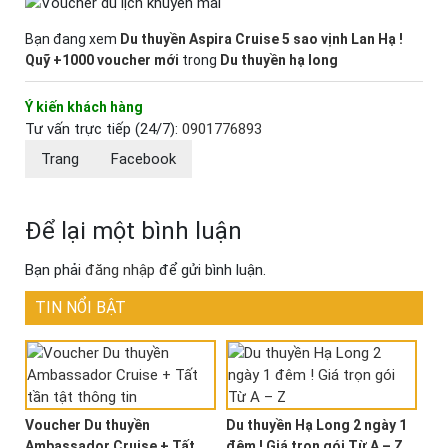
Bạn đang xem
Du thuyền Aspira Cruise 5 sao vịnh Lan Hạ !
Quỹ +1000 voucher mới
trong
Du thuyền hạ long
Ý kiến khách hàng
Tư vấn trực tiếp (24/7):
0901776893
Trang
Facebook
Để lại một bình luận
Bạn phải
đăng nhập
để gửi bình luận.
TIN NỔI BẬT
Voucher Du thuyền
Du thuyền Hạ Long 2 ngày 1
Ambassador Cruise + Tất
đêm ! Giá trọn gói Từ A – Z