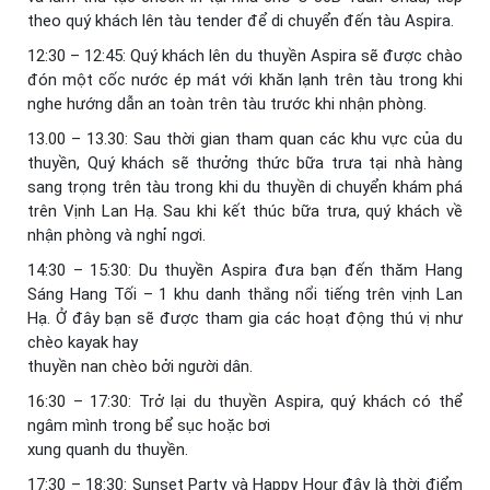
theo quý khách lên tàu tender để di chuyển đến tàu Aspira.
12:30 – 12:45: Quý khách lên du thuyền Aspira sẽ được chào
đón một cốc nước ép mát với khăn lạnh trên tàu trong khi
nghe hướng dẫn an toàn trên tàu trước khi nhận phòng.
13.00 – 13.30: Sau thời gian tham quan các khu vực của du
thuyền, Quý khách sẽ thưởng thức bữa trưa tại nhà hàng
sang trọng trên tàu trong khi du thuyền di chuyển khám phá
trên Vịnh Lan Hạ. Sau khi kết thúc bữa trưa, quý khách về
nhận phòng và nghỉ ngơi.
14:30 – 15:30: Du thuyền Aspira đưa bạn đến thăm Hang
Sáng Hang Tối – 1 khu danh thắng nổi tiếng trên vịnh Lan
Hạ. Ở đây bạn sẽ được tham gia các hoạt động thú vị như
chèo kayak hay
thuyền nan chèo bởi người dân.
16:30 – 17:30: Trở lại du thuyền Aspira, quý khách có thể
ngâm mình trong bể sục hoặc bơi
xung quanh du thuyền.
17:30 – 18:30: Sunset Party và Happy Hour đây là thời điểm