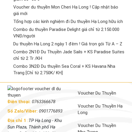
Voucher du thuyền Mon Cheri Hạ Long ! Cập nhật báo
giá mới
Tổng hợp các kinh nghiệm đi Du thuyền Hạ Long hữu ích
Combo du thuyền Paradise Delight giá chỉ từ 2.150.000
VNĐ/người
Du thuyền Hạ Long 2 ngày 1 đêm ! Giá trọn gói Từ A – Z
Combo 2N1Đ Du Thuyền Jade Sails + KS Paradise Suites
chỉ từ 2 Tr /KH
Combo 3N2Đ Du thuyền Sea Coral + KS Havana Nha
Trang [Chỉ từ 2.750K/ KH]
Voucher Du Thuyền
Điện thoại:
0763366678
Voucher Du Thuyền Hạ
Số Zalo/Viber:
0901776893
Long
Địa chỉ 1 :
TP Hạ Long - Khu
Voucher Du Thuyền
Sun Plaza, Thành phố Hạ