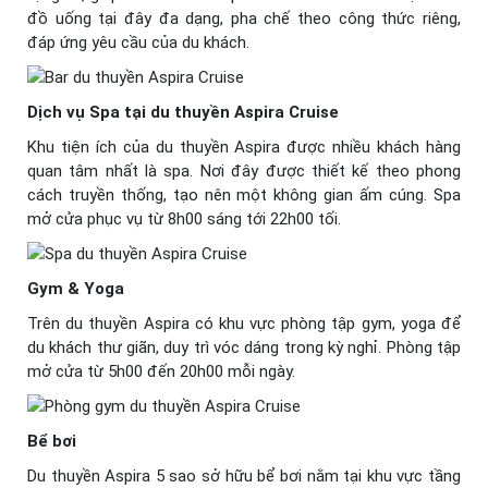
đồ uống tại đây đa dạng, pha chế theo công thức riêng,
đáp ứng yêu cầu của du khách.
Dịch vụ Spa tại du thuyền Aspira Cruise
Khu tiện ích của du thuyền Aspira được nhiều khách hàng
quan tâm nhất là spa. Nơi đây được thiết kế theo phong
cách truyền thống, tạo nên một không gian ấm cúng. Spa
mở cửa phục vụ từ 8h00 sáng tới 22h00 tối.
Gym & Yoga
Trên du thuyền Aspira có khu vực phòng tập gym, yoga để
du khách thư giãn, duy trì vóc dáng trong kỳ nghỉ. Phòng tập
mở cửa từ 5h00 đến 20h00 mỗi ngày.
Bể bơi
Du thuyền Aspira 5 sao sở hữu bể bơi nằm tại khu vực tầng