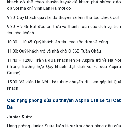
khách có thể chèo thuyền kayak để khám phá những đảo
đá vôi mà chỉ Vịnh Lan Hạ mới có.
9:30: Quý khách quay lại du thuyền và làm thủ tục check out.
9:30 – 9:45: Bắt đầu ăn trưa và thanh toán các dịch vụ trên
tàu cho khách.
10:30 – 10:45: Quý khách lên tàu cao tốc đưa về cảng.
11:30: Quý khách trở về nhà chờ Ô 36B Tuần Châu.
11:40 – 12:00: Trả và đưa khách lên xe Aspira trở về Hà Nội
(Trong trường hợp Quý khách đặt dịch vụ xe của Aspira
Cruise).
15:00: Về đến Hà Nội , kết thúc chuyến đi. Hẹn gặp lại Quý
khách
Các hạng phòng của du thuyền Aspira Cruise tại Cát
Bà
Junior Suite
Hạng phòng Junior Suite luôn là sự lựa chọn hàng đầu của