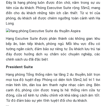
Đây là hạng phòng luôn được đón chờ, nằm trong sự ưu
tiên của du khách. Phòng Executive Suite rộng 55m2, mang
đến cho du khách những tiện ích cần thiết. Từ vị trí của
phòng, du khách sẽ được chiêm ngưỡng toàn cảnh vịnh Hạ
Long.
Hạng Excutive Suite được phân thành các không gian: khu
bếp ăn, bàn tiếp khách, phòng ngủ. Mỗi khu vực đều có
tường ngăn cách, đảm bảo sự riêng tư. Du khách lưu trú tại
đây được hưởng dịch vụ chăm sóc chuyên nghiệp, các
chính sách ưu đãi đặc biệt.
President Suite
Hạng phòng Tổng thống nằm tại tầng 2 du thuyền, bắt trọn
mọi tọa độ tuyệt đẹp. Phòng có diện tích 55m2, bố trí 1 tivi
màn hình lớn, dàn loa âm thanh nghe nhạc cảm ứng. Bên
cạnh đó, phòng còn được trang bị hệ thống rèm cửa tự
động, cửa sổ kính tự chiều chỉnh với khả năng cách âm tốt.
Từ đó đảm bảo sự yên tĩnh tuyệt đối cho du khách.