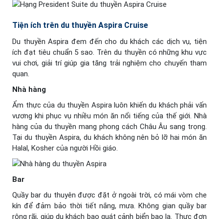
Tiện ích trên du thuyền Aspira Cruise
Du thuyền Aspira đem đến cho du khách các dịch vụ, tiện
ích đạt tiêu chuẩn 5 sao. Trên du thuyền có những khu vực
vui chơi, giải trí giúp gia tăng trải nghiệm cho chuyến tham
quan.
Nhà hàng
Ẩm thực của du thuyền Aspira luôn khiến du khách phải vấn
vương khi phục vụ nhiều món ăn nổi tiếng của thế giới. Nhà
hàng của du thuyền mang phong cách Châu Âu sang trọng.
Tại du thuyền Aspira, du khách không nên bỏ lỡ hai món ăn
Halal, Kosher của người Hồi giáo.
Bar
Quầy bar du thuyên được đặt ở ngoài trời, có mái vòm che
kín để đảm bảo thời tiết nắng, mưa. Không gian quầy bar
rộng rãi, giúp du khách bao quát cảnh biển bao la. Thực đơn