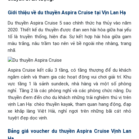
Giới thiệu về du thuyền Aspira Cruise tại Vịn Lan Hạ
Du thuyền Aspira Cruise 5 sao chính thức hạ thủy vào năm
2020. Thiết kế du thuyền được đan xen hài hòa giữa hai yếu
tố là truyền thống, hiện đại. Sự kết hợp hài hòa giữa gam
màu trắng, nâu trầm tạo nên vẻ bề ngoài nhẹ nhàng, trang
nhã.
Aspira Cruise kết cấu 3 tầng, có tầng thượng để du khách
ngắm cảnh và tham gia các hoạt động vui chơi giải trí. Khu
vực tầng 1 là sảnh sundeck, nhà hàng và một số phòng
nghỉ. Tầng 2 là các phòng nghỉ và các phòng chức năng. Du
thuyền đem đến cho du khách những trải nghiệm thú vị trên
vịnh Lan Hạ: chèo thuyền kayak, tham quan hang động, đạp
xe khắp làng Việt Hải, nghỉ ngơi trên những bãi cát nhỏ
tuyệt đẹp dọc vịnh.
Bảng giá voucher du thuyền Aspira Cruise Vịnh Lan
Hạ