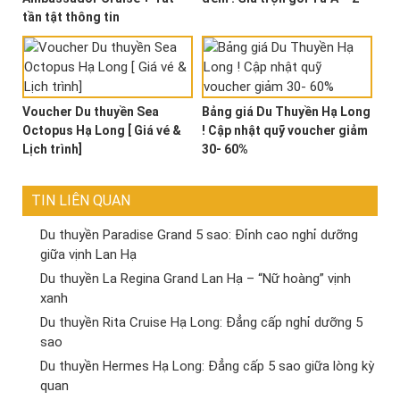
tần tật thông tin
Voucher Du thuyền Sea
Bảng giá Du Thuyền Hạ Long
Octopus Hạ Long [ Giá vé &
! Cập nhật quỹ voucher giảm
Lịch trình]
30- 60%
TIN LIÊN QUAN
Du thuyền Paradise Grand 5 sao: Đỉnh cao nghỉ dưỡng
giữa vịnh Lan Hạ
Du thuyền La Regina Grand Lan Hạ – “Nữ hoàng” vịnh
xanh
Du thuyền Rita Cruise Hạ Long: Đẳng cấp nghỉ dưỡng 5
sao
Du thuyền Hermes Hạ Long: Đẳng cấp 5 sao giữa lòng kỳ
quan