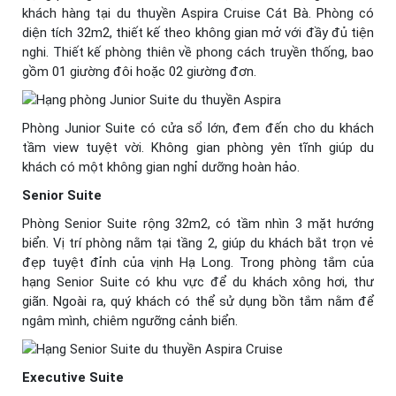
khách hàng tại du thuyền Aspira Cruise Cát Bà. Phòng có
diện tích 32m2, thiết kế theo không gian mở với đầy đủ tiện
nghi. Thiết kế phòng thiên về phong cách truyền thống, bao
gồm 01 giường đôi hoặc 02 giường đơn.
Phòng Junior Suite có cửa sổ lớn, đem đến cho du khách
tầm view tuyệt vời. Không gian phòng yên tĩnh giúp du
khách có một không gian nghỉ dưỡng hoàn hảo.
Senior Suite
Phòng Senior Suite rộng 32m2, có tầm nhìn 3 mặt hướng
biển. Vị trí phòng nằm tại tầng 2, giúp du khách bắt trọn vẻ
đẹp tuyệt đỉnh của vịnh Hạ Long. Trong phòng tắm của
hạng Senior Suite có khu vực để du khách xông hơi, thư
giãn. Ngoài ra, quý khách có thể sử dụng bồn tắm nằm để
ngâm mình, chiêm ngưỡng cảnh biển.
Executive Suite