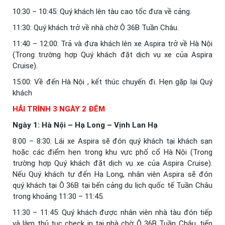
10:30 – 10:45: Quý khách lên tàu cao tốc đưa về cảng.
11:30: Quý khách trở về nhà chờ Ô 36B Tuần Châu.
11:40 – 12:00: Trả và đưa khách lên xe Aspira trở về Hà Nội
(Trong trường hợp Quý khách đặt dịch vụ xe của Aspira
Cruise).
15:00: Về đến Hà Nội , kết thúc chuyến đi. Hẹn gặp lại Quý
khách
HẢI TRÌNH 3 NGÀY 2 ĐÊM
Ngày 1: Hà Nội – Hạ Long – Vịnh Lan Hạ
8:00 – 8:30: Lái xe Aspira sẽ đón quý khách tại khách sạn
hoặc các điểm hẹn trong khu vực phố cổ Hà Nội (Trong
trường hợp Quý khách đặt dịch vụ xe của Aspira Cruise).
Nếu Quý khách tự đến Hạ Long, nhân viên Aspira sẽ đón
quý khách tại Ô 36B tại bến cảng du lịch quốc tế Tuần Châu
trong khoảng 11:30 – 11:45.
11:30 – 11:45: Quý khách được nhân viên nhà tàu đón tiếp
và làm thủ tục check in tại nhà chờ Ô 36B Tuần Châu, tiếp