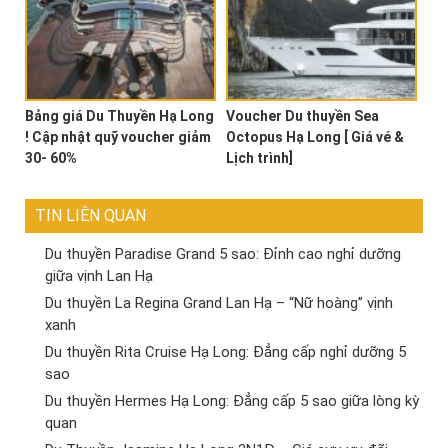
Bảng giá Du Thuyền Hạ Long
Voucher Du thuyền Sea
! Cập nhật quỹ voucher giảm
Octopus Hạ Long [ Giá vé &
30- 60%
Lịch trình]
TIN LIÊN QUAN
Du thuyền Paradise Grand 5 sao: Đỉnh cao nghỉ dưỡng
giữa vịnh Lan Hạ
Du thuyền La Regina Grand Lan Hạ – “Nữ hoàng” vịnh
xanh
Du thuyền Rita Cruise Hạ Long: Đẳng cấp nghỉ dưỡng 5
sao
Du thuyền Hermes Hạ Long: Đẳng cấp 5 sao giữa lòng kỳ
quan