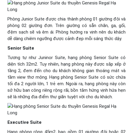
Phòng Junior Suite được chia thành phòng 01 giường đôi và
phòng 02 giường đơn. Trên giường có sẵn chăn, ga, gối,
đệm sạch sẽ và êm ái. Phòng hướng ra vịnh nên du khách
dễ dàng chiêm ngưỡng được cảnh đẹp mỗi sáng thức dậy.
Senior Suite
Tương tự như Juninor Suite, hạng phòng Senior Suite có
diện tích 32m2. Tuy nhiên, hạng phòng này được sắp xếp ở
tầng 2, đem đến cho du khách không gian thoáng mát và
tầm view thơ mộng. Hạng phòng Senior Suite có sức chứa
tối đa 2 người lớn, 1 trẻ em. Ngoài ra, hạng phòng này còn
sở hữu ban công riêng rộng rãi, bồn tắm hứng vịnh hứa hẹn
sẽ là những địa điểm thư giãn tuyệt vời cho du khách.
Executive Suite
Hạng phòng rộng 45m2, bao gồm 01 giường đôi hoặc 02