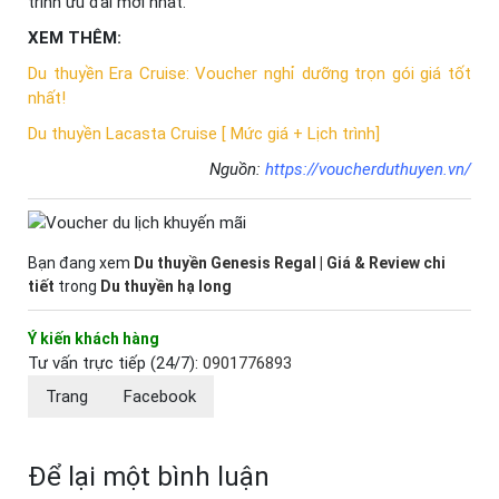
trình ưu đãi mới nhất.
XEM THÊM:
Du thuyền Era Cruise: Voucher nghỉ dưỡng trọn gói giá tốt
nhất!
Du thuyền Lacasta Cruise [ Mức giá + Lịch trình]
Nguồn:
https://voucherduthuyen.vn/
Bạn đang xem
Du thuyền Genesis Regal | Giá & Review chi
tiết
trong
Du thuyền hạ long
Ý kiến khách hàng
Tư vấn trực tiếp (24/7):
0901776893
Trang
Facebook
Để lại một bình luận