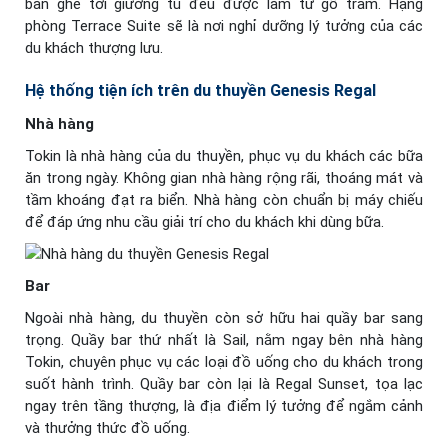
bàn ghế tới giường tủ đều được làm từ gỗ trầm. Hạng
phòng Terrace Suite sẽ là nơi nghỉ dưỡng lý tưởng của các
du khách thượng lưu.
Hệ thống tiện ích trên du thuyền Genesis Regal
Nhà hàng
Tokin là nhà hàng của du thuyền, phục vụ du khách các bữa
ăn trong ngày. Không gian nhà hàng rộng rãi, thoáng mát và
tầm khoáng đạt ra biển. Nhà hàng còn chuẩn bị máy chiếu
để đáp ứng nhu cầu giải trí cho du khách khi dùng bữa.
Bar
Ngoài nhà hàng, du thuyền còn sở hữu hai quầy bar sang
trọng. Quầy bar thứ nhất là Sail, nằm ngay bên nhà hàng
Tokin, chuyên phục vụ các loại đồ uống cho du khách trong
suốt hành trình. Quầy bar còn lại là Regal Sunset, tọa lạc
ngay trên tầng thượng, là địa điểm lý tưởng để ngắm cảnh
và thưởng thức đồ uống.