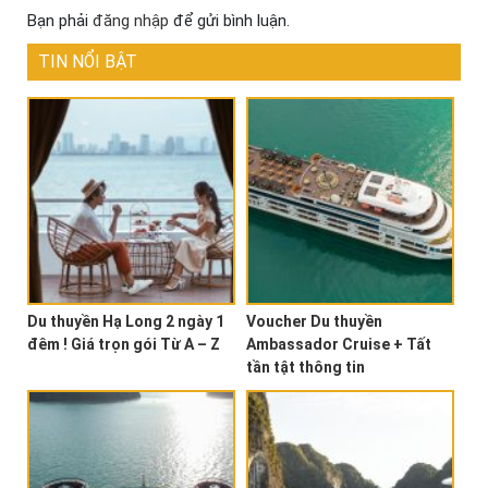
Bạn phải
đăng nhập
để gửi bình luận.
TIN NỔI BẬT
Du thuyền Hạ Long 2 ngày 1
Voucher Du thuyền
đêm ! Giá trọn gói Từ A – Z
Ambassador Cruise + Tất
tần tật thông tin