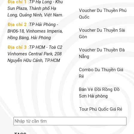
Địa chỉ 1 :
TP Hạ Long - Khu
Sun Plaza, Thành phố Hạ
Voucher Du Thuyền Phú
Long, Quảng Ninh, Việt Nam.
Quốc
Địa chỉ 2 :
TP Hải Phòng -
Voucher Du Thuyền Sài
BH06-18, Vinhomes Imperia,
Gòn
Hồng Bàng, Hải Phòng
Địa chỉ 3 :
TP HCM - Toà C2
Voucher Du Thuyền Đà
Vinhomes Central Park, 208
Nẵng
Nguyễn Hữu Cảnh, TP.HCM
Combo Du Thuyền Giá
Rẻ
Bán
Vé Đồi Rồng Đồ
Sơn
Hải phòng
Tour Phú Quốc Giá Rẻ