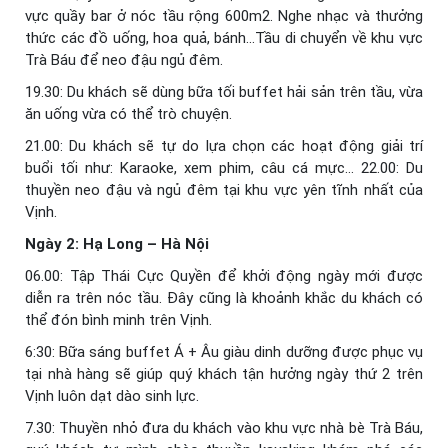
vực quầy bar ở nóc tầu rộng 600m2. Nghe nhạc và thưởng
thức các đồ uống, hoa quả, bánh…Tầu di chuyển về khu vực
Trà Báu để neo đậu ngủ đêm.
19.30: Du khách sẽ dùng bữa tối buffet hải sản trên tầu, vừa
ăn uống vừa có thể trò chuyện.
21.00: Du khách sẽ tự do lựa chọn các hoạt động giải trí
buổi tối như: Karaoke, xem phim, câu cá mực… 22.00: Du
thuyền neo đậu và ngủ đêm tại khu vực yên tĩnh nhất của
Vịnh.
Ngày 2: Hạ Long – Hà Nội
06.00: Tập Thái Cực Quyền để khởi động ngày mới được
diễn ra trên nóc tầu. Đây cũng là khoảnh khắc du khách có
thể đón bình minh trên Vịnh.
6:30: Bữa sáng buffet Á + Âu giàu dinh dưỡng được phục vụ
tại nhà hàng sẽ giúp quý khách tận hưởng ngày thứ 2 trên
Vịnh luôn dạt dào sinh lực.
7.30: Thuyền nhỏ đưa du khách vào khu vực nhà bè Trà Báu,