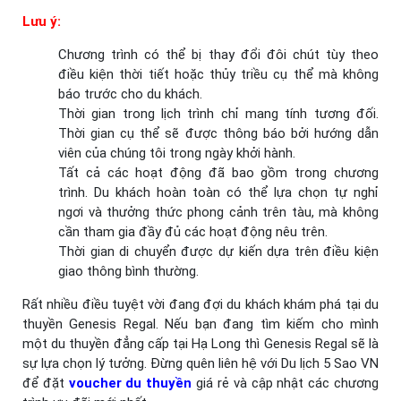
Lưu ý:
Chương trình có thể bị thay đổi đôi chút tùy theo
điều kiện thời tiết hoặc thủy triều cụ thể mà không
báo trước cho du khách.
Thời gian trong lịch trình chỉ mang tính tương đối.
Thời gian cụ thể sẽ được thông báo bởi hướng dẫn
viên của chúng tôi trong ngày khởi hành.
Tất cả các hoạt động đã bao gồm trong chương
trình. Du khách hoàn toàn có thể lựa chọn tự nghỉ
ngơi và thưởng thức phong cảnh trên tàu, mà không
cần tham gia đầy đủ các hoạt động nêu trên.
Thời gian di chuyển được dự kiến dựa trên điều kiện
giao thông bình thường.
Rất nhiều điều tuyệt vời đang đợi du khách khám phá tại du
thuyền Genesis Regal. Nếu bạn đang tìm kiếm cho mình
một du thuyền đẳng cấp tại Hạ Long thì Genesis Regal sẽ là
sự lựa chọn lý tưởng. Đừng quên liên hệ với Du lịch 5 Sao VN
để đặt
voucher du thuyền
giá rẻ và cập nhật các chương