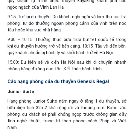
quý khách tự mình chèo thuyền kayaking khám phá các
ngóc ngách của Vịnh Lan Hạ.
9.15: Trở lại du thuyền. Du khách nghỉ ngời và làm thủ tục trả
phòng, tự do thưởng ngoạn phong cảnh của vịnh trên nóc
tầu hoặc khu vực nhà hàng.
9.30 – 10.15: Thưởng thức bữa trưa buffet quốc tế trong
khi du thuyền hướng trở về bến cảng. 10:15: Tầu về đến bến,
quý khách chuẩn bị hành lý và khởi hành trở về Hà Nội.
15.00: Dự kiến sẽ về đến Hà Nội sau khi di chuyển nhanh
chóng bằng đường cao tốc. Kết thúc hành trình.
Các hạng phòng của du thuyền Genesis Regal
Junior Suite
Hạng phòng Junior Suite nằm ngay ở tầng 1 du thuyền, sở
hữu diện tích 32m2 khá rộng rãi và thoáng mát. Bước vào
phòng, du khách sẽ phải chóng ngợp trước không gian đầy
tính nghệ thuật, trang trí theo phong cách Pháp và Việt
Nam.