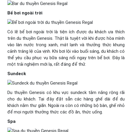
Bể bơi ngoài trời
Có lẽ bể bơi ngoài trời là tiện ích được du khách ưa thích
trên du thuyền Genesis. Thật là tuyệt vời khi được hòa mình
vào làn nước trong xanh, mát lạnh và thưởng thức khung
cảnh tráng lệ của vịnh. Khi bơi lội vào buổi sáng, du khách có
thể yêu cầu phục vụ bữa sáng nổi ngay trên bể bơi. Đây là
một trải nghiệm mới lạ, rất đáng để thử.
Sundeck
Du thuyền Genesis có khu vực sundeck tắm nắng rộng rãi
cho du khách. Tại đây đặt sẵn các hàng ghế dài để du
khách nằm thư giãn. Ngoài ra còn có những bộ bàn, ghế nhỏ
để mọi người thưởng thức các đồ ăn, thức uống.
Spa