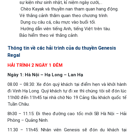
sự kiện như sinh nhật, kỉ niệm ngày cưới,…
Chèo Kayak và thuyền nan tham quan hang động.
Vé thắng cảnh thăm quan theo chương trình.
Dụng cụ câu cá, câu mực vào buổi tối.
Hướng dẫn viên tiếng Anh, tiếng Việt trên tàu.
Bảo hiểm theo vé thắng cảnh.
Thông tin về các hải trình của du thuyền Genesis
Regal
HẢI TRÌNH 2 NGÀY 1 ĐÊM
Ngày 1: Hà Nội – Hạ Long – Lan Hạ
08.00 – 08.30: Xe đón quý khách tại điểm hẹn và khởi hành
đi Vịnh Hạ Long. Quý khách tự đi xe thì chúng tôi sẽ đón lúc
11h00 đến 11h45 tại nhà chờ No 19 Cảng tầu khách quốc tế
Tuần Châu.
8h30 – 11.15: Đi theo đường cao tốc mới 5B Hà Nội – Hải
Phòng – Quảng Ninh.
11.30 – 11h45: Nhân viên Genesis sẽ đón du khách tại