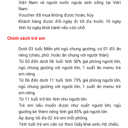
Việt Nam và người nước ngoài sinh sống tại Việt
Nam.
Voucher đã mua không được hoàn, hủy.
Khách hàng được đổi ngày đi tối đa trước 10 ngày
tính từ ngày khởi hành nếu còn chỗ.
Chính sách trẻ em
Dưới 03 tuổi: Miễn phí ngủ chung giường, có 01 đồ ăn
riêng (cháo, phở…hoặc ăn chung với người thân).
Từ 03 đến dưới 06 tuổi: tính 50% giá phòng người lớn,
ngủ chung giường với người lớn, 1 suất ăn menu trẻ
em riêng.
Từ 06 đến dưới 11 tuổi: tính 75% giá phòng người lớn,
ngủ chung giường với người lớn, 1 suất ăn menu trẻ
em riêng.
Từ 11 tuổi trở lên tính như người lớn.
Trẻ em nếu muốn được như suất người lớn, ngủ
giường kê thêm riêng tính giá 85% giá người lớn.
Áp dụng tối đa 02 trẻ em mỗi phòng.
Tính tuổi trẻ em căn cứ theo Giấy khai sinh, Hộ chiếu…