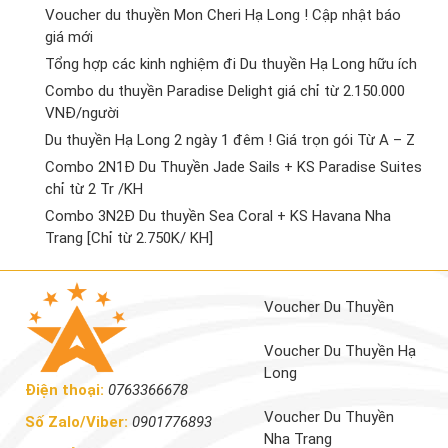
Voucher du thuyền Mon Cheri Hạ Long ! Cập nhật báo
giá mới
Tổng hợp các kinh nghiệm đi Du thuyền Hạ Long hữu ích
Combo du thuyền Paradise Delight giá chỉ từ 2.150.000
VNĐ/người
Du thuyền Hạ Long 2 ngày 1 đêm ! Giá trọn gói Từ A – Z
Combo 2N1Đ Du Thuyền Jade Sails + KS Paradise Suites
chỉ từ 2 Tr /KH
Combo 3N2Đ Du thuyền Sea Coral + KS Havana Nha
Trang [Chỉ từ 2.750K/ KH]
Voucher Du Thuyền
Voucher Du Thuyền Hạ
Long
Điện thoại:
0763366678
Voucher Du Thuyền
Số Zalo/Viber:
0901776893
Nha Trang