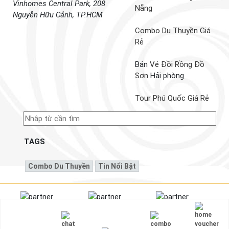
Vinhomes Central Park, 208
Nẵng
Nguyễn Hữu Cảnh, TP.HCM
Combo Du Thuyền Giá
Rẻ
Bán
Vé Đồi Rồng Đồ
Sơn
Hải phòng
Tour Phú Quốc Giá Rẻ
TAGS
Combo Du Thuyền
Tin Nổi Bật