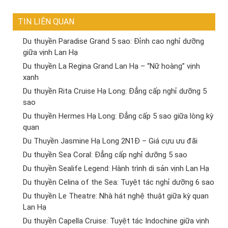
TIN LIÊN QUAN
Du thuyền Paradise Grand 5 sao: Đỉnh cao nghỉ dưỡng
giữa vịnh Lan Hạ
Du thuyền La Regina Grand Lan Hạ – “Nữ hoàng” vịnh
xanh
Du thuyền Rita Cruise Hạ Long: Đẳng cấp nghỉ dưỡng 5
sao
Du thuyền Hermes Hạ Long: Đẳng cấp 5 sao giữa lòng kỳ
quan
Du Thuyền Jasmine Hạ Long 2N1Đ – Giá cựu ưu đãi
Du thuyền Sea Coral: Đẳng cấp nghỉ dưỡng 5 sao
Du thuyền Sealife Legend: Hành trình di sản vịnh Lan Hạ
Du thuyền Celina of the Sea: Tuyệt tác nghỉ dưỡng 6 sao
Du thuyền Le Theatre: Nhà hát nghệ thuật giữa kỳ quan
Lan Hạ
Du thuyền Capella Cruise: Tuyệt tác Indochine giữa vịnh