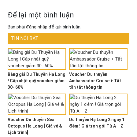
Để lại một bình luận
Bạn phải
đăng nhập
để gửi bình luận.
TIN NỔI BẬT
Bảng giá Du Thuyền Hạ Long
Voucher Du thuyền
! Cập nhật quỹ voucher giảm
Ambassador Cruise + Tất
30- 60%
tần tật thông tin
Voucher Du thuyền Sea
Du thuyền Hạ Long 2 ngày 1
Octopus Hạ Long [ Giá vé &
đêm ! Giá trọn gói Từ A – Z
Lịch trình]