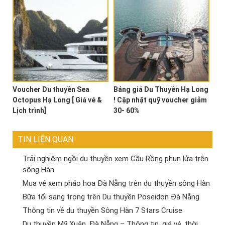
Voucher Du thuyền Sea
Bảng giá Du Thuyền Hạ Long
Octopus Hạ Long [ Giá vé &
! Cập nhật quỹ voucher giảm
Lịch trình]
30- 60%
TIN LIÊN QUAN
Trải nghiệm ngồi du thuyền xem Cầu Rồng phun lửa trên
sông Hàn
Mua vé xem pháo hoa Đà Nẵng trên du thuyền sông Hàn
Bữa tối sang trọng trên Du thuyền Poseidon Đà Nẵng
Thông tin về du thuyền Sông Hàn 7 Stars Cruise
Du thuyền Mỹ Xuân, Đà Nẵng – Thông tin, giá vé, thời