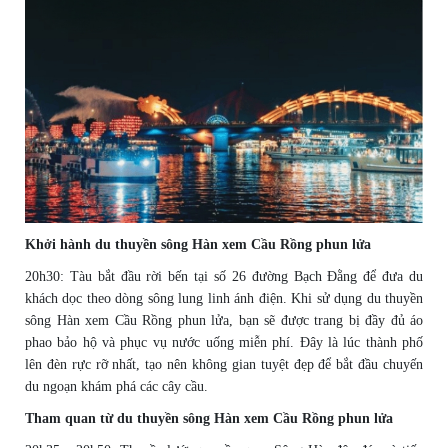
Khởi hành du thuyền sông Hàn xem Cầu Rồng phun lửa
20h30: Tàu bắt đầu rời bến tại số 26 đường Bạch Đằng để đưa du
khách dọc theo dòng sông lung linh ánh điện. Khi sử dụng du thuyền
sông Hàn xem Cầu Rồng phun lửa, bạn sẽ được trang bị đầy đủ áo
phao bảo hộ và phục vụ nước uống miễn phí. Đây là lúc thành phố
lên đèn rực rỡ nhất, tạo nên không gian tuyệt đẹp để bắt đầu chuyến
du ngoạn khám phá các cây cầu.
Tham quan từ du thuyền sông Hàn xem Cầu Rồng phun lửa