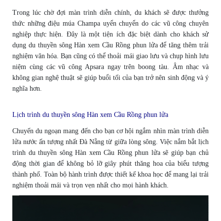
Trong lúc chờ đợi màn trình diễn chính, du khách sẽ được thưởng
thức những điệu múa Champa uyển chuyển do các vũ công chuyên
nghiệp thực hiện. Đây là một tiện ích đặc biệt dành cho khách sử
dụng du thuyền sông Hàn xem Cầu Rồng phun lửa để tăng thêm trải
nghiệm văn hóa. Bạn cũng có thể thoải mái giao lưu và chụp hình lưu
niệm cùng các vũ công Apsara ngay trên boong tàu. Âm nhạc và
không gian nghệ thuật sẽ giúp buổi tối của bạn trở nên sinh động và ý
nghĩa hơn.
Lịch trình du thuyền sông Hàn xem Cầu Rồng phun lửa
Chuyến du ngoạn mang đến cho bạn cơ hội ngắm nhìn màn trình diễn
lửa nước ấn tượng nhất Đà Nẵng từ giữa lòng sông. Việc nắm bắt lịch
trình du thuyền sông Hàn xem Cầu Rồng phun lửa sẽ giúp bạn chủ
động thời gian để không bỏ lỡ giây phút thăng hoa của biểu tượng
thành phố. Toàn bộ hành trình được thiết kế khoa học để mang lại trải
nghiệm thoải mái và trọn vẹn nhất cho mọi hành khách.