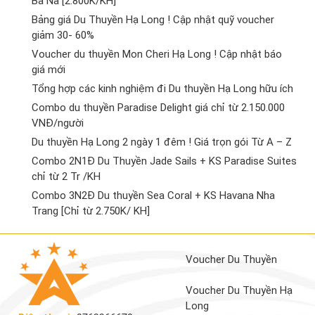
Bà Nà [2.800K/KH]
Bảng giá Du Thuyền Hạ Long ! Cập nhật quỹ voucher
giảm 30- 60%
Voucher du thuyền Mon Cheri Hạ Long ! Cập nhật báo
giá mới
Tổng hợp các kinh nghiệm đi Du thuyền Hạ Long hữu ích
Combo du thuyền Paradise Delight giá chỉ từ 2.150.000
VNĐ/người
Du thuyền Hạ Long 2 ngày 1 đêm ! Giá trọn gói Từ A – Z
Combo 2N1Đ Du Thuyền Jade Sails + KS Paradise Suites
chỉ từ 2 Tr /KH
Combo 3N2Đ Du thuyền Sea Coral + KS Havana Nha
Trang [Chỉ từ 2.750K/ KH]
Voucher Du Thuyền
Voucher Du Thuyền Hạ
Long