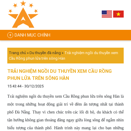
DANH MỤC CHÍNH
Trang chủ
»
Du thuyền đà nẵng
»
Trải nghiệm ngồi du thuyền xem
Cầu Rồng phun lửa trên sông Hàn
TRẢI NGHIỆM NGỒI DU THUYỀN XEM CẦU RỒNG
PHUN LỬA TRÊN SÔNG HÀN
15:43:44 - 30/12/2025
Trải nghiệm ngồi du thuyền xem Cầu Rồng phun lửa trên sông Hàn là
một trong những hoạt động giải trí về đêm ấn tượng nhất tại thành
phố Đà Nẵng. Thay vì chen chúc trên các lối đi bộ, du khách có thể
tận hưởng không gian thoáng đãng ngay giữa lòng sông để ngắm nhìn
biểu tượng của thành phố. Hành trình này mang lại cho bạn những