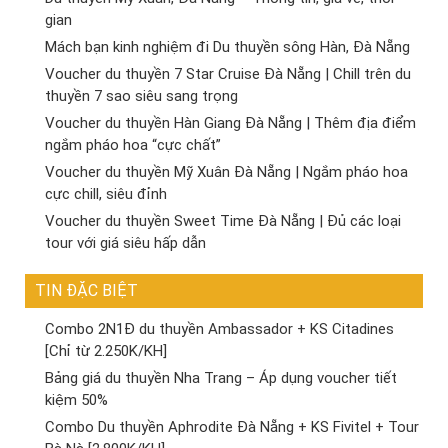
gian
Mách bạn kinh nghiệm đi Du thuyền sông Hàn, Đà Nẵng
Voucher du thuyền 7 Star Cruise Đà Nẵng | Chill trên du
thuyền 7 sao siêu sang trọng
Voucher du thuyền Hàn Giang Đà Nẵng | Thêm địa điểm
ngắm pháo hoa “cực chất”
Voucher du thuyền Mỹ Xuân Đà Nẵng | Ngắm pháo hoa
cực chill, siêu đỉnh
Voucher du thuyền Sweet Time Đà Nẵng | Đủ các loại
tour với giá siêu hấp dẫn
TIN ĐẶC BIỆT
Combo 2N1Đ du thuyền Ambassador + KS Citadines
[Chỉ từ 2.250K/KH]
Bảng giá du thuyền Nha Trang – Áp dụng voucher tiết
kiệm 50%
Combo Du thuyền Aphrodite Đà Nẵng + KS Fivitel + Tour