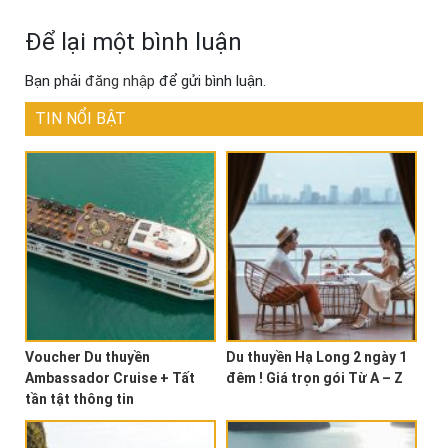
Để lại một bình luận
Bạn phải
đăng nhập
để gửi bình luận.
TIN NỔI BẬT
Voucher Du thuyền
Du thuyền Hạ Long 2 ngày 1
Ambassador Cruise + Tất
đêm ! Giá trọn gói Từ A – Z
tần tật thông tin