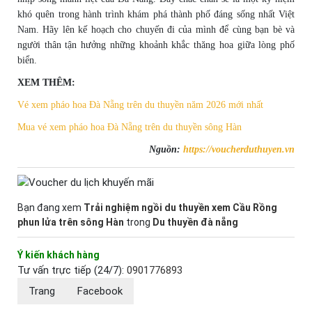
khó quên trong hành trình khám phá thành phố đáng sống nhất Việt
Nam. Hãy lên kế hoạch cho chuyến đi của mình để cùng bạn bè và
người thân tận hưởng những khoảnh khắc thăng hoa giữa lòng phố
biển.
XEM THÊM:
Vé xem pháo hoa Đà Nẵng trên du thuyền năm 2026 mới nhất
Mua vé xem pháo hoa Đà Nẵng trên du thuyền sông Hàn
Nguồn:
https://voucherduthuyen.vn
Bạn đang xem
Trải nghiệm ngồi du thuyền xem Cầu Rồng
phun lửa trên sông Hàn
trong
Du thuyền đà nẵng
Ý kiến khách hàng
Tư vấn trực tiếp (24/7):
0901776893
Trang
Facebook