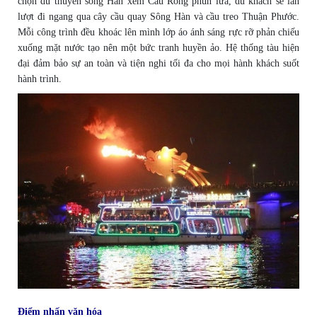
chọn du thuyền sông Hàn xem Cầu Rồng phun lửa, du khách sẽ lần
lượt đi ngang qua cây cầu quay Sông Hàn và cầu treo Thuận Phước.
Mỗi công trình đều khoác lên mình lớp áo ánh sáng rực rỡ phản chiếu
xuống mặt nước tạo nên một bức tranh huyền ảo. Hệ thống tàu hiện
đại đảm bảo sự an toàn và tiện nghi tối đa cho mọi hành khách suốt
hành trình.
Điểm nhấn văn hóa