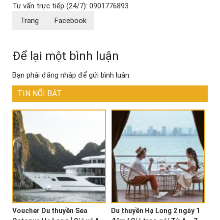
Tư vấn trực tiếp (24/7):
0901776893
Trang
Facebook
Để lại một bình luận
Bạn phải
đăng nhập
để gửi bình luận.
TIN NỔI BẬT
Voucher Du thuyền Sea
Du thuyền Hạ Long 2 ngày 1