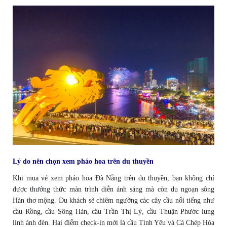
Lý do nên chọn xem pháo hoa trên du thuyền
Khi mua vé xem pháo hoa Đà Nẵng trên du thuyền, bạn không chỉ
được thưởng thức màn trình diễn ánh sáng mà còn du ngoạn sông
Hàn thơ mộng. Du khách sẽ chiêm ngưỡng các cây cầu nổi tiếng như
cầu Rồng, cầu Sông Hàn, cầu Trần Thị Lý, cầu Thuận Phước lung
linh ánh đèn. Hai điểm check-in mới là cầu Tình Yêu và Cá Chép Hóa