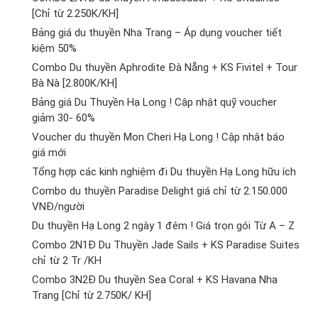
[Chỉ từ 2.250K/KH]
Bảng giá du thuyền Nha Trang – Áp dụng voucher tiết
kiệm 50%
Combo Du thuyền Aphrodite Đà Nẵng + KS Fivitel + Tour
Bà Nà [2.800K/KH]
Bảng giá Du Thuyền Hạ Long ! Cập nhật quỹ voucher
giảm 30- 60%
Voucher du thuyền Mon Cheri Hạ Long ! Cập nhật báo
giá mới
Tổng hợp các kinh nghiệm đi Du thuyền Hạ Long hữu ích
Combo du thuyền Paradise Delight giá chỉ từ 2.150.000
VNĐ/người
Du thuyền Hạ Long 2 ngày 1 đêm ! Giá trọn gói Từ A – Z
Combo 2N1Đ Du Thuyền Jade Sails + KS Paradise Suites
chỉ từ 2 Tr /KH
Combo 3N2Đ Du thuyền Sea Coral + KS Havana Nha
Trang [Chỉ từ 2.750K/ KH]