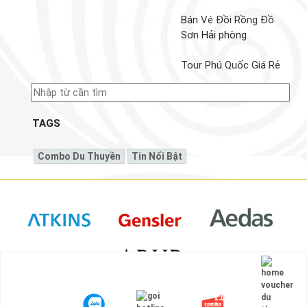
Bán
Vé Đồi Rồng Đồ
Sơn
Hải phòng
Tour Phú Quốc Giá Rẻ
TAGS
Combo Du Thuyền
Tin Nổi Bật
© Website mua bán, ký gửi
voucher du thuyền
chính thức