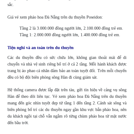
sắc.
Giá vé xem pháo hoa Đà Nẵng trên du thuyền Poseidon:
Tầng 2 là 3.000.000 đồng người lớn, 2.100.000 đồng trẻ em.
Tầng 1: 2.000.000 đồng người lớn, 1.400.000 đồng trẻ em.
Tiện nghi và an toàn trên du thuyền
Các du thuyền đều có sức chứa lớn, không gian thoải mái để di
chuyển và nhà vệ sinh riêng bố trí ở cả 2 tầng. Mỗi hành khách được
trang bị áo phao cá nhân đảm bảo an toàn tuyệt đối. Trên mỗi chuyến
đều có bộ đội biên phòng sông Hàn đi cùng giám sát.
Hệ thống camera được lắp đặt trên tàu, gửi tín hiệu về cảng vụ sông
Hàn để theo dõi liên tục. Vé xem pháo hoa Đà Nẵng trên du thuyền
mang đến góc nhìn tuyệt đẹp từ tầng 1 đến tầng 2. Cảnh sát sông và
biên phòng bố trí các du thuyền ngay gần khu vực bắn pháo hoa, nên
du khách ngồi tại chỗ vẫn ngắm rõ từng chùm pháo hoa từ mặt nước
đến bầu trời.