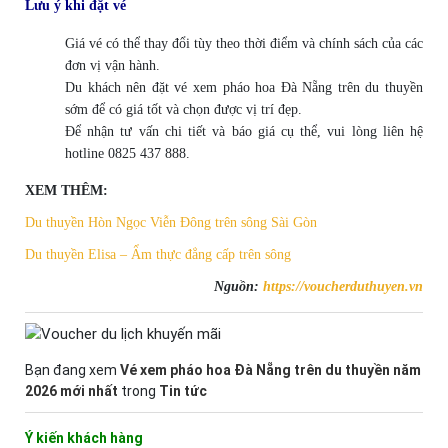
Lưu ý khi đặt vé
Giá vé có thể thay đổi tùy theo thời điểm và chính sách của các
đơn vị vận hành.
Du khách nên đặt vé xem pháo hoa Đà Nẵng trên du thuyền
sớm để có giá tốt và chọn được vị trí đẹp.
Để nhận tư vấn chi tiết và báo giá cụ thể, vui lòng liên hệ
hotline 0825 437 888.
XEM THÊM:
Du thuyền Hòn Ngọc Viễn Đông trên sông Sài Gòn
Du thuyền Elisa – Ẩm thực đẳng cấp trên sông
Nguồn:
https://voucherduthuyen.vn
Bạn đang xem
Vé xem pháo hoa Đà Nẵng trên du thuyền năm
2026 mới nhất
trong
Tin tức
Ý kiến khách hàng