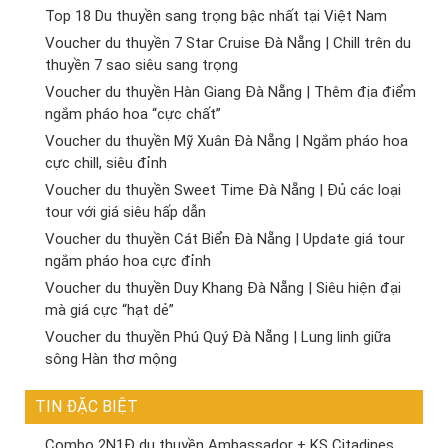
Top 18 Du thuyền sang trọng bậc nhất tại Việt Nam
Voucher du thuyền 7 Star Cruise Đà Nẵng | Chill trên du
thuyền 7 sao siêu sang trọng
Voucher du thuyền Hàn Giang Đà Nẵng | Thêm địa điểm
ngắm pháo hoa “cực chất”
Voucher du thuyền Mỹ Xuân Đà Nẵng | Ngắm pháo hoa
cực chill, siêu đỉnh
Voucher du thuyền Sweet Time Đà Nẵng | Đủ các loại
tour với giá siêu hấp dẫn
Voucher du thuyền Cát Biển Đà Nẵng | Update giá tour
ngắm pháo hoa cực đỉnh
Voucher du thuyền Duy Khang Đà Nẵng | Siêu hiện đại
mà giá cực “hạt dẻ”
Voucher du thuyền Phú Quý Đà Nẵng | Lung linh giữa
sông Hàn thơ mộng
TIN ĐẶC BIỆT
Combo 2N1Đ du thuyền Ambassador + KS Citadines