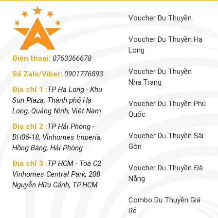
Voucher Du Thuyền
Voucher Du Thuyền Hạ
Long
Điện thoại:
0763366678
Voucher Du Thuyền
Số Zalo/Viber:
0901776893
Nha Trang
Địa chỉ 1 :
TP Hạ Long - Khu
Sun Plaza, Thành phố Hạ
Voucher Du Thuyền Phú
Long, Quảng Ninh, Việt Nam.
Quốc
Địa chỉ 2 :
TP Hải Phòng -
Voucher Du Thuyền Sài
BH06-18, Vinhomes Imperia,
Gòn
Hồng Bàng, Hải Phòng
Địa chỉ 3 :
TP HCM - Toà C2
Voucher Du Thuyền Đà
Vinhomes Central Park, 208
Nẵng
Nguyễn Hữu Cảnh, TP.HCM
Combo Du Thuyền Giá
Rẻ