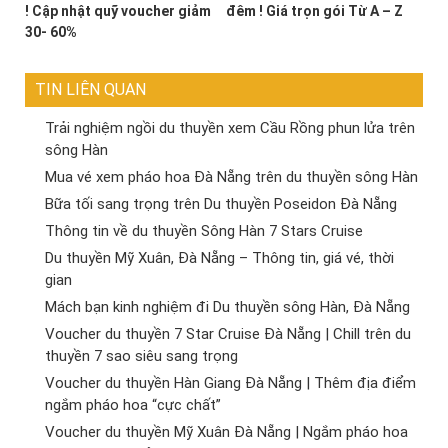
! Cập nhật quỹ voucher giảm
đêm ! Giá trọn gói Từ A – Z
30- 60%
TIN LIÊN QUAN
Trải nghiệm ngồi du thuyền xem Cầu Rồng phun lửa trên
sông Hàn
Mua vé xem pháo hoa Đà Nẵng trên du thuyền sông Hàn
Bữa tối sang trọng trên Du thuyền Poseidon Đà Nẵng
Thông tin về du thuyền Sông Hàn 7 Stars Cruise
Du thuyền Mỹ Xuân, Đà Nẵng – Thông tin, giá vé, thời
gian
Mách bạn kinh nghiệm đi Du thuyền sông Hàn, Đà Nẵng
Voucher du thuyền 7 Star Cruise Đà Nẵng | Chill trên du
thuyền 7 sao siêu sang trọng
Voucher du thuyền Hàn Giang Đà Nẵng | Thêm địa điểm
ngắm pháo hoa “cực chất”
Voucher du thuyền Mỹ Xuân Đà Nẵng | Ngắm pháo hoa