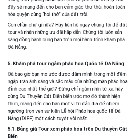
đây sẽ mang đến cho bạn cảm giác thư thái, hoàn toàn
hòa quyện cùng “hơi thở” của đất trời.
Còn chần chừ gì nữa? Hãy liên hệ ngay chúng tôi để đặt
tour và nhận những ưu đãi hấp dẫn. Chúng tôi luôn sẵn
sàng đồng hành cùng bạn trên mọi hành trình khám phá
Đà Nẵng.
5. Khám phá tour ngắm pháo hoa Quốc tế Đà Nẵng
Đã bao giờ bạn mơ ước được đắm mình trong một đêm
ngập tràn ánh sáng và sắc màu của những màn pháo hoa
đỉnh cao nhất thế giới? Đừng chỉ ngắm nhìn từ xa, hãy
cùng Du Thuyền Cát Biển biến ước mơ đó thành hiện
thực, mang đến cho bạn một vị trí đắc địa để chiêm
ngưỡng trọn vẹn sự kiện Lễ hội Pháo hoa quốc tế Đà
Nẵng (DIFF) một cách tuyệt vời nhất.
5.1. Bảng giá Tour xem pháo hoa trên Du thuyền Cát
Biển