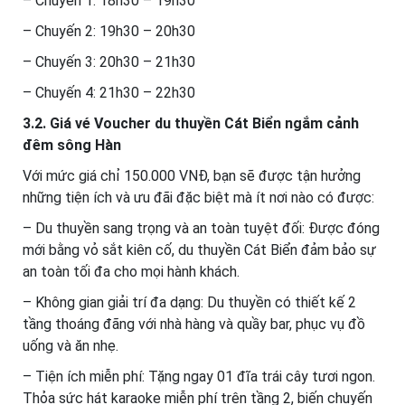
– Chuyến 1: 18h30 – 19h30
– Chuyến 2: 19h30 – 20h30
– Chuyến 3: 20h30 – 21h30
– Chuyến 4: 21h30 – 22h30
3.2. Giá vé Voucher du thuyền Cát Biển ngắm cảnh
đêm sông Hàn
Với mức giá chỉ 150.000 VNĐ, bạn sẽ được tận hưởng
những tiện ích và ưu đãi đặc biệt mà ít nơi nào có được:
– Du thuyền sang trọng và an toàn tuyệt đối: Được đóng
mới bằng vỏ sắt kiên cố, du thuyền Cát Biển đảm bảo sự
an toàn tối đa cho mọi hành khách.
– Không gian giải trí đa dạng: Du thuyền có thiết kế 2
tầng thoáng đãng với nhà hàng và quầy bar, phục vụ đồ
uống và ăn nhẹ.
– Tiện ích miễn phí: Tặng ngay 01 đĩa trái cây tươi ngon.
Thỏa sức hát karaoke miễn phí trên tầng 2, biến chuyến