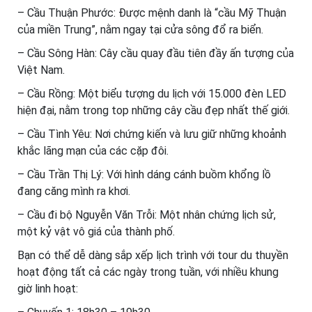
– Cầu Thuận Phước: Được mệnh danh là “cầu Mỹ Thuận
của miền Trung”, nằm ngay tại cửa sông đổ ra biển.
– Cầu Sông Hàn: Cây cầu quay đầu tiên đầy ấn tượng của
Việt Nam.
– Cầu Rồng: Một biểu tượng du lịch với 15.000 đèn LED
hiện đại, nằm trong top những cây cầu đẹp nhất thế giới.
– Cầu Tình Yêu: Nơi chứng kiến và lưu giữ những khoảnh
khắc lãng mạn của các cặp đôi.
– Cầu Trần Thị Lý: Với hình dáng cánh buồm khổng lồ
đang căng mình ra khơi.
– Cầu đi bộ Nguyễn Văn Trỗi: Một nhân chứng lịch sử,
một kỷ vật vô giá của thành phố.
Bạn có thể dễ dàng sắp xếp lịch trình với tour du thuyền
hoạt động tất cả các ngày trong tuần, với nhiều khung
giờ linh hoạt: