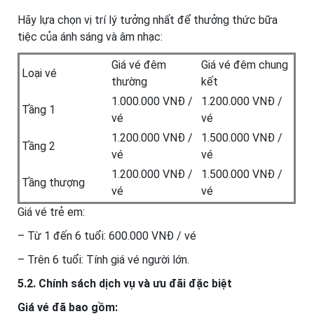
Hãy lựa chọn vị trí lý tưởng nhất để thưởng thức bữa
tiệc của ánh sáng và âm nhạc:
Giá vé đêm
Giá vé đêm chung
Loại vé
thường
kết
1.000.000 VNĐ /
1.200.000 VNĐ /
Tầng 1
vé
vé
1.200.000 VNĐ /
1.500.000 VNĐ /
Tầng 2
vé
vé
1.200.000 VNĐ /
1.500.000 VNĐ /
Tầng thượng
vé
vé
Giá vé trẻ em:
– Từ 1 đến 6 tuổi: 600.000 VNĐ / vé
– Trên 6 tuổi: Tính giá vé người lớn.
5.2. Chính sách dịch vụ và ưu đãi đặc biệt
Giá vé đã bao gồm: