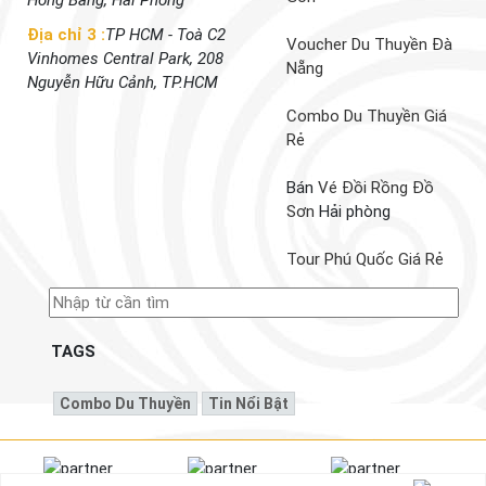
Địa chỉ 3 :
TP HCM - Toà C2
Voucher Du Thuyền Đà
Vinhomes Central Park, 208
Nẵng
Nguyễn Hữu Cảnh, TP.HCM
Combo Du Thuyền Giá
Rẻ
Bán
Vé Đồi Rồng Đồ
Sơn
Hải phòng
Tour Phú Quốc Giá Rẻ
TAGS
Combo Du Thuyền
Tin Nổi Bật