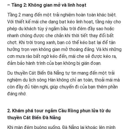
– Tầng 2: Không gian mở và linh hoạt
Tầng 2 mang đến một trải nghiệm hoàn toàn khác biệt.
Với thiết kế mái che dạng bạt kéo linh hoạt, tầng này cho
phép du khách tùy ý ngắm bầu trời đêm đầy sao hoặc
nhanh chóng được che chắn khi thời tiết thay đổi bất
chợt. Khi trời trong xanh, bạn có thể kéo bạt lại để tận
hưởng trọn vẹn không gian mở thoáng đãng. Và khi những
cơn mưa rào bất ngờ kéo đến, mái che sẽ được kéo ra,
đảm bảo hành trình của bạn không bị gián đoạn.
Du thuyền Cát Biển Đà Nẵng tự tin mang đến một trải
nghiệm du lịch sông Hàn không chỉ an toàn, thoải mái mà
còn đầy đủ tiện nghi, giúp chuyến đi của bạn thêm phần
đáng nhớ.
2. Khám phá tour ngắm Cầu Rồng phun lửa từ du
thuyền Cát Biển Đà Nẵng
Khi màn đêm buông xuống, Đà Nẵng lại khoác lên mình