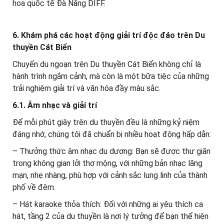
hoa quốc tế Đà Nẵng DIFF.
6. Khám phá các hoạt động giải trí độc đáo trên Du
thuyền Cát Biển
Chuyến du ngoạn trên Du thuyền Cát Biển không chỉ là
hành trình ngắm cảnh, mà còn là một bữa tiệc của những
trải nghiệm giải trí và văn hóa đầy màu sắc.
6.1. Âm nhạc và giải trí
Để mỗi phút giây trên du thuyền đều là những kỷ niệm
đáng nhớ, chúng tôi đã chuẩn bị nhiều hoạt động hấp dẫn:
– Thưởng thức âm nhạc du dương: Bạn sẽ được thư giãn
trong không gian lởi thơ mộng, với những bản nhạc lãng
mạn, nhẹ nhàng, phù hợp với cảnh sắc lung linh của thành
phố về đêm.
– Hát karaoke thỏa thích: Đối với những ai yêu thích ca
hát, tầng 2 của du thuyền là nơi lý tưởng để bạn thể hiện