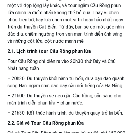
một vẻ đẹp lộng lẫy khác, và tour ngắm Cầu Rồng phun
lửa chính là điểm nhấn không thể bỏ qua. Thay vì chen
chúc trên bờ, hãy lựa chọn một vị trí hoàn hảo nhất ngay
trên du thuyền Cát Biển. Từ đây, bạn sẽ có một góc nhìn
đắc địa, chiêm ngưỡng trọn vẹn màn trình diễn ánh sáng
và những cột lửa, cột nước mạnh mẽ.
2.1. Lịch trình tour Cầu Rồng phun lửa
Tour Cầu Rồng chỉ diễn ra vào 20h30 thứ Bảy và Chủ
Nhật hàng tuần.
– 20h30: Du thuyền khởi hành từ bến, đưa bạn dạo quanh
sông Hàn, ngắm nhìn các cây cầu nổi tiếng của Đà Nẵng.
– 21h00: Du thuyền sẽ neo gần Cầu Rồng, sẵn sàng cho
màn trình diễn phun lửa – phun nước.
– 21h30: Kết thúc hành trình, du thuyền quay trở lại bến.
2.2. Giá vé Tour Cầu Rồng phun lửa