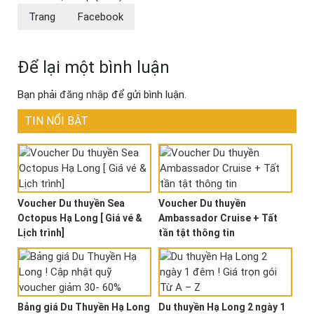
Trang
Facebook
Để lại một bình luận
Bạn phải
đăng nhập
để gửi bình luận.
TIN NỔI BẬT
Voucher Du thuyền Sea
Voucher Du thuyền
Octopus Hạ Long [ Giá vé &
Ambassador Cruise + Tất
Lịch trình]
tần tật thông tin
Bảng giá Du Thuyền Hạ Long
Du thuyền Hạ Long 2 ngày 1