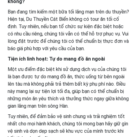
không?
Bạn đang tìm kiếm một bữa tối lãng mạn trên du thuyền?
Hiện tại, Du Thuyền Cát Biển không có tour ăn tối cố
định. Tuy nhiên, nếu bạn tổ chức sự kiện đặc biệt hoặc
có nhu cầu riêng, chúng tôi vẫn có thể hỗ trợ phục vụ. Vui
lòng đặt trước để chúng tôi có thể chuẩn bị thực đơn và
báo giá phù hợp với yêu cầu của bạn.
Tiện ích linh hoạt: Tự do mang đồ ăn ngoài
Một ưu điểm đặc biệt khi sử dụng dịch vụ của chúng tôi
là bạn được tự do mang đồ ăn, thức uống từ bên ngoài
lên tàu mà không phải trả thêm bất kỳ phụ phí nào. Điều
này mang lại sự tiện lợi tối đa, giúp bạn có thể chuẩn bị
những món ăn yêu thích và thưởng thức ngay giữa không
gian lãng mạn trên sông Hàn.
Tuy nhiên, để đảm bảo vệ sinh chung và trải nghiệm tốt
nhất cho mọi hành khách, chúng tôi mong bạn hãy giữ gìn
vệ sinh và dọn dẹp sạch sẽ khu vực của mình trước khi