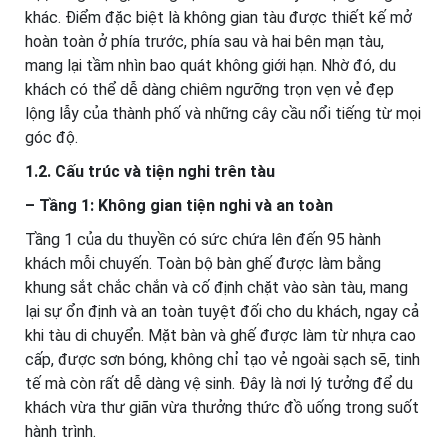
khác. Điểm đặc biệt là không gian tàu được thiết kế mở
hoàn toàn ở phía trước, phía sau và hai bên mạn tàu,
mang lại tầm nhìn bao quát không giới hạn. Nhờ đó, du
khách có thể dễ dàng chiêm ngưỡng trọn vẹn vẻ đẹp
lộng lẫy của thành phố và những cây cầu nổi tiếng từ mọi
góc độ.
1.2. Cấu trúc và tiện nghi trên tàu
– Tầng 1: Không gian tiện nghi và an toàn
Tầng 1 của du thuyền có sức chứa lên đến 95 hành
khách mỗi chuyến. Toàn bộ bàn ghế được làm bằng
khung sắt chắc chắn và cố định chặt vào sàn tàu, mang
lại sự ổn định và an toàn tuyệt đối cho du khách, ngay cả
khi tàu di chuyển. Mặt bàn và ghế được làm từ nhựa cao
cấp, được sơn bóng, không chỉ tạo vẻ ngoài sạch sẽ, tinh
tế mà còn rất dễ dàng vệ sinh. Đây là nơi lý tưởng để du
khách vừa thư giãn vừa thưởng thức đồ uống trong suốt
hành trình.