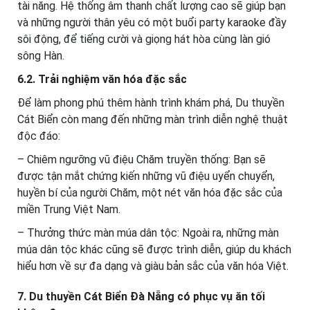
tài năng. Hệ thống âm thanh chất lượng cao sẽ giúp bạn
và những người thân yêu có một buổi party karaoke đầy
sôi động, để tiếng cười và giọng hát hòa cùng làn gió
sông Hàn.
6.2. Trải nghiệm văn hóa đặc sắc
Để làm phong phú thêm hành trình khám phá, Du thuyền
Cát Biển còn mang đến những màn trình diễn nghệ thuật
độc đáo:
– Chiêm ngưỡng vũ điệu Chăm truyền thống: Bạn sẽ
được tận mắt chứng kiến những vũ điệu uyển chuyển,
huyền bí của người Chăm, một nét văn hóa đặc sắc của
miền Trung Việt Nam.
– Thưởng thức màn múa dân tộc: Ngoài ra, những màn
múa dân tộc khác cũng sẽ được trình diễn, giúp du khách
hiểu hơn về sự đa dạng và giàu bản sắc của văn hóa Việt.
7. Du thuyền Cát Biển Đà Nẵng có phục vụ ăn tối