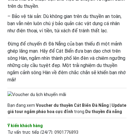
trên du thuyền.
– Bảo vệ tài sản: Dù không gian trên du thuyền an toàn,
bạn vẫn nên luôn chú ý bảo quản các vật dụng cá nhân
như điện thoại, ví tiền, túi xách để tránh thất lạc.
Đừng để chuyến đi Đà Nẵng của bạn thiếu đi một mảnh
ghép lãng mạn. Hãy để Cát Biển đưa bạn dạo chơi trên
sông Hàn, ngắm nhìn thành phố lên đèn và chiêm ngưỡng
những cây cầu tuyệt đẹp. Một trải nghiệm du thuyền
ngắm cảnh sông Hàn về đêm chắc chắn sẽ khiến bạn nhớ
mãi!
Bạn đang xem
Voucher du thuyền Cát Biển Đà Nẵng | Update
giá tour ngắm pháo hoa cực đỉnh
trong
Du thuyền đà nẵng
Ý kiến khách hàng
Tư vấn trực tiếp (24/7):
0901776893