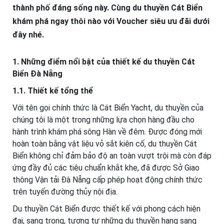
thành phố đáng sống này. Cùng du thuyền Cát Biển
khám phá ngay thôi nào với Voucher siêu ưu đãi dưới
đây nhé.
1. Những điểm nổi bật của thiết kế du thuyền Cát
Biển Đà Nẵng
1.1. Thiết kế tổng thể
Với tên gọi chính thức là Cát Biển Yacht, du thuyền của
chúng tôi là một trong những lựa chọn hàng đầu cho
hành trình khám phá sông Hàn về đêm. Được đóng mới
hoàn toàn bằng vật liệu vỏ sắt kiên cố, du thuyền Cát
Biển không chỉ đảm bảo độ an toàn vượt trội mà còn đáp
ứng đầy đủ các tiêu chuẩn khắt khe, đã được Sở Giao
thông Vận tải Đà Nẵng cấp phép hoạt động chính thức
trên tuyến đường thủy nội địa.
Du thuyền Cát Biển được thiết kế với phong cách hiện
đại, sang trọng, tương tự những du thuyền hạng sang