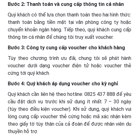
Bước 2: Thanh toán và cung cấp thông tin cá nhân
Quý khách có thể lựa chọn thanh toán theo hai hình thức:
thanh toán bằng tiền mặt tại văn phòng công ty hoặc
chuyển khoản ngân hàng. Tiếp theo, quý khách cung cấp
thông tin cá nhân để chúng tôi truy xuất voucher.
Bước 3: Công ty cung cấp voucher cho khách hàng
Tùy theo chương trình ưu đãi, chung tôi sẽ phát hành
voucher dưới dạng voucher điện tử hoặc voucher thẻ
cứng tới quý khách.
Bước 4: Quý khách áp dụng voucher cho kỳ nghỉ
Quý khách cần liên hệ theo hotline: 0825 437 888 để yêu
cầu đặt dịch vụ trước khi sử dụng ít nhất 7 – 30 ngày
(tùy theo điều kiện voucher). Khi sử dụng, quý khách vui
lòng cung cấp voucher thẻ cứng hoặc mã xác nhận kèm
theo giấy tờ tùy thân của cả đoàn để được nhân viên du
thuyền hỗ trợ.