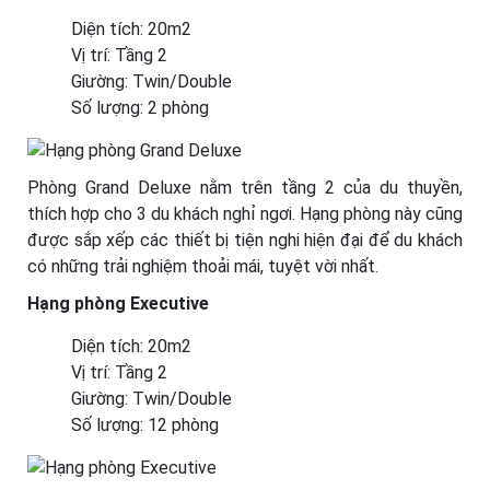
Diện tích: 20m2
Vị trí: Tầng 2
Giường: Twin/Double
Số lượng: 2 phòng
Phòng Grand Deluxe nằm trên tầng 2 của du thuyền,
thích hợp cho 3 du khách nghỉ ngơi. Hạng phòng này cũng
được sắp xếp các thiết bị tiện nghi hiện đại để du khách
có những trải nghiệm thoải mái, tuyệt vời nhất.
Hạng phòng Executive
Diện tích: 20m2
Vị trí: Tầng 2
Giường: Twin/Double
Số lượng: 12 phòng