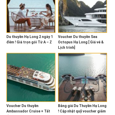
Du thuyền Hạ Long 2 ngày 1
Voucher Du thuyền Sea
đêm ! Giá trọn gói Từ A – Z
Octopus Hạ Long [ Giá vé &
Lịch trình]
Voucher Du thuyền
Bảng giá Du Thuyền Hạ Long
Ambassador Cruise + Tất
! Cập nhật quỹ voucher giảm