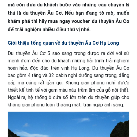
mà còn đưa du khách bước vào những câu chuyện lý
thú là du thuyền Âu Cơ. Nếu bạn đang tò mò, muốn
khám phá thì hãy mua ngay voucher du thuyền Âu Cơ
để trải nghiệm nhiều điều thú vị nhé.
Giới thiệu tổng quan về du thuyền Âu Cơ Hạ Long
Du thuyền Âu Cơ 5 sao sang trọng được ra đời với sứ
mệnh đem đến cho du khách những hải trình trải nghiệm
hoàn hảo, độc đáo trên vịnh Hạ Long. Du thuyền Âu Cơ
bao gồm 4 tầng và 32 cabin nghỉ dưỡng sang trọng, đẳng
cấp mà cũng rất gần gũi. Không gian phòng nghỉ được
thiết kế tinh tế với gam màu nâu trầm ấm của gỗ nội thất.
Ngoài ra, hệ thống ô cửa sổ lớn trên du thuyền giúp cho
không gian phòng luôn thoáng mát, tràn ngập ánh sáng.