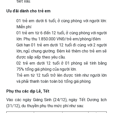
tiết xấu.
Ưu đãi dành cho trẻ em
01 trẻ em dưới 6 tuổi, ở cùng phòng với người lớn:
Miễn phí
01 trẻ em từ 6 đến 12 tuổi, ở cùng phòng với người
lớn: Phụ thu 1.850.000 VNĐ/trẻ em/phòng/đêm
Giới hạn 01 trẻ em dưới 12 tuổi đi cùng với 2 người
lớn, ngủ chung giường. Đệm kê thêm cho trẻ em sẽ
được sắp xếp theo yêu cầu.
02 trẻ em dưới 12 tuổi ở 01 phòng sẽ tính bằng
75% tổng giá phòng của người lớn.
Trẻ em từ 12 tuổi trở lên được tính như người lớn
và phải thanh toán toàn bộ tổng giá phòng.
Phụ thu các dịp Lễ, Tết
Vào các ngày Giáng Sinh (24/12), ngày Tết Dương lịch
(31/12), du thuyền phụ thu mức phí như sau: