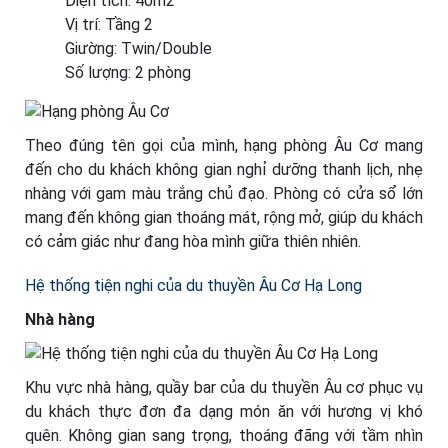
Diện tích: 40m2
Vị trí: Tầng 2
Giường: Twin/Double
Số lượng: 2 phòng
Theo đúng tên gọi của mình, hạng phòng Âu Cơ mang
đến cho du khách không gian nghỉ dưỡng thanh lịch, nhẹ
nhàng với gam màu trắng chủ đạo. Phòng có cửa sổ lớn
mang đến không gian thoáng mát, rộng mở, giúp du khách
có cảm giác như đang hòa mình giữa thiên nhiên.
Hệ thống tiện nghi của du thuyền Âu Cơ Hạ Long
Nhà hàng
Khu vực nhà hàng, quầy bar của du thuyền Âu cơ phục vụ
du khách thực đơn đa dạng món ăn với hương vị khó
quên. Không gian sang trọng, thoáng đãng với tầm nhìn