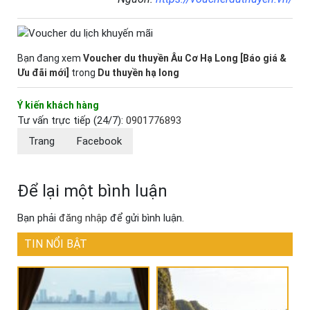
Bạn đang xem
Voucher du thuyền Âu Cơ Hạ Long [Báo giá &
Ưu đãi mới]
trong
Du thuyền hạ long
Ý kiến khách hàng
Tư vấn trực tiếp (24/7):
0901776893
Trang
Facebook
Để lại một bình luận
Bạn phải
đăng nhập
để gửi bình luận.
TIN NỔI BẬT