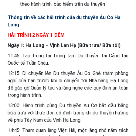
theo hành trình, bảo hiểm trên du thuyền
Thông tin về các hải trình của du thuyền Âu Cơ Hạ
Long
HẢI TRÌNH 2 NGÀY 1 ĐÊM
Ngày 1: Hạ Long – Vịnh Lan Hạ (Bữa trưa/ Bữa tối)
11:45: Tập trung tại Trung tâm Du thuyền tại Cảng tàu
Quốc tế Tuần Châu.
12:15: Di chuyển lên Du thuyền Âu Cơ. Ghé thăm phòng
nghỉ của bạn trước khi di chuyển tới Nhà hàng Hạ Long
để gặp gỡ Quản lý tàu và lắng nghe các quy định an toàn
trong hành trình.
13:00: Hành trình cùng Du thuyền Âu Cơ bắt đầu bằng
bữa trưa với thực đơn cố định trong khi du thuyền hướng
về phía Tây Nam của Vịnh Hạ Long.
14:45: Tham quan làng Việt Hải, một làng nhỏ nằm tách