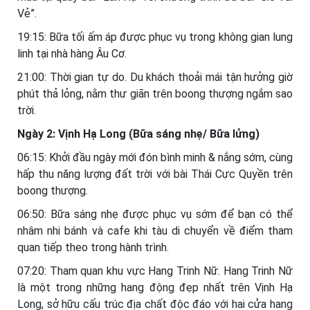
Vẻ”.
19:15: Bữa tối ấm áp được phục vụ trong không gian lung
linh tại nhà hàng Âu Cơ.
21:00: Thời gian tự do. Du khách thoải mái tận hưởng giờ
phút thả lỏng, nằm thư giãn trên boong thượng ngắm sao
trời.
Ngày 2: Vịnh Hạ Long (Bữa sáng nhẹ/ Bữa lửng)
06:15: Khởi đầu ngày mới đón bình minh & nắng sớm, cùng
hấp thu năng lượng đất trời với bài Thái Cực Quyền trên
boong thượng.
06:50: Bữa sáng nhẹ được phục vụ sớm để bạn có thể
nhâm nhi bánh và cafe khi tàu di chuyển về điểm tham
quan tiếp theo trong hành trình.
07:20: Tham quan khu vực Hang Trinh Nữ. Hang Trinh Nữ
là một trong những hang động đẹp nhất trên Vịnh Hạ
Long, sở hữu cấu trúc địa chất độc đáo với hai cửa hang