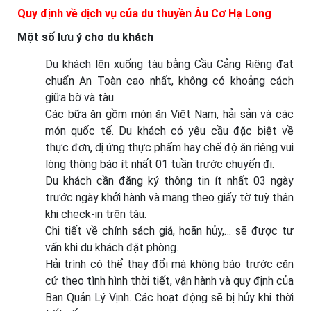
Quy định về dịch vụ của du thuyền Âu Cơ Hạ Long
Một số lưu ý cho du khách
Du khách lên xuống tàu bằng Cầu Cảng Riêng đạt
chuẩn An Toàn cao nhất, không có khoảng cách
giữa bờ và tàu.
Các bữa ăn gồm món ăn Việt Nam, hải sản và các
món quốc tế. Du khách có yêu cầu đặc biệt về
thực đơn, dị ứng thực phẩm hay chế độ ăn riêng vui
lòng thông báo ít nhất 01 tuần trước chuyến đi.
Du khách cần đăng ký thông tin ít nhất 03 ngày
trước ngày khởi hành và mang theo giấy tờ tuỳ thân
khi check-in trên tàu.
Chi tiết về chính sách giá, hoãn hủy,… sẽ được tư
vấn khi du khách đặt phòng.
Hải trình có thể thay đổi mà không báo trước căn
cứ theo tình hình thời tiết, vận hành và quy định của
Ban Quản Lý Vịnh. Các hoạt động sẽ bị hủy khi thời