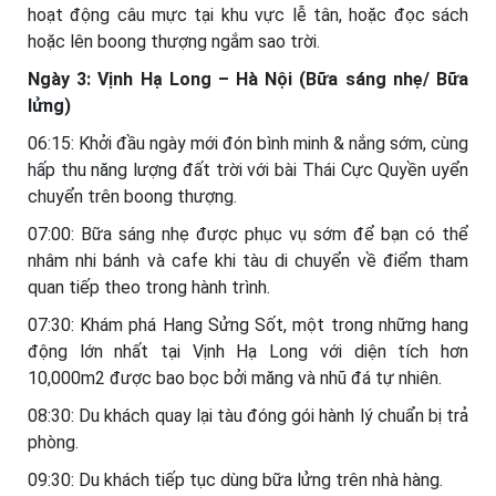
hoạt động câu mực tại khu vực lễ tân, hoặc đọc sách
hoặc lên boong thượng ngắm sao trời.
Ngày 3: Vịnh Hạ Long – Hà Nội (Bữa sáng nhẹ/ Bữa
lửng)
06:15: Khởi đầu ngày mới đón bình minh & nắng sớm, cùng
hấp thu năng lượng đất trời với bài Thái Cực Quyền uyển
chuyển trên boong thượng.
07:00: Bữa sáng nhẹ được phục vụ sớm để bạn có thể
nhâm nhi bánh và cafe khi tàu di chuyển về điểm tham
quan tiếp theo trong hành trình.
07:30: Khám phá Hang Sửng Sốt, một trong những hang
động lớn nhất tại Vịnh Hạ Long với diện tích hơn
10,000m2 được bao bọc bởi măng và nhũ đá tự nhiên.
08:30: Du khách quay lại tàu đóng gói hành lý chuẩn bị trả
phòng.
09:30: Du khách tiếp tục dùng bữa lửng trên nhà hàng.