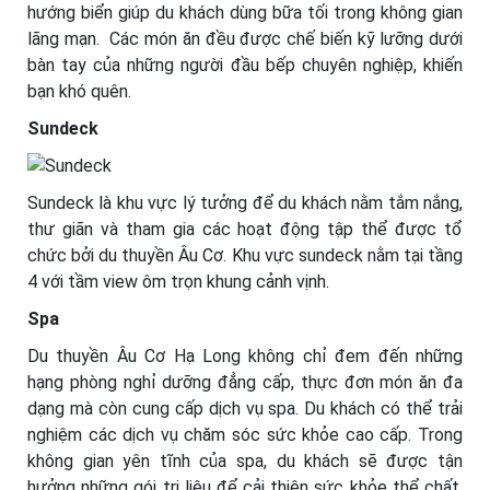
hướng biển giúp du khách dùng bữa tối trong không gian
lãng mạn. Các món ăn đều được chế biến kỹ lưỡng dưới
bàn tay của những người đầu bếp chuyên nghiệp, khiến
bạn khó quên.
Sundeck
Sundeck là khu vực lý tưởng để du khách nằm tắm nắng,
thư giãn và tham gia các hoạt động tập thể được tổ
chức bởi du thuyền Âu Cơ. Khu vực sundeck nằm tại tầng
4 với tầm view ôm trọn khung cảnh vịnh.
Spa
Du thuyền Âu Cơ Hạ Long không chỉ đem đến những
hạng phòng nghỉ dưỡng đẳng cấp, thực đơn món ăn đa
dạng mà còn cung cấp dịch vụ spa. Du khách có thể trải
nghiệm các dịch vụ chăm sóc sức khỏe cao cấp. Trong
không gian yên tĩnh của spa, du khách sẽ được tận
hưởng những gói trị liệu để cải thiện sức khỏe thể chất,