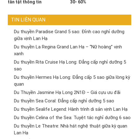
tần tật thông tin
30- 60%
TIN LIÊN QUAN
Du thuyền Paradise Grand 5 sao: Đỉnh cao nghỉ dưỡng
giữa vịnh Lan Hạ
Du thuyền La Regina Grand Lan Hạ – “Nữ hoàng” vịnh
xanh
Du thuyền Rita Cruise Hạ Long: Đẳng cấp nghỉ dưỡng 5
sao
Du thuyền Hermes Hạ Long: Đẳng cấp 5 sao giữa lòng kỳ
quan
Du Thuyền Jasmine Hạ Long 2N1Đ – Giá cựu ưu đãi
Du thuyền Sea Coral: Đẳng cấp nghỉ dưỡng 5 sao
Du thuyền Sealife Legend: Hành trình di sản vịnh Lan Hạ
Du thuyền Celina of the Sea: Tuyệt tác nghỉ dưỡng 6 sao
Du thuyền Le Theatre: Nhà hát nghệ thuật giữa kỳ quan
Lan Hạ