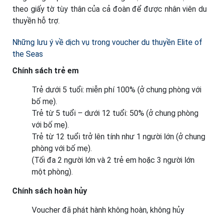
theo giấy tờ tùy thân của cả đoàn để được nhân viên du
thuyền hỗ trợ.
Những lưu ý về dịch vụ trong voucher du thuyền Elite of
the Seas
Chính sách trẻ em
Trẻ dưới 5 tuổi: miễn phí 100% (ở chung phòng với
bố mẹ).
Trẻ từ 5 tuổi – dưới 12 tuổi: 50% (ở chung phòng
với bố mẹ).
Trẻ từ 12 tuổi trở lên tính như 1 người lớn (ở chung
phòng với bố mẹ).
(Tối đa 2 người lớn và 2 trẻ em hoặc 3 người lớn
một phòng).
Chính sách hoàn hủy
Voucher đã phát hành không hoàn, không hủy