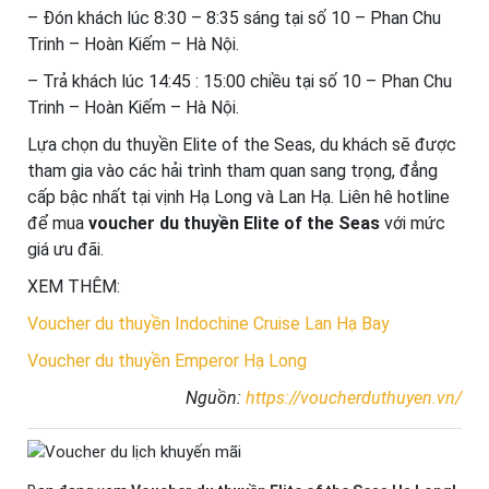
– Đón khách lúc 8:30 – 8:35 sáng tại số 10 – Phan Chu
Trinh – Hoàn Kiếm – Hà Nội.
– Trả khách lúc 14:45 : 15:00 chiều tại số 10 – Phan Chu
Trinh – Hoàn Kiếm – Hà Nội.
Lựa chọn du thuyền Elite of the Seas, du khách sẽ được
tham gia vào các hải trình tham quan sang trọng, đẳng
cấp bậc nhất tại vịnh Hạ Long và Lan Hạ. Liên hê hotline
để mua
voucher du thuyền Elite of the Seas
với mức
giá ưu đãi.
XEM THÊM:
Voucher du thuyền Indochine Cruise Lan Hạ Bay
Voucher du thuyền Emperor Hạ Long
Nguồn:
https://voucherduthuyen.vn/