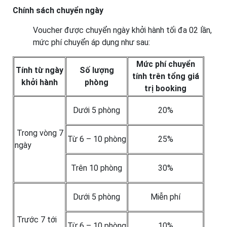
Chính sách chuyển ngày
Voucher được chuyển ngày khởi hành tối đa 02 lần,
mức phí chuyển áp dụng như sau:
Mức phí chuyển
Tính từ ngày
Số lượng
tính trên tổng giá
khởi hành
phòng
trị booking
Dưới 5 phòng
20%
Trong vòng 7
Từ 6 – 10 phòng
25%
ngày
Trên 10 phòng
30%
Dưới 5 phòng
Miễn phí
Trước 7 tới
Từ 6 – 10 phòng
10%