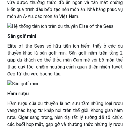
vừa được thưởng thức đồ ăn ngon và tận mắt chứng
kiến quá trình đầu bếp tạo nên món ăn. Nhà hàng phục vụ
món ăn Á-Âu, các món ăn Việt Nam.
Sân golf mini
Elite of the Seas sở hữu tiện ích hiếm thấy ở các du
thuyền khác là sân golf mini. Sân golf nằm trên tầng 2
giúp du khách có thể thỏa mãn đam mê với bộ môn thể
thao quý tộc, chiêm ngưỡng cảnh quan thiên nhiên tuyệt
đẹp từ khu vực boong tàu.
Hầm rượu
Hầm rượu của du thuyền là nơi sưu tầm những loại rượu
vang hảo hạng từ khắp nơi trên thế giới. Không gian hầm
rượu Cigar sang trọng, hiện đại rất lý tưởng để tổ chức
các buổi họp mặt, gặp gỡ và thưởng thức những ly rượu