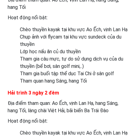
hang Tối
Hoạt động nổi bật:
Chèo thuyền kayak tại khu vực Ao Ếch, vịnh Lan Hạ
Chụp ảnh với flycam tại khu vực sundeck của du
thuyền
Lớp học nấu ăn củ du thuyền
Tham gia câu mực, tự do sử dụng dịch vụ của du
thuyền (bể bơi, sân golf mini,..)
Tham gia buổi tập thể dục Tai Chi ở sân golf
Tham quan hang Sáng, hang Tối
Hải trình 3 ngày 2 đêm
Địa điểm tham quan: Ao Ếch, vịnh Lan Hạ, hang Sáng,
hang Tối, làng chài Việt Hải, bãi biển Ba Trái Đào
Họat động nổi bật:
Chèo thuyền kayak tại khu vực Ao Ếch, vịnh Lan Hạ