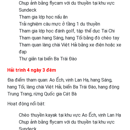
Chụp ảnh bằng flycam với du thuyền tại khu vực
Sundeck
Tham gia lớp học nấu ăn
Trải nghiệm câu mực ở tầng 1 du thuyền
Tham gia lớp học đánh golf, tập thể dục Tai Chi
Tham quan hang Sáng, hang Tối bằng đò chèo tay
Tham quan làng chài Việt Hải bằng xe điện hoặc xe
đạp
Thư giãn tại biển Ba Trái Đào
Hải trình 4 ngày 3 đêm
Địa điểm tham quan: Ao Ếch, vịnh Lan Hạ, hang Sáng,
hang Tối, làng chài Việt Hải, biển Ba Trái Đào, hang động
Trung Trang, rừng Quốc gia Cát Bà
Hoạt động nổi bật:
Chèo thuyền kayak tại khu vực Ao Ếch, vịnh Lan Hạ
Chụp ảnh bằng flycam với du thuyền tại khu vực
Sundeck