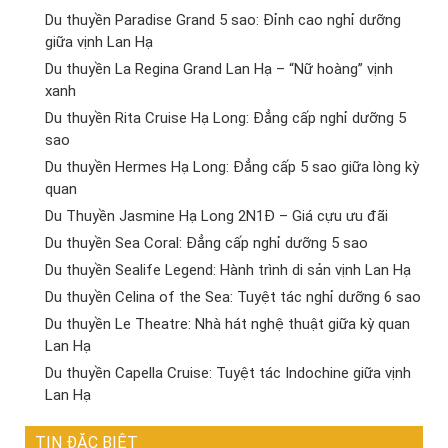
Du thuyền Paradise Grand 5 sao: Đỉnh cao nghỉ dưỡng
giữa vịnh Lan Hạ
Du thuyền La Regina Grand Lan Hạ – “Nữ hoàng” vịnh
xanh
Du thuyền Rita Cruise Hạ Long: Đẳng cấp nghỉ dưỡng 5
sao
Du thuyền Hermes Hạ Long: Đẳng cấp 5 sao giữa lòng kỳ
quan
Du Thuyền Jasmine Hạ Long 2N1Đ – Giá cựu ưu đãi
Du thuyền Sea Coral: Đẳng cấp nghỉ dưỡng 5 sao
Du thuyền Sealife Legend: Hành trình di sản vịnh Lan Hạ
Du thuyền Celina of the Sea: Tuyệt tác nghỉ dưỡng 6 sao
Du thuyền Le Theatre: Nhà hát nghệ thuật giữa kỳ quan
Lan Hạ
Du thuyền Capella Cruise: Tuyệt tác Indochine giữa vịnh
Lan Hạ
TIN ĐẶC BIỆT