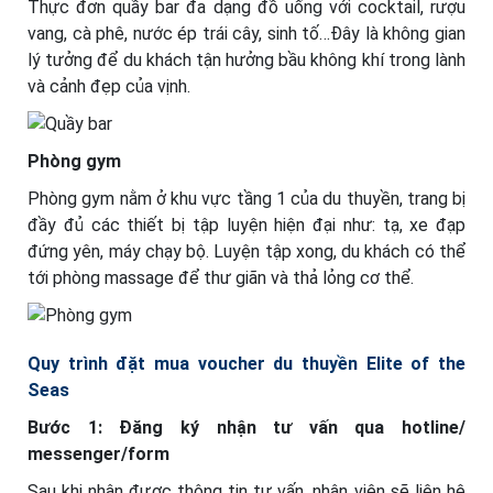
Thực đơn quầy bar đa dạng đồ uống với cocktail, rượu
vang, cà phê, nước ép trái cây, sinh tố…Đây là không gian
lý tưởng để du khách tận hưởng bầu không khí trong lành
và cảnh đẹp của vịnh.
Phòng gym
Phòng gym nằm ở khu vực tầng 1 của du thuyền, trang bị
đầy đủ các thiết bị tập luyện hiện đại như: tạ, xe đạp
đứng yên, máy chạy bộ. Luyện tập xong, du khách có thể
tới phòng massage để thư giãn và thả lỏng cơ thể.
Quy trình đặt mua voucher du thuyền Elite of the
Seas
Bước 1: Đăng ký nhận tư vấn qua hotline/
messenger/form
Sau khi nhận được thông tin tư vấn, nhân viên sẽ liên hệ