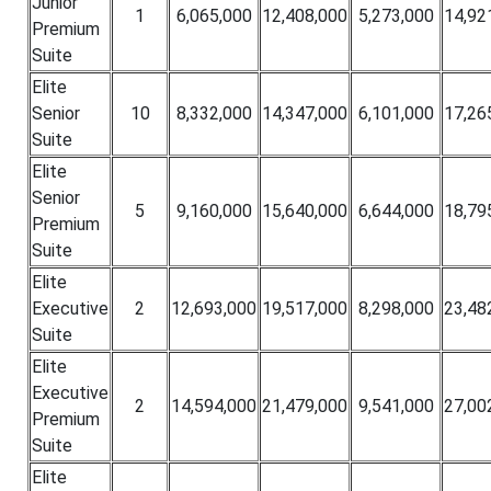
Junior
1
6,065,000
12,408,000
5,273,000
14,92
Premium
Suite
Elite
Senior
10
8,332,000
14,347,000
6,101,000
17,26
Suite
Elite
Senior
5
9,160,000
15,640,000
6,644,000
18,79
Premium
Suite
Elite
Executive
2
12,693,000
19,517,000
8,298,000
23,48
Suite
Elite
Executive
2
14,594,000
21,479,000
9,541,000
27,00
Premium
Suite
Elite