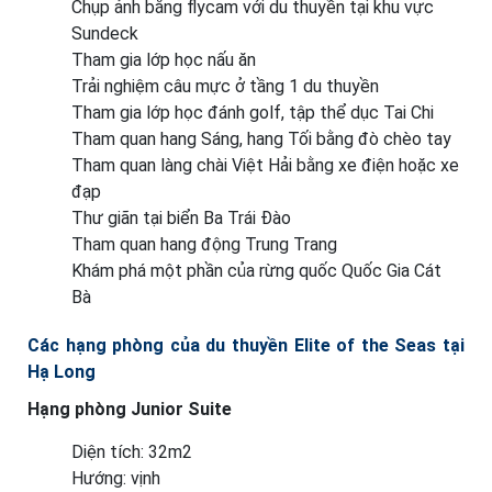
Chụp ảnh bằng flycam với du thuyền tại khu vực
Sundeck
Tham gia lớp học nấu ăn
Trải nghiệm câu mực ở tầng 1 du thuyền
Tham gia lớp học đánh golf, tập thể dục Tai Chi
Tham quan hang Sáng, hang Tối bằng đò chèo tay
Tham quan làng chài Việt Hải bằng xe điện hoặc xe
đạp
Thư giãn tại biển Ba Trái Đào
Tham quan hang động Trung Trang
Khám phá một phần của rừng quốc Quốc Gia Cát
Bà
Các hạng phòng của du thuyền Elite of the Seas tại
Hạ Long
Hạng phòng Junior Suite
Diện tích: 32m2
Hướng: vịnh