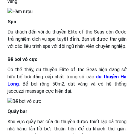
vang.
Spa
Du khách đến với du thuyền Elite of the Seas còn được
trải nghiệm dịch vụ spa tuyệt đỉnh. Bạn sẽ được thư giãn
với các liệu trình spa với đội ngũ nhân viên chuyên nghiệp.
Bể bơi vô cực
Có thể thấy, du thuyền Elite of the Seas hiện đang sở
hữu bể bơi đẳng cấp nhất trong số các
du thuyền Hạ
Long
. Bể bơi rộng 50m2, dát vàng và có hệ thống
jaccuzzi massage cực hiện đại.
Quầy bar
Khu vực quầy bar của du thuyền được thiết lập cả trong
nhà hàng lẫn hồ bơi, thuận tiện để du khách thư giãn.