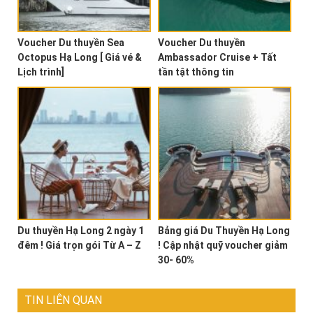
Voucher Du thuyền Sea
Voucher Du thuyền
Octopus Hạ Long [ Giá vé &
Ambassador Cruise + Tất
Lịch trình]
tần tật thông tin
Du thuyền Hạ Long 2 ngày 1
Bảng giá Du Thuyền Hạ Long
đêm ! Giá trọn gói Từ A – Z
! Cập nhật quỹ voucher giảm
30- 60%
TIN LIÊN QUAN