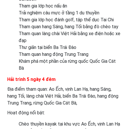
Tham gia lớp học nấu ăn
Trải nghiệm câu mực ở tầng 1 du thuyền
Tham gia lớp học đánh golf, tập thể dục Tai Chi
Tham quan hang Sáng, hang Tối bằng đò chèo tay
Tham quan làng chài Việt Hải bằng xe điện hoặc xe
đạp
Thư giãn tại biển Ba Trái Đào
Tham quan hang động Trung Trang
Khám phá một phần của rừng quốc Quốc Gia Cát
Bà
Hải trình 5 ngày 4 đêm
Địa điểm tham quan: Ao Ếch, vịnh Lan Hạ, hang Sáng,
hang Tối, làng chài Việt Hải, biển Ba Trái Đào, hang động
Trung Trang, rừng Quốc Gia Cát Bà,
Hoạt động nổi bật:
Chèo thuyền kayak tại khu vực Ao Ếch, vịnh Lan Hạ