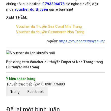
chúng tôi qua hotline:
0793396678
để nghe tư vấn, đặt
mua
voucher du thuyền
giá rẻ bạn nhé!
XEM THÊM:
Voucher du thuyền Sea Coral Nha Trang
Voucher du thuyền Catamaran Nha Trang
Nguồn:
https://voucherduthuyen.vn/
Bạn đang xem
Voucher du thuyền Emperor Nha Trang
trong
Du thuyền nha trang
Ý kiến khách hàng
Tư vấn trực tiếp (24/7):
0901776893
Trang
Facebook
Để lại một bình luận