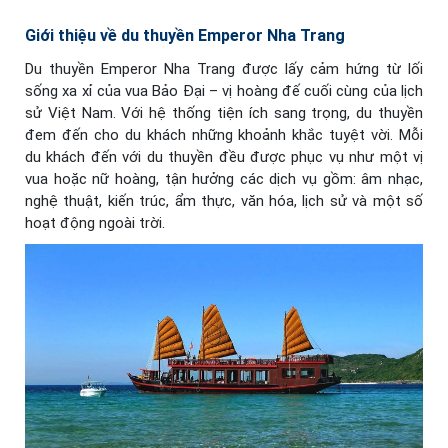
Giới thiệu về du thuyền Emperor Nha Trang
Du thuyền Emperor Nha Trang được lấy cảm hứng từ lối
sống xa xỉ của vua Bảo Đại – vị hoàng đế cuối cùng của lịch
sử Việt Nam. Với hệ thống tiện ích sang trọng, du thuyền
đem đến cho du khách những khoảnh khắc tuyệt vời. Mỗi
du khách đến với du thuyền đều được phục vụ như một vị
vua hoặc nữ hoàng, tận hưởng các dịch vụ gồm: âm nhạc,
nghệ thuật, kiến trúc, ẩm thực, văn hóa, lịch sử và một số
hoạt động ngoài trời.