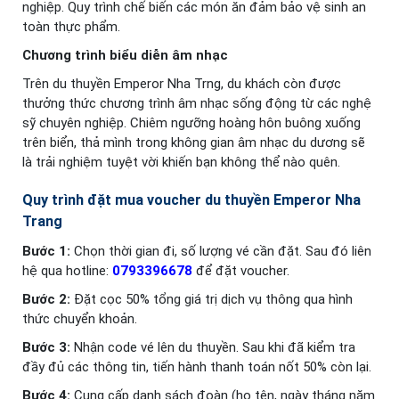
nghiệp. Quy trình chế biến các món ăn đảm bảo vệ sinh an
toàn thực phẩm.
Chương trình biểu diễn âm nhạc
Trên du thuyền Emperor Nha Trng, du khách còn được
thưởng thức chương trình âm nhạc sống động từ các nghệ
sỹ chuyên nghiệp. Chiêm ngưỡng hoàng hôn buông xuống
trên biển, thả mình trong không gian âm nhạc du dương sẽ
là trải nghiệm tuyệt vời khiến bạn không thể nào quên.
Quy trình đặt mua voucher du thuyền Emperor Nha
Trang
Bước 1:
Chọn thời gian đi, số lượng vé cần đặt. Sau đó liên
hệ qua hotline:
0793396678
để đặt voucher.
Bước 2:
Đặt cọc 50% tổng giá trị dịch vụ thông qua hình
thức chuyển khoản.
Bước 3:
Nhận code vé lên du thuyền. Sau khi đã kiểm tra
đầy đủ các thông tin, tiến hành thanh toán nốt 50% còn lại.
Bước 4:
Cung cấp danh sách đoàn (họ tên, ngày tháng năm