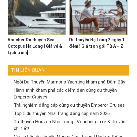
Voucher Du thuyền Sea
Du thuyền Hạ Long 2 ngày 1
Octopus Hạ Long [ Giá vé &
đêm ! Giá trọn gói Từ A – Z
Lịch trình]
TIN LIÊN QUAN
Ngồi Du Thuyền Marmoris Yachting khám phá Đầm Bấy
Hành trình khám phá các điểm đến cùng du thuyền
Emperor Cruises
Trải nghiệm đẳng cấp cùng du thuyền Emperor Cruises
Top 5 du thuyền Nha Trang đẳng cấp năm 2026
Du thuyền Horizon Nha Trang ! Voucher giá rẻ & Tư vấn
chi tiết!
Giá vé bến du thuyền Marina Nha Trang ! Update thông