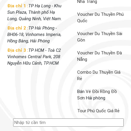
Nha Trang
Địa chỉ 1 :
TP Hạ Long - Khu
Sun Plaza, Thành phố Hạ
Voucher Du Thuyền Phú
Long, Quảng Ninh, Việt Nam.
Quốc
Địa chỉ 2 :
TP Hải Phòng -
Voucher Du Thuyền Sài
BH06-18, Vinhomes Imperia,
Gòn
Hồng Bàng, Hải Phòng
Địa chỉ 3 :
TP HCM - Toà C2
Voucher Du Thuyền Đà
Vinhomes Central Park, 208
Nẵng
Nguyễn Hữu Cảnh, TP.HCM
Combo Du Thuyền Giá
Rẻ
Bán
Vé Đồi Rồng Đồ
Sơn
Hải phòng
Tour Phú Quốc Giá Rẻ