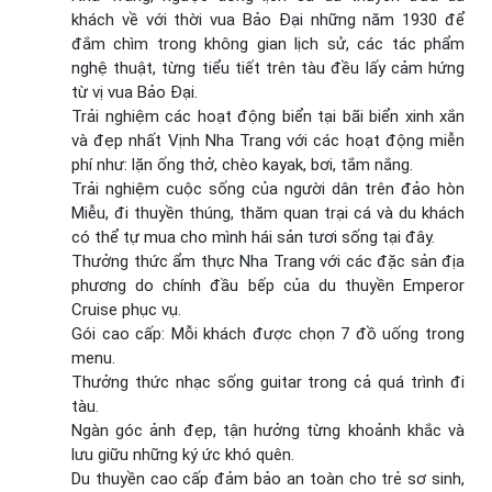
khách về với thời vua Bảo Đại những năm 1930 để
đắm chìm trong không gian lịch sử, các tác phẩm
nghệ thuật, từng tiểu tiết trên tàu đều lấy cảm hứng
từ vị vua Bảo Đại.
Trải nghiệm các hoạt động biển tại bãi biển xinh xắn
và đẹp nhất Vịnh Nha Trang với các hoạt động miễn
phí như: lặn ống thở, chèo kayak, bơi, tắm nắng.
Trải nghiệm cuộc sống của người dân trên đảo hòn
Miễu, đi thuyền thúng, thăm quan trại cá và du khách
có thể tự mua cho mình hái sản tươi sống tại đây.
Thưởng thức ẩm thực Nha Trang với các đặc sản địa
phương do chính đầu bếp của du thuyền Emperor
Cruise phục vụ.
Gói cao cấp: Mỗi khách được chọn 7 đồ uống trong
menu.
Thưởng thức nhạc sống guitar trong cả quá trình đi
tàu.
Ngàn góc ảnh đẹp, tận hưởng từng khoảnh khắc và
lưu giữu những ký ức khó quên.
Du thuyền cao cấp đảm bảo an toàn cho trẻ sơ sinh,