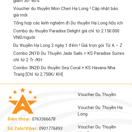
giảm 30- 60%
Voucher du thuyền Mon Cheri Hạ Long ! Cập nhật báo
giá mới
Tổng hợp các kinh nghiệm đi Du thuyền Hạ Long hữu ích
Combo du thuyền Paradise Delight giá chỉ từ 2.150.000
VNĐ/người
Du thuyền Hạ Long 2 ngày 1 đêm ! Giá trọn gói Từ A – Z
Combo 2N1Đ Du Thuyền Jade Sails + KS Paradise Suites
chỉ từ 2 Tr /KH
Combo 3N2Đ Du thuyền Sea Coral + KS Havana Nha
Trang [Chỉ từ 2.750K/ KH]
Voucher Du Thuyền
Voucher Du Thuyền Hạ
Long
Điện thoại:
0763366678
Voucher Du Thuyền
Số Zalo/Viber:
0901776893