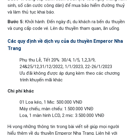
sinh, số căn cước công dân) để mua bảo hiểm đường thuỷ
và làm thủ tục khai báo.
Bước 5:
Khởi hành. Đến ngày đi, du khách ra bến du thuyền
và cung cấp code vé. Lên du thuyền tham quan, ăn uống.
Các quy định về dịch vụ của du thuyền Emperor Nha
Trang
Phụ thu Lễ, Tết 20%: 30/4, 1/5, 1,2,3/9,
24&25/12,31/12/2022, 1/1/2023, 22-26/1/2023
Ưu đãi không được áp dụng kèm theo các chương
trình khuyến mãi khác
Chi phí khác
01 Loa kéo, 1 Mic: 500.000 VNĐ
Máy chiếu, màn chiếu: 1.500.000 VNĐ
Loa, 1 màn hình LCD, 2 mic: 3.500.000 VNĐ
Hi vọng những thông tin trong bài viết sẽ giúp mọi người
hiểu thêm về du thuyền Emperor Nha Trang. Liên hệ với