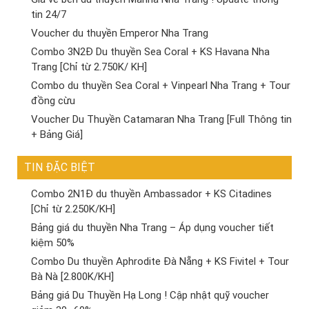
tin 24/7
Voucher du thuyền Emperor Nha Trang
Combo 3N2Đ Du thuyền Sea Coral + KS Havana Nha
Trang [Chỉ từ 2.750K/ KH]
Combo du thuyền Sea Coral + Vinpearl Nha Trang + Tour
đồng cừu
Voucher Du Thuyền Catamaran Nha Trang [Full Thông tin
+ Bảng Giá]
TIN ĐẶC BIỆT
Combo 2N1Đ du thuyền Ambassador + KS Citadines
[Chỉ từ 2.250K/KH]
Bảng giá du thuyền Nha Trang – Áp dụng voucher tiết
kiệm 50%
Combo Du thuyền Aphrodite Đà Nẵng + KS Fivitel + Tour
Bà Nà [2.800K/KH]
Bảng giá Du Thuyền Hạ Long ! Cập nhật quỹ voucher