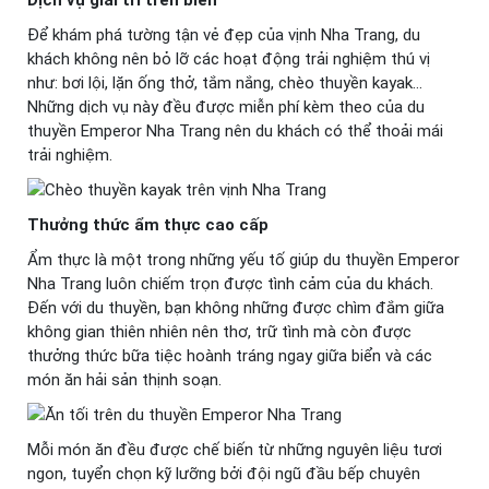
Để khám phá tường tận vẻ đẹp của vịnh Nha Trang, du
khách không nên bỏ lỡ các hoạt động trải nghiệm thú vị
như: bơi lội, lặn ống thở, tắm nắng, chèo thuyền kayak…
Những dịch vụ này đều được miễn phí kèm theo của du
thuyền Emperor Nha Trang nên du khách có thể thoải mái
trải nghiệm.
Thưởng thức ẩm thực cao cấp
Ẩm thực là một trong những yếu tố giúp du thuyền Emperor
Nha Trang luôn chiếm trọn được tình cảm của du khách.
Đến với du thuyền, bạn không những được chìm đắm giữa
không gian thiên nhiên nên thơ, trữ tình mà còn được
thưởng thức bữa tiệc hoành tráng ngay giữa biển và các
món ăn hải sản thịnh soạn.
Mỗi món ăn đều được chế biến từ những nguyên liệu tươi
ngon, tuyển chọn kỹ lưỡng bởi đội ngũ đầu bếp chuyên