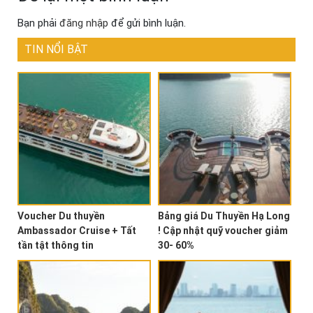
Bạn phải
đăng nhập
để gửi bình luận.
TIN NỔI BẬT
Voucher Du thuyền
Bảng giá Du Thuyền Hạ Long
Ambassador Cruise + Tất
! Cập nhật quỹ voucher giảm
tần tật thông tin
30- 60%