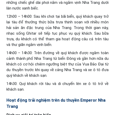
những chiếc ghế dài phơi nắm và ngắm vịnh Nha Trang dưới
làn nước xanh biếc.
12h00 – 14h00: Sau khi chơi tại bãi biển, quý khách quay trở
lại tàu để thưởng thức bữa trưa thịnh soạn với nhiều món
hải sản ăn đặc trung của Nha Trang. Trong thời gian này,
nhạc sống Ghitar sẽ tiếp tục phục vụ quý khách. Sau bữa
trưa, du khách có thể tham gia hoạt động câu cá trên tàu
và thư giãn ngắm vịnh biển.
14h00 – 14h30: Trên đường về quý khách được ngắm toàn
cảnh thành phố Nha Trang từ biển Đông và gần hơn nữa du
khách có cơ hội chiêm ngưỡng biệt thự của Vua Bảo Đại từ
du thuyền trước khi quay về cảng Nha Trang và xe ô tô đưa
quý khách về khách sạn.
14h30: Quý khách rời tàu và di chuyển lên xe ô tô trở về
khách sạn.
Hoạt động trải nghiệm trên du thuyền Emperor Nha
Trang
Dịch vụ giải trí trên biển