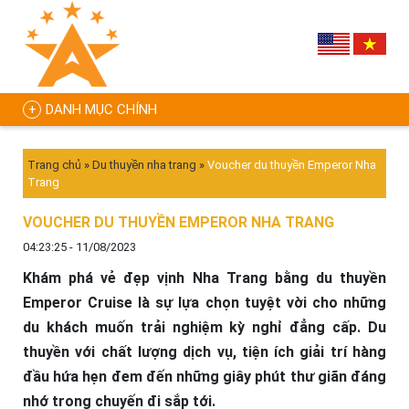
DANH MỤC CHÍNH
Trang chủ
»
Du thuyền nha trang
»
Voucher du thuyền Emperor Nha
Trang
VOUCHER DU THUYỀN EMPEROR NHA TRANG
04:23:25 - 11/08/2023
Khám phá vẻ đẹp vịnh Nha Trang bằng du thuyền
Emperor Cruise là sự lựa chọn tuyệt vời cho những
du khách muốn trải nghiệm kỳ nghỉ đẳng cấp. Du
thuyền với chất lượng dịch vụ, tiện ích giải trí hàng
đầu hứa hẹn đem đến những giây phút thư giãn đáng
nhớ trong chuyến đi sắp tới.