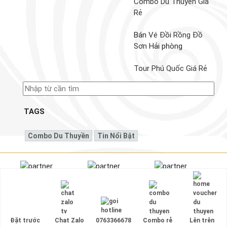
Combo Du Thuyền Giá
Rẻ
Bán
Vé Đồi Rồng Đồ
Sơn
Hải phòng
Tour Phú Quốc Giá Rẻ
TAGS
Combo Du Thuyền
Tin Nổi Bật
© Website mua bán, ký gửi
voucher du thuyền
chính thức
Trang chủ
Tư vấn
Tin Tức
Sitemap
Đặt trước
Chat Zalo
0763366678
Combo rẻ
Lên trên