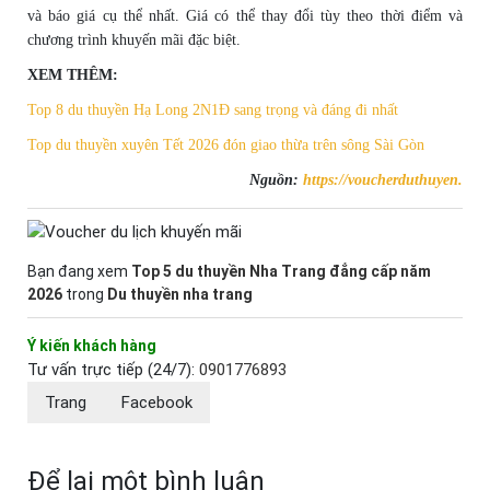
và báo giá cụ thể nhất. Giá có thể thay đổi tùy theo thời điểm và
chương trình khuyến mãi đặc biệt.
XEM THÊM:
Top 8 du thuyền Hạ Long 2N1Đ sang trọng và đáng đi nhất
Top du thuyền xuyên Tết 2026 đón giao thừa trên sông Sài Gòn
Nguồn:
https://voucherduthuyen.
Bạn đang xem
Top 5 du thuyền Nha Trang đẳng cấp năm
2026
trong
Du thuyền nha trang
Ý kiến khách hàng
Tư vấn trực tiếp (24/7):
0901776893
Trang
Facebook
Để lại một bình luận