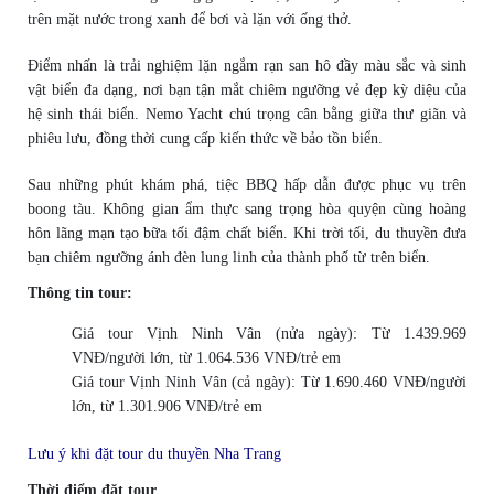
trên mặt nước trong xanh để bơi và lặn với ống thở.
Điểm nhấn là trải nghiệm lặn ngắm rạn san hô đầy màu sắc và sinh
vật biển đa dạng, nơi bạn tận mắt chiêm ngưỡng vẻ đẹp kỳ diệu của
hệ sinh thái biển. Nemo Yacht chú trọng cân bằng giữa thư giãn và
phiêu lưu, đồng thời cung cấp kiến thức về bảo tồn biển.
Sau những phút khám phá, tiệc BBQ hấp dẫn được phục vụ trên
boong tàu. Không gian ẩm thực sang trọng hòa quyện cùng hoàng
hôn lãng mạn tạo bữa tối đậm chất biển. Khi trời tối, du thuyền đưa
bạn chiêm ngưỡng ánh đèn lung linh của thành phố từ trên biển.
Thông tin tour:
Giá tour Vịnh Ninh Vân (nửa ngày): Từ 1.439.969
VNĐ/người lớn, từ 1.064.536 VNĐ/trẻ em
Giá tour Vịnh Ninh Vân (cả ngày): Từ 1.690.460 VNĐ/người
lớn, từ 1.301.906 VNĐ/trẻ em
Lưu ý khi đặt tour du thuyền Nha Trang
Thời điểm đặt tour