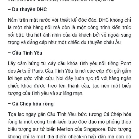
– Du thuyền DHC
Nằm trên mặt nước với thiết kế độc đáo, DHC không chỉ
là một nhà hàng nổi mà còn là một công trình kiến trúc
nổi bật, thu hút ánh nhìn của du khách bởi vẻ ngoài sang
trọng và đẳng cấp như một chiếc du thuyền châu Âu.
– Cầu Tình Yêu
Lấy cảm hứng từ cây cầu khóa tình yêu nổi tiếng Pont
des Arts ở Paris, Cầu Tình Yêu là nơi các cặp đôi gửi gắm
lời hẹn ước vĩnh cửu. Nơi đây luôn rực rỡ với hàng ngàn
chiếc khóa được treo lên thành cầu, tạo nên một biểu
tượng của tình yêu và sự lãng mạn.
– Cá Chép hóa rồng
Tọa lạc ngay gần Cầu Tình Yêu, bức tượng Cá Chép hóa
rồng là một công trình kiến trúc độc đáo mô phỏng theo
biểu tượng sư tử biển Merlion của Singapore. Bức tượng
không chỉ là một địa điểm check-in hấp dẫn mà còn có