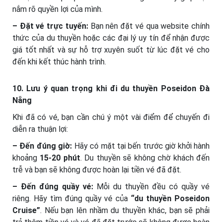
nắm rõ quyền lợi của mình.
– Đặt vé trực tuyến:
Bạn nên đặt vé qua website chính
thức của du thuyền hoặc các đại lý uy tín để nhận được
giá tốt nhất và sự hỗ trợ xuyên suốt từ lúc đặt vé cho
đến khi kết thúc hành trình.
10. Lưu ý quan trọng khi đi du thuyền Poseidon Đà
Nẵng
Khi đã có vé, bạn cần chú ý một vài điểm để chuyến đi
diễn ra thuận lợi:
– Đến đúng giờ:
Hãy có mặt tại bến trước giờ khởi hành
khoảng
15-20 phút
. Du thuyền sẽ không chờ khách đến
trễ và bạn sẽ không được hoàn lại tiền vé đã đặt.
– Đến đúng quầy vé:
Mỗi du thuyền đều có quầy vé
riêng. Hãy tìm đúng quầy vé của
“du thuyền Poseidon
Cruise”
. Nếu bạn lên nhầm du thuyền khác, bạn sẽ phải