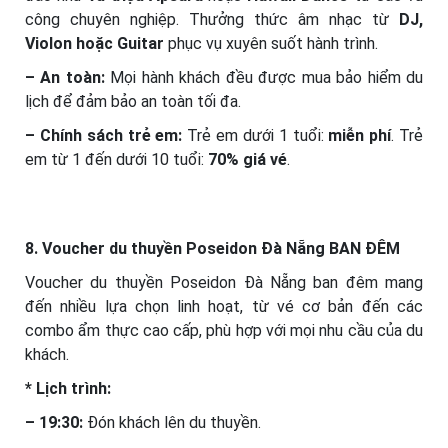
công chuyên nghiệp. Thưởng thức âm nhạc từ
DJ,
Violon hoặc Guitar
phục vụ xuyên suốt hành trình.
– An toàn:
Mọi hành khách đều được mua bảo hiểm du
lịch để đảm bảo an toàn tối đa.
– Chính sách trẻ em:
Trẻ em dưới 1 tuổi:
miễn phí
. Trẻ
em từ 1 đến dưới 10 tuổi:
70% giá vé
.
8. Voucher du thuyền Poseidon Đà Nẵng BAN ĐÊM
Voucher du thuyền Poseidon Đà Nẵng ban đêm mang
đến nhiều lựa chọn linh hoạt, từ vé cơ bản đến các
combo ẩm thực cao cấp, phù hợp với mọi nhu cầu của du
khách.
* Lịch trình:
– 19:30:
Đón khách lên du thuyền.