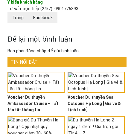
Ý kiến khách hàng
Tư vấn trực tiếp (24/7):
0901776893
Trang
Facebook
Để lại một bình luận
Bạn phải
đăng nhập
để gửi bình luận.
TIN NỔI BẬT
Voucher Du thuyền
Voucher Du thuyền Sea
Ambassador Cruise + Tất
Octopus Hạ Long [ Giá vé &
tần tật thông tin
Lịch trình]