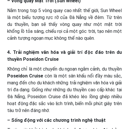
– Vòng quay Mặt Trời (Sun Wheel)
Nằm trong top 5 vòng quay cao nhất thế giới, Sun Wheel
là một biểu tượng rực rỡ của Đà Nẵng về đêm. Từ trên
du thuyền, bạn sẽ thấy vòng quay như một mặt trời
khổng lồ tỏa sáng, chiếu rọi cả một góc trời, tạo nên một
cảnh tượng ngoạn mục không thể nào quên.
4. Trải nghiệm văn hóa và giải trí độc đáo trên du
thuyền Poseidon Cruise
Không chỉ là một chuyến du ngoạn ngắm cảnh, du thuyền
Poseidon Cruise
còn là một sân khấu nổi đầy màu sắc,
mang đến cho du khách những trải nghiệm văn hóa và giải
trí đa dạng. Giống như những du thuyền cao cấp khác tại
Đà Nẵng, Poseidon Cruise đã khéo léo lồng ghép nhiều
hoạt động đặc sắc vào lịch trình, biến mỗi phút giây trên
tàu trở nên đáng nhớ.
– Sống động với các chương trình nghệ thuật