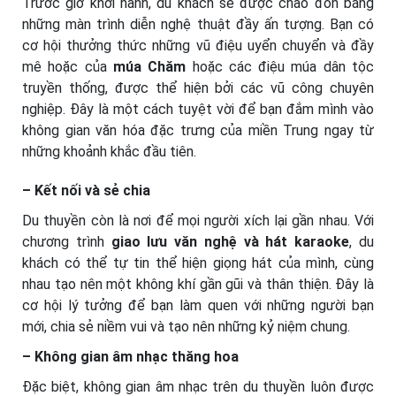
Trước giờ khởi hành, du khách sẽ được chào đón bằng
những màn trình diễn nghệ thuật đầy ấn tượng. Bạn có
cơ hội thưởng thức những vũ điệu uyển chuyển và đầy
mê hoặc của
múa Chăm
hoặc các điệu múa dân tộc
truyền thống, được thể hiện bởi các vũ công chuyên
nghiệp. Đây là một cách tuyệt vời để bạn đắm mình vào
không gian văn hóa đặc trưng của miền Trung ngay từ
những khoảnh khắc đầu tiên.
– Kết nối và sẻ chia
Du thuyền còn là nơi để mọi người xích lại gần nhau. Với
chương trình
giao lưu văn nghệ và hát karaoke
, du
khách có thể tự tin thể hiện giọng hát của mình, cùng
nhau tạo nên một không khí gần gũi và thân thiện. Đây là
cơ hội lý tưởng để bạn làm quen với những người bạn
mới, chia sẻ niềm vui và tạo nên những kỷ niệm chung.
– Không gian âm nhạc thăng hoa
Đặc biệt, không gian âm nhạc trên du thuyền luôn được