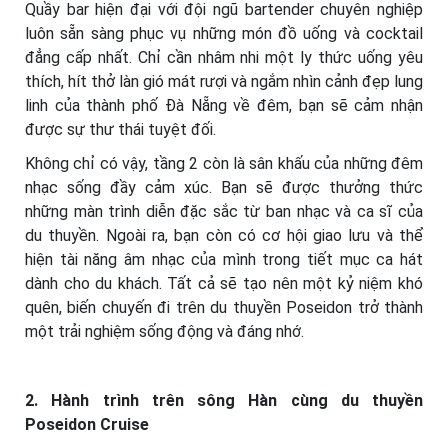
Quầy bar hiện đại với đội ngũ bartender chuyên nghiệp
luôn sẵn sàng phục vụ những món đồ uống và cocktail
đẳng cấp nhất. Chỉ cần nhâm nhi một ly thức uống yêu
thích, hít thở làn gió mát rượi và ngắm nhìn cảnh đẹp lung
linh của thành phố Đà Nẵng về đêm, bạn sẽ cảm nhận
được sự thư thái tuyệt đối.
Không chỉ có vậy, tầng 2 còn là sân khấu của những đêm
nhạc sống đầy cảm xúc. Bạn sẽ được thưởng thức
những màn trình diễn đặc sắc từ ban nhạc và ca sĩ của
du thuyền. Ngoài ra, bạn còn có cơ hội giao lưu và thể
hiện tài năng âm nhạc của mình trong tiết mục ca hát
dành cho du khách. Tất cả sẽ tạo nên một kỷ niệm khó
quên, biến chuyến đi trên du thuyền Poseidon trở thành
một trải nghiệm sống động và đáng nhớ.
2. Hành trình trên sông Hàn cùng du thuyền
Poseidon Cruise