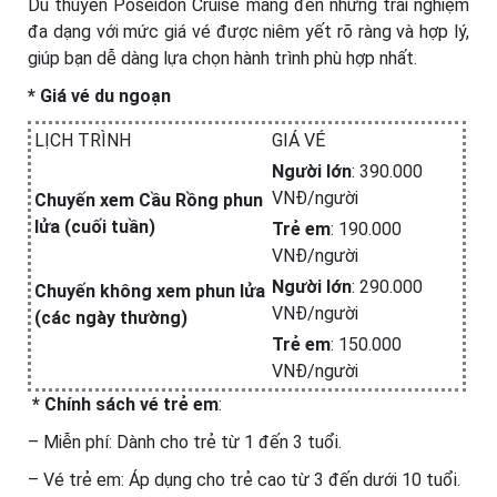
Du thuyền Poseidon Cruise mang đến những trải nghiệm
đa dạng với mức giá vé được niêm yết rõ ràng và hợp lý,
giúp bạn dễ dàng lựa chọn hành trình phù hợp nhất.
* Giá vé du ngoạn
LỊCH TRÌNH
GIÁ VÉ
Người lớn
: 390.000
VNĐ/người
Chuyến xem Cầu Rồng phun
lửa (cuối tuần)
Trẻ em
: 190.000
VNĐ/người
Người lớn
: 290.000
Chuyến không xem phun lửa
VNĐ/người
(các ngày thường)
Trẻ em
: 150.000
VNĐ/người
*
Chính sách vé trẻ em
:
– Miễn phí: Dành cho trẻ từ 1 đến 3 tuổi.
– Vé trẻ em: Áp dụng cho trẻ cao từ 3 đến dưới 10 tuổi.