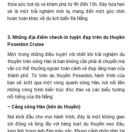
thỏa sức bơi lội và khám phá từ 9h đến 15h. Đây hứa hẹn
sẽ là một trải nghiệm mới lạ, mang đến một góc nhìn
hoàn toàn khác về du lịch biển Đà Nẵng.
3. Những địa điểm check-in tuyệt đẹp trên du thuyền
Poseidon Cruise
Một trong những điều tuyệt vời nhất khi trải nghiệm du
thuyền trên sông Hàn là bạn không cần phải di chuyển mà
vẫn có thể thưởng ngoạn toàn cảnh vẻ đẹp lãng mạn của
thành phố. Từ trên du thuyền Poseidon, hành trình của
bạn sẽ lướt qua một vòng quanh sông Hàn, nơi nối liền
những công trình kiến trúc độc đáo và các biểu tượng
nổi tiếng của Đà Nẵng:
– Cảng sông Hàn (bến du thuyền)
Nơi khởi đầu cho mọi hành trình, đây là một không gian
sôi động và lộng lẫy với hàng loạt du thuyền neo đậu,
lung linh trong ánh đèn màu sắc. Khung cảnh nhộn nhịp tại