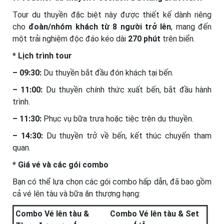
Tour du thuyền đặc biệt này được thiết kế dành riêng
cho
đoàn/nhóm khách từ 8 người trở lên
, mang đến
một trải nghiệm độc đáo kéo dài
270 phút
trên biển.
* Lịch trình tour
– 09:30:
Du thuyền bắt đầu đón khách tại bến.
– 11:00:
Du thuyền chính thức xuất bến, bắt đầu hành
trình.
– 11:30:
Phục vụ bữa trưa hoặc tiệc trên du thuyền.
– 14:30:
Du thuyền trở về bến, kết thúc chuyến tham
quan.
* Giá vé và các gói combo
Bạn có thể lựa chọn các gói combo hấp dẫn, đã bao gồm
cả vé lên tàu và bữa ăn thượng hạng:
Combo Vé lên tàu &
Combo Vé lên tàu & Set