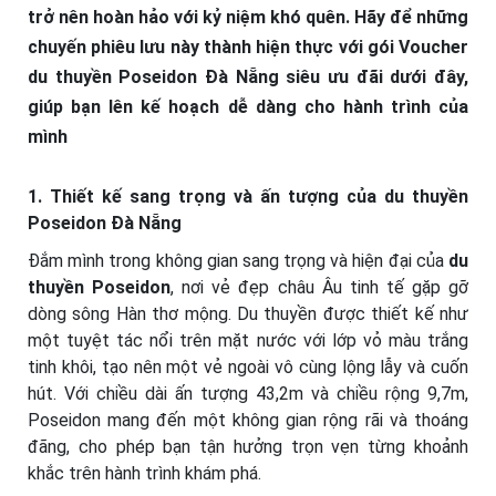
trở nên hoàn hảo với kỷ niệm khó quên. Hãy để những
chuyến phiêu lưu này thành hiện thực với gói Voucher
du thuyền Poseidon Đà Nẵng siêu ưu đãi dưới đây,
giúp bạn lên kế hoạch dễ dàng cho hành trình của
mình
1. Thiết kế sang trọng và ấn tượng của du thuyền
Poseidon Đà Nẵng
Đắm mình trong không gian sang trọng và hiện đại của
du
thuyền Poseidon
, nơi vẻ đẹp châu Âu tinh tế gặp gỡ
dòng sông Hàn thơ mộng. Du thuyền được thiết kế như
một tuyệt tác nổi trên mặt nước với lớp vỏ màu trắng
tinh khôi, tạo nên một vẻ ngoài vô cùng lộng lẫy và cuốn
hút. Với chiều dài ấn tượng 43,2m và chiều rộng 9,7m,
Poseidon mang đến một không gian rộng rãi và thoáng
đãng, cho phép bạn tận hưởng trọn vẹn từng khoảnh
khắc trên hành trình khám phá.