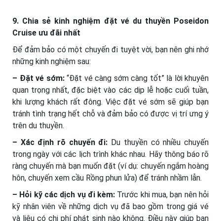
9. Chia sẻ kinh nghiệm đặt vé du thuyền Poseidon
Cruise ưu đãi nhất
Để đảm bảo có một chuyến đi tuyệt vời, bạn nên ghi nhớ
những kinh nghiệm sau:
– Đặt vé sớm:
“Đặt vé càng sớm càng tốt” là lời khuyên
quan trọng nhất, đặc biệt vào các dịp lễ hoặc cuối tuần,
khi lượng khách rất đông. Việc đặt vé sớm sẽ giúp bạn
tránh tình trạng hết chỗ và đảm bảo có được vị trí ưng ý
trên du thuyền.
– Xác định rõ chuyến đi:
Du thuyền có nhiều chuyến
trong ngày với các lịch trình khác nhau. Hãy thông báo rõ
ràng chuyến mà bạn muốn đặt (ví dụ: chuyến ngắm hoàng
hôn, chuyến xem cầu Rồng phun lửa) để tránh nhầm lẫn.
– Hỏi kỹ các dịch vụ đi kèm:
Trước khi mua, bạn nên hỏi
kỹ nhân viên về những dịch vụ đã bao gồm trong giá vé
và liệu có chi phí phát sinh nào không. Điều này giúp bạn