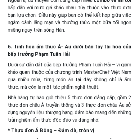
Ngoài ra, du thuyền còn cung cấp nhiều
combo vé ăn tối
hấp dẫn với mức giá khác nhau, tùy thuộc vào thực đơn
bạn lựa chọn. Điều này giúp bạn có thể kết hợp giữa việc
ngắm cảnh lãng mạn và thưởng thức một bữa tối ngon
miệng ngay trên sông Hàn.
6. Tinh hoa ẩm thực Á- Âu dưới bàn tay tài hoa của
bếp trưởng Phạm Tuấn Hải
Dưới sự dẫn dắt của bếp trưởng Phạm Tuấn Hải – vị giám
khảo quen thuộc của chương trình MasterChef Việt Nam
qua nhiều mùa, từng món ăn tại đây không chỉ là ẩm
thực, mà còn là một tác phẩm nghệ thuật.
Nhà hàng tự hào giới thiệu 5 thực đơn đẳng cấp, gồm 2
thực đơn châu Á truyền thống và 3 thực đơn châu Âu sử
dụng nguyên liệu thượng hạng, đảm bảo mang đến những
trải nghiệm ẩm thực độc đáo và đáng nhớ.
* Thực đơn Á Đông – Đậm đà, tròn vị