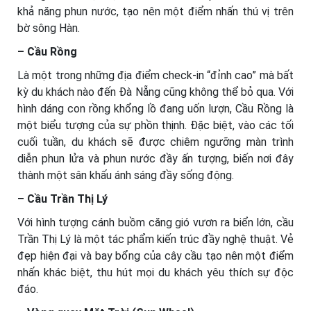
khả năng phun nước, tạo nên một điểm nhấn thú vị trên
bờ sông Hàn.
– Cầu Rồng
Là một trong những địa điểm check-in “đỉnh cao” mà bất
kỳ du khách nào đến Đà Nẵng cũng không thể bỏ qua. Với
hình dáng con rồng khổng lồ đang uốn lượn, Cầu Rồng là
một biểu tượng của sự phồn thịnh. Đặc biệt, vào các tối
cuối tuần, du khách sẽ được chiêm ngưỡng màn trình
diễn phun lửa và phun nước đầy ấn tượng, biến nơi đây
thành một sân khấu ánh sáng đầy sống động.
– Cầu Trần Thị Lý
Với hình tượng cánh buồm căng gió vươn ra biển lớn, cầu
Trần Thị Lý là một tác phẩm kiến trúc đầy nghệ thuật. Vẻ
đẹp hiện đại và bay bổng của cây cầu tạo nên một điểm
nhấn khác biệt, thu hút mọi du khách yêu thích sự độc
đáo.