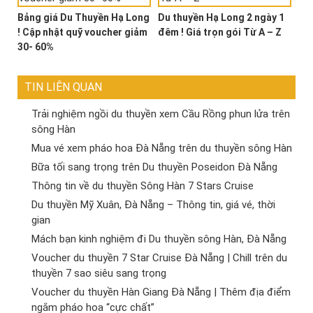
Bảng giá Du Thuyền Hạ Long
Du thuyền Hạ Long 2 ngày 1
! Cập nhật quỹ voucher giảm
đêm ! Giá trọn gói Từ A – Z
30- 60%
TIN LIÊN QUAN
Trải nghiệm ngồi du thuyền xem Cầu Rồng phun lửa trên
sông Hàn
Mua vé xem pháo hoa Đà Nẵng trên du thuyền sông Hàn
Bữa tối sang trọng trên Du thuyền Poseidon Đà Nẵng
Thông tin về du thuyền Sông Hàn 7 Stars Cruise
Du thuyền Mỹ Xuân, Đà Nẵng – Thông tin, giá vé, thời
gian
Mách bạn kinh nghiệm đi Du thuyền sông Hàn, Đà Nẵng
Voucher du thuyền 7 Star Cruise Đà Nẵng | Chill trên du
thuyền 7 sao siêu sang trọng
Voucher du thuyền Hàn Giang Đà Nẵng | Thêm địa điểm
ngắm pháo hoa “cực chất”