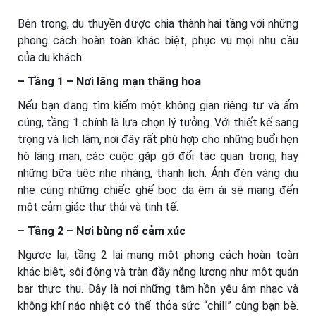
Bên trong, du thuyền được chia thành hai tầng với những
phong cách hoàn toàn khác biệt, phục vụ mọi nhu cầu
của du khách:
– Tầng 1 – Nơi lãng mạn thăng hoa
Nếu bạn đang tìm kiếm một không gian riêng tư và ấm
cúng, tầng 1 chính là lựa chọn lý tưởng. Với thiết kế sang
trọng và lịch lãm, nơi đây rất phù hợp cho những buổi hẹn
hò lãng mạn, các cuộc gặp gỡ đối tác quan trọng, hay
những bữa tiệc nhẹ nhàng, thanh lịch. Ánh đèn vàng dịu
nhẹ cùng những chiếc ghế bọc da êm ái sẽ mang đến
một cảm giác thư thái và tinh tế.
– Tầng 2 – Nơi bùng nổ cảm xúc
Ngược lại, tầng 2 lại mang một phong cách hoàn toàn
khác biệt, sôi động và tràn đầy năng lượng như một quán
bar thực thụ. Đây là nơi những tâm hồn yêu âm nhạc và
không khí náo nhiệt có thể thỏa sức “chill” cùng bạn bè.