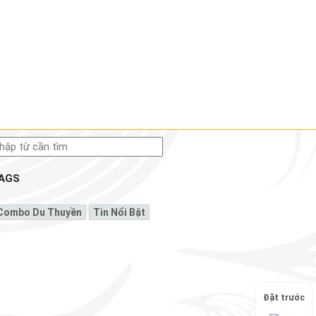
AGS
Combo Du Thuyền
Tin Nổi Bật
Đặt trước