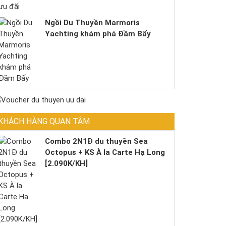
Ngồi Du Thuyền Marmoris
Yachting khám phá Đầm Bấy
KHÁCH HÀNG QUAN TÂM
Combo 2N1Đ du thuyền Sea
Octopus + KS À la Carte Hạ Long
[2.090K/KH]