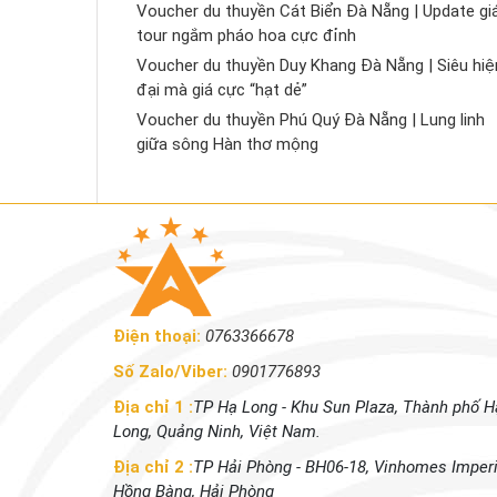
Voucher du thuyền Cát Biển Đà Nẵng | Update gi
tour ngắm pháo hoa cực đỉnh
Voucher du thuyền Duy Khang Đà Nẵng | Siêu hiệ
đại mà giá cực “hạt dẻ”
Voucher du thuyền Phú Quý Đà Nẵng | Lung linh
giữa sông Hàn thơ mộng
Điện thoại:
0763366678
Số Zalo/Viber:
0901776893
Địa chỉ 1 :
TP Hạ Long - Khu Sun Plaza, Thành phố H
Long, Quảng Ninh, Việt Nam.
Địa chỉ 2 :
TP Hải Phòng - BH06-18, Vinhomes Imperi
Hồng Bàng, Hải Phòng