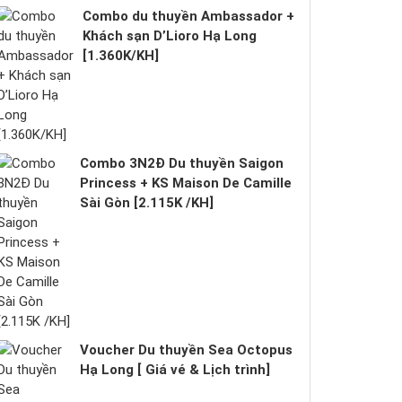
Combo du thuyền Ambassador +
Khách sạn D’Lioro Hạ Long
[1.360K/KH]
Combo 3N2Đ Du thuyền Saigon
Princess + KS Maison De Camille
Sài Gòn [2.115K /KH]
Voucher Du thuyền Sea Octopus
Hạ Long [ Giá vé & Lịch trình]