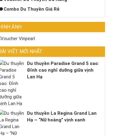
Combo Du Thuyền Giá Rẻ
HÌNH ẢNH
BÀI VIẾT MỚI NHẤT
Du thuyền Paradise Grand 5 sao:
Đỉnh cao nghỉ dưỡng giữa vịnh
Lan Hạ
Du thuyền La Regina Grand Lan
Hạ – “Nữ hoàng” vịnh xanh