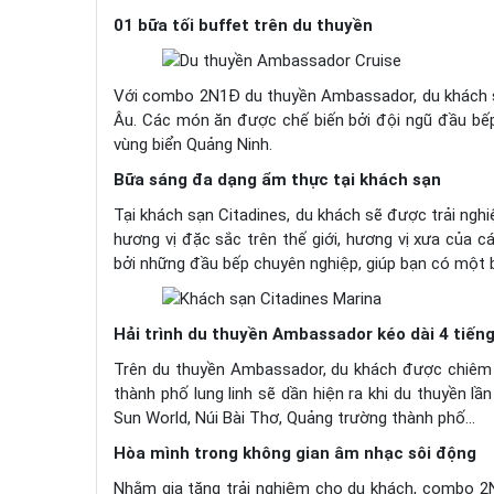
01 bữa tối buffet trên du thuyền
Với combo 2N1Đ du thuyền Ambassador, du khách 
Âu. Các món ăn được chế biến bởi đội ngũ đầu bếp
vùng biển Quảng Ninh.
Bữa sáng đa dạng ẩm thực tại khách sạn
Tại khách sạn Citadines, du khách sẽ được trải nghi
hương vị đặc sắc trên thế giới, hương vị xưa của
bởi những đầu bếp chuyên nghiệp, giúp bạn có một 
Hải trình du thuyền Ambassador kéo dài 4 tiến
Trên du thuyền Ambassador, du khách được chiêm 
thành phố lung linh sẽ dần hiện ra khi du thuyền lầ
Sun World, Núi Bài Thơ, Quảng trường thành phố…
Hòa mình trong không gian âm nhạc sôi động
Nhằm gia tăng trải nghiệm cho du khách, combo 