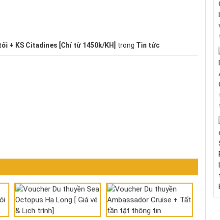
i + KS Citadines [Chỉ từ 1450k/KH]
trong
Tin tức