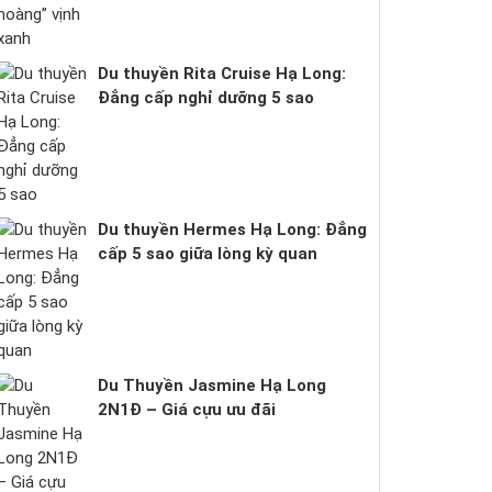
Du thuyền Rita Cruise Hạ Long:
Đẳng cấp nghỉ dưỡng 5 sao
Du thuyền Hermes Hạ Long: Đẳng
cấp 5 sao giữa lòng kỳ quan
Du Thuyền Jasmine Hạ Long
2N1Đ – Giá cựu ưu đãi