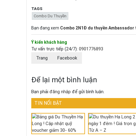
TAGS
Combo Du Thuyền
Bạn đang xem
Combo 2N1Đ du thuyền Ambassador tố
Ý kiến khách hàng
Tư vấn trực tiếp (24/7):
0901776893
Trang
Facebook
Để lại một bình luận
Bạn phải
đăng nhập
để gửi bình luận.
TIN NỔI BẬT