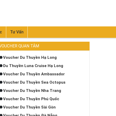
c
Tư Vấn
VOUCHER QUAN TÂM
Voucher Du Thuyền Hạ Long
Du Thuyền Luna Cruise Hạ Long
Voucher Du Thuyền Ambassador
Voucher Du Thuyền Sea Octopus
Voucher Du Thuyền Nha Trang
Voucher Du Thuyền Phú Quốc
Voucher Du Thuyền Sài Gòn
Voucher Du Thuyền Đà Nẵng