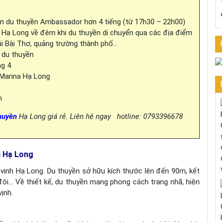
trên du thuyền Ambassador hơn 4 tiếng (từ 17h30 – 22h00)
 Hạ Long về đêm khi du thuyền di chuyển qua các địa điểm
núi Bài Thơ, quảng trường thành phố…
 du thuyền
ng 4
 Marina Hạ Long
n
huyền
Hạ Long giá rẻ. Liên hệ ngay hotline: 0793396678
i Hạ Long
vịnh Hạ Long. Du thuyền sở hữu kích thước lên đến 90m, kết
 đôi… Về thiết kế, du thuyền mang phong cách trang nhã, hiện
ịnh.