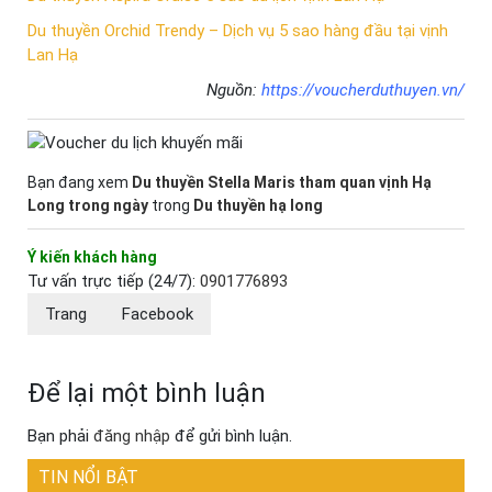
Du thuyền Orchid Trendy – Dịch vụ 5 sao hàng đầu tại vịnh
Lan Hạ
Nguồn:
https://voucherduthuyen.vn/
Bạn đang xem
Du thuyền Stella Maris tham quan vịnh Hạ
Long trong ngày
trong
Du thuyền hạ long
Ý kiến khách hàng
Tư vấn trực tiếp (24/7):
0901776893
Trang
Facebook
Để lại một bình luận
Bạn phải
đăng nhập
để gửi bình luận.
TIN NỔI BẬT