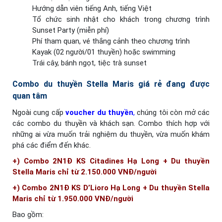
Hướng dẫn viên tiếng Anh, tiếng Việt
Tổ chức sinh nhật cho khách trong chương trình
Sunset Party (miễn phí)
Phí tham quan, vé thắng cảnh theo chương trình
Kayak (02 người/01 thuyền) hoặc swimming
Trái cây, bánh ngọt, tiệc trà sunset
Combo du thuyền Stella Maris giá rẻ đang được
quan tâm
Ngoài cung cấp
voucher du thuyền
,
chúng tôi còn mở các
các combo du thuyền và khách sạn. Combo thích hợp với
những ai vừa muốn trải nghiệm du thuyền, vừa muốn khám
phá các điểm đến khác.
+) Combo 2N1Đ KS Citadines Hạ Long + Du thuyền
Stella Maris chỉ từ 2.150.000 VNĐ/người
+) Combo 2N1Đ KS D’Lioro Hạ Long + Du thuyền Stella
Maris chỉ từ 1.950.000 VNĐ/người
Bao gồm: