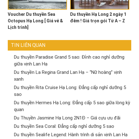
Voucher Du thuyền Sea
Du thuyền Hạ Long 2 ngày 1
Octopus Hạ Long [ Giá vé &
đêm ! Giá trọn gói Từ A – Z
Lịch trình]
TIN LIÊN QUAN
Du thuyền Paradise Grand 5 sao: Đỉnh cao nghỉ dưỡng
giữa vịnh Lan Hạ
Du thuyền La Regina Grand Lan Hạ – “Nữ hoàng” vịnh
xanh
Du thuyền Rita Cruise Hạ Long: Đẳng cấp nghỉ dưỡng 5
sao
Du thuyền Hermes Hạ Long: Đẳng cấp 5 sao giữa lòng kỳ
quan
Du Thuyền Jasmine Hạ Long 2N1Đ – Giá cựu ưu đãi
Du thuyền Sea Coral: Đẳng cấp nghỉ dưỡng 5 sao
Du thuyền Sealife Legend: Hành trình di sản vịnh Lan Hạ