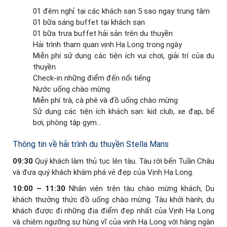
01 đêm nghỉ tại các khách sạn 5 sao ngay trung tâm
01 bữa sáng buffet tại khách sạn
01 bữa trưa buffet hải sản trên du thuyền
Hải trình tham quan vịnh Hạ Long trong ngày
Miễn phí sử dụng các tiện ích vui chơi, giải trí của du
thuyền
Check-in những điểm đến nổi tiếng
Nước uống chào mừng
Miễn phí trà, cà phê và đồ uống chào mừng
Sử dụng các tiện ích khách sạn: kid club, xe đạp, bể
bơi, phòng tập gym…
Thông tin về hải trình du thuyền Stella Maris
09:30
Quý khách làm thủ tục lên tàu. Tàu rời bến Tuần Châu
và đưa quý khách khám phá vẻ đẹp của Vịnh Hạ Long.
10:00 – 11:30
Nhân viên trên tàu chào mừng khách, Du
khách thưởng thức đồ uống chào mừng. Tàu khởi hành, du
khách được đi những địa điểm đẹp nhất của Vịnh Hạ Long
và chiêm ngưỡng sự hùng vĩ của vịnh Hạ Long với hàng ngàn