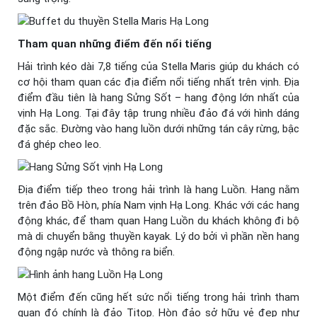
Tham quan những điểm đến nổi tiếng
Hải trình kéo dài 7,8 tiếng của Stella Maris giúp du khách có
cơ hội tham quan các địa điểm nổi tiếng nhất trên vịnh. Địa
điểm đầu tiên là hang Sửng Sốt – hang động lớn nhất của
vịnh Hạ Long. Tại đây tập trung nhiều đảo đá với hình dáng
đặc sắc. Đường vào hang luồn dưới những tán cây rừng, bậc
đá ghép cheo leo.
Địa điểm tiếp theo trong hải trình là hang Luồn. Hang nằm
trên đảo Bồ Hòn, phía Nam vịnh Hạ Long. Khác với các hang
động khác, để tham quan Hang Luồn du khách không đi bộ
mà di chuyển bằng thuyền kayak. Lý do bởi vì phần nền hang
động ngập nước và thông ra biển.
Một điểm đến cũng hết sức nổi tiếng trong hải trình tham
quan đó chính là đảo Titop. Hòn đảo sở hữu vẻ đẹp như