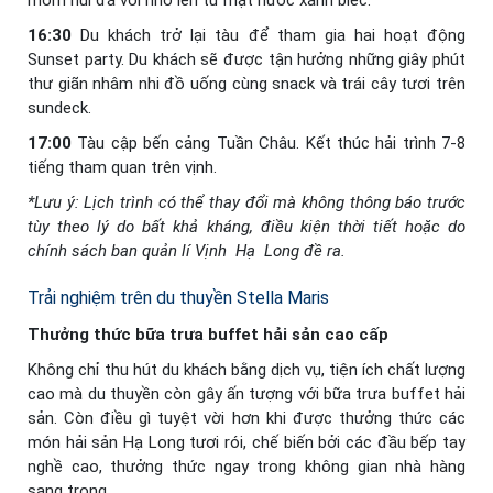
16:30
Du khách trở lại tàu để tham gia hai hoạt động
Sunset party. Du khách sẽ được tận hưởng những giây phút
thư giãn nhâm nhi đồ uống cùng snack và trái cây tươi trên
sundeck.
17:00
Tàu cập bến cảng Tuần Châu. Kết thúc hải trình 7-8
tiếng tham quan trên vịnh.
*Lưu ý: Lịch trình có thể thay đổi mà không thông báo trước
tùy theo lý do bất khả kháng, điều kiện thời tiết hoặc do
chính sách ban quản lí Vịnh Hạ Long đề ra.
Trải nghiệm trên du thuyền Stella Maris
Thưởng thức bữa trưa buffet hải sản cao cấp
Không chỉ thu hút du khách bằng dịch vụ, tiện ích chất lượng
cao mà du thuyền còn gây ấn tượng với bữa trưa buffet hải
sản. Còn điều gì tuyệt vời hơn khi được thưởng thức các
món hải sản Hạ Long tươi rói, chế biến bởi các đầu bếp tay
nghề cao, thưởng thức ngay trong không gian nhà hàng
sang trọng.