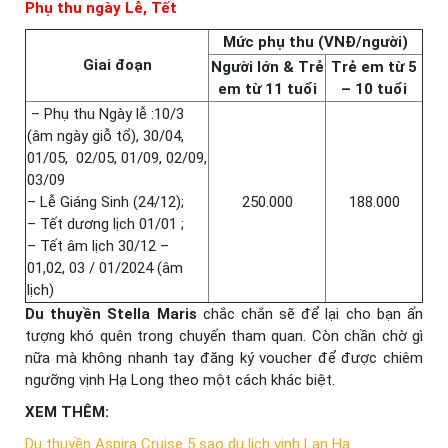
Phụ thu ngày Lễ, Tết
Mức phụ thu (VNĐ/người)
Giai đoạn
Người lớn & Trẻ
Trẻ em từ 5
em từ 11 tuổi
– 10 tuổi
– Phụ thu Ngày lễ :10/3
(âm ngày giỗ tổ), 30/04,
01/05, 02/05, 01/09, 02/09,
03/09
– Lễ Giáng Sinh (24/12);
250.000
188.000
– Tết dương lịch 01/01 ;
– Tết âm lịch 30/12 –
01,02, 03 / 01/2024 (âm
lịch)
Du thuyền Stella Maris
chắc chắn sẽ để lại cho bạn ấn
tượng khó quên trong chuyến tham quan. Còn chần chờ gì
nữa mà không nhanh tay đăng ký voucher để được chiêm
ngưỡng vịnh Hạ Long theo một cách khác biệt.
XEM THÊM:
Du thuyền Aspira Cruise 5 sao du lịch vịnh Lan Hạ