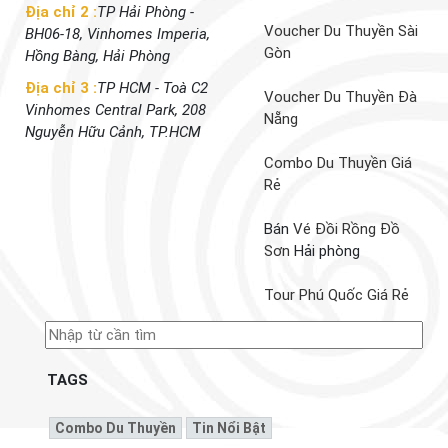
Địa chỉ 2 :
TP Hải Phòng -
Voucher Du Thuyền Sài
BH06-18, Vinhomes Imperia,
Gòn
Hồng Bàng, Hải Phòng
Địa chỉ 3 :
TP HCM - Toà C2
Voucher Du Thuyền Đà
Vinhomes Central Park, 208
Nẵng
Nguyễn Hữu Cảnh, TP.HCM
Combo Du Thuyền Giá
Rẻ
Bán
Vé Đồi Rồng Đồ
Sơn
Hải phòng
Tour Phú Quốc Giá Rẻ
TAGS
Combo Du Thuyền
Tin Nổi Bật