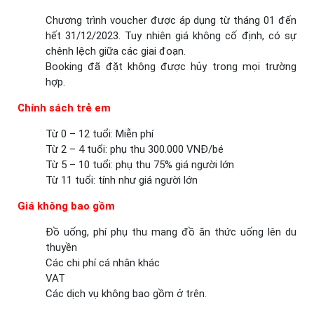
Chương trình voucher được áp dụng từ tháng 01 đến
hết 31/12/2023. Tuy nhiên giá không cố định, có sự
chênh lệch giữa các giai đoạn.
Booking đã đặt không được hủy trong mọi trường
hợp.
Chính sách trẻ em
Từ 0 – 12 tuổi: Miễn phí
Từ 2 – 4 tuổi: phụ thu 300.000 VNĐ/bé
Từ 5 – 10 tuổi: phụ thu 75% giá người lớn
Từ 11 tuổi: tính như giá người lớn
Giá không bao gồm
Đồ uống, phí phụ thu mang đồ ăn thức uống lên du
thuyền
Các chi phí cá nhân khác
VAT
Các dịch vụ không bao gồm ở trên.