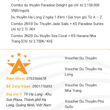
Combo du thuyền Paradise Delight giá chỉ từ 2.150.000
VNĐ/người
Du thuyền Hạ Long 2 ngày 1 đêm ! Giá trọn gói Từ A – Z
Combo 2N1Đ Du Thuyền Jade Sails + KS Paradise Suites
chỉ từ 2 Tr /KH
Combo 3N2Đ Du thuyền Sea Coral + KS Havana Nha
Trang [Chỉ từ 2.750K/ KH]
Voucher Du Thuyền
Voucher Du Thuyền Hạ
Long
Điện thoại:
0763366678
Voucher Du Thuyền
Số Zalo/Viber:
0901776893
Nha Trang
Địa chỉ 1 :
TP Hạ Long - Khu
Sun Plaza, Thành phố Hạ
Voucher Du Thuyền Phú
Long, Quảng Ninh, Việt Nam.
Quốc