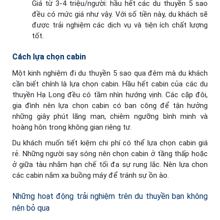
Giá từ 3-4 triệu/người: hầu hết các du thuyền 5 sao
đều có mức giá như vậy. Với số tiền này, du khách sẽ
được trải nghiệm các dịch vụ và tiện ích chất lượng
tốt.
Cách lựa chọn cabin
Một kinh nghiệm đi du thuyền 5 sao qua đêm mà du khách
cần biết chính là lựa chọn cabin. Hầu hết cabin của các du
thuyền Hạ Long đều có tầm nhìn hướng vịnh. Các cặp đôi,
gia đình nên lựa chọn cabin có ban công để tận hưởng
những giây phút lãng mạn, chiêm ngưỡng bình minh và
hoàng hôn trong không gian riêng tư.
Du khách muốn tiết kiệm chi phí có thể lựa chọn cabin giá
rẻ. Những người say sóng nên chọn cabin ở tầng thấp hoặc
ở giữa tàu nhằm hạn chế tối đa sự rung lắc. Nên lựa chọn
các cabin nằm xa buồng máy để tránh sự ồn ào.
Những hoạt động trải nghiệm trên du thuyền bạn không
nên bỏ qua