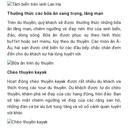
Thưởng thức các bữa ăn sang trọng, lãng mạn
Trên du thuyền, quý khách sẽ được thưởng thức những bữa
ăn lãng mạn, chiêm ngưỡng vẻ đẹp nên thơ của vịnh biển,
đảo, dòng sông. Bữa ăn được phục vụ theo hình thức
buffet hoặc set menu, tùy theo du thuyền. Các món ăn Á-
Âu, hải sản được chế biến từ các đầu bếp chắc chắn đem
đến cho du khách sự hài lòng tuyệt vời.
Chèo thuyền kayak
Hoạt động chèo thuyền kayak được rất nhiều du khách ưa
thích trong các tour du thuyền. Du khách được tự do chèo
thuyền, khám phá vẻ đẹp của các hang động, hòn đảo. Bạn
sẽ tận mắt chiêm ngưỡng vẻ đẹp của các rặng san hô,
những đàn cá bé xíu bơi tung tăng và vô số cảnh quan tuyệt
vời khác.