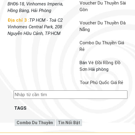
Voucher Du Thuyền Sài
BH06-18, Vinhomes Imperia,
Gòn
Hồng Bàng, Hải Phòng
Địa chỉ 3 :
TP HCM - Toà C2
Voucher Du Thuyền Đà
Vinhomes Central Park, 208
Nẵng
Nguyễn Hữu Cảnh, TP.HCM
Combo Du Thuyền Giá
Rẻ
Bán
Vé Đồi Rồng Đồ
Sơn
Hải phòng
Tour Phú Quốc Giá Rẻ
TAGS
Combo Du Thuyền
Tin Nổi Bật