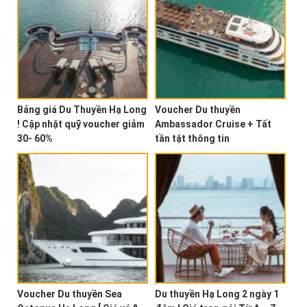
Bảng giá Du Thuyền Hạ Long
Voucher Du thuyền
! Cập nhật quỹ voucher giảm
Ambassador Cruise + Tất
30- 60%
tần tật thông tin
Voucher Du thuyền Sea
Du thuyền Hạ Long 2 ngày 1