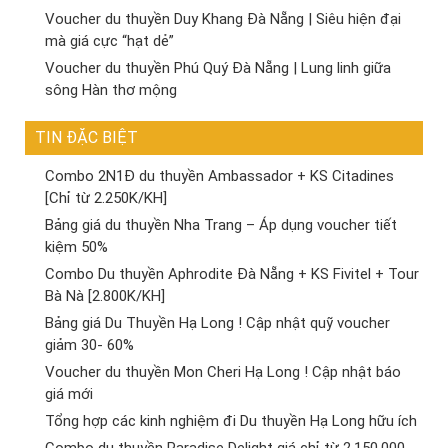
Voucher du thuyền Duy Khang Đà Nẵng | Siêu hiện đại
mà giá cực “hạt dẻ”
Voucher du thuyền Phú Quý Đà Nẵng | Lung linh giữa
sông Hàn thơ mộng
TIN ĐẶC BIỆT
Combo 2N1Đ du thuyền Ambassador + KS Citadines
[Chỉ từ 2.250K/KH]
Bảng giá du thuyền Nha Trang – Áp dụng voucher tiết
kiệm 50%
Combo Du thuyền Aphrodite Đà Nẵng + KS Fivitel + Tour
Bà Nà [2.800K/KH]
Bảng giá Du Thuyền Hạ Long ! Cập nhật quỹ voucher
giảm 30- 60%
Voucher du thuyền Mon Cheri Hạ Long ! Cập nhật báo
giá mới
Tổng hợp các kinh nghiệm đi Du thuyền Hạ Long hữu ích