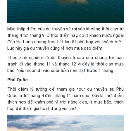
Mùa thấp điểm của du thuyền sẽ rơi vào khoảng thời gian từ
tháng 4 tới tháng 9. Ở thời điểm này, có ít khách nước ngoài
đến Hạ Long nhưng thời tiết lại rất phù hợp với khách Việt.
Lúc này giá du thuyền cũng rẻ hơn mùa cao điểm.
Theo kinh nghiệm đi du thuyền 5 sao của chúng tôi, bạn
tránh đi vào tháng 11 và tháng 12 vì đây là thời gian mưa
bão. Nếu muốn đi vào cuối tuần nên đặt trước 1 tháng.
Phú Quốc
Thời điểm lý tưởng để tham gia tour du thuyền tại Phú
Quốc là từ tháng 4 đến tháng 11 năm sau. Đây là thời điểm
thích hợp để khám phá vì trời nắng đẹp, ít mưa bão, thích
hợp để tham gia hoạt động vui chơi.