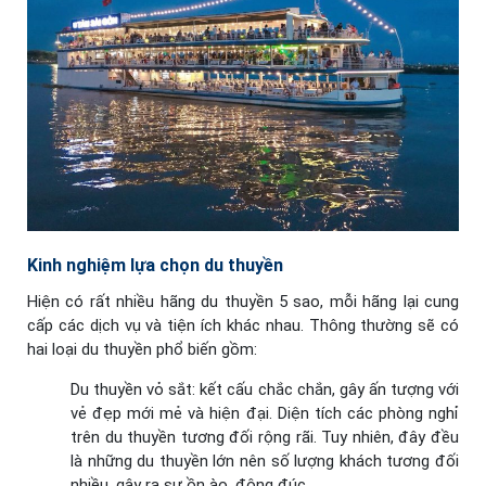
Kinh nghiệm lựa chọn du thuyền
Hiện có rất nhiều hãng du thuyền 5 sao, mỗi hãng lại cung
cấp các dịch vụ và tiện ích khác nhau. Thông thường sẽ có
hai loại du thuyền phổ biến gồm:
Du thuyền vỏ sắt: kết cấu chắc chắn, gây ấn tượng với
vẻ đẹp mới mẻ và hiện đại. Diện tích các phòng nghỉ
trên du thuyền tương đối rộng rãi. Tuy nhiên, đây đều
là những du thuyền lớn nên số lượng khách tương đối
nhiều, gây ra sự ồn ào, đông đúc.