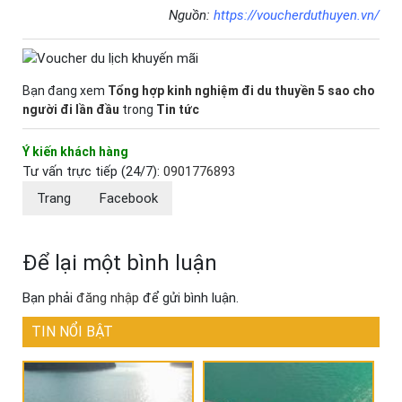
Nguồn:
https://voucherduthuyen.vn/
Bạn đang xem
Tổng hợp kinh nghiệm đi du thuyền 5 sao cho
người đi lần đầu
trong
Tin tức
Ý kiến khách hàng
Tư vấn trực tiếp (24/7):
0901776893
Trang
Facebook
Để lại một bình luận
Bạn phải
đăng nhập
để gửi bình luận.
TIN NỔI BẬT