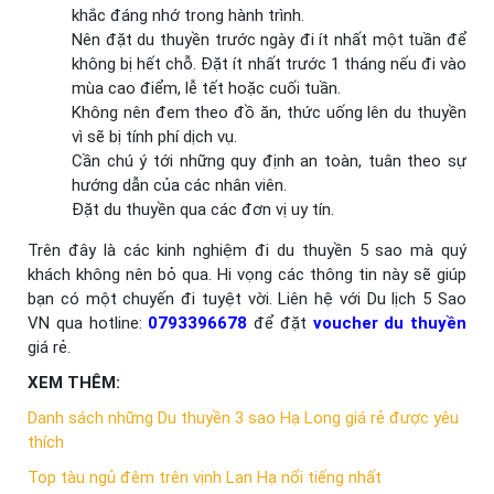
khắc đáng nhớ trong hành trình.
Nên đặt du thuyền trước ngày đi ít nhất một tuần để
không bị hết chỗ. Đặt ít nhất trước 1 tháng nếu đi vào
mùa cao điểm, lễ tết hoặc cuối tuần.
Không nên đem theo đồ ăn, thức uống lên du thuyền
vì sẽ bị tính phí dịch vụ.
Cần chú ý tới những quy định an toàn, tuân theo sự
hướng dẫn của các nhân viên.
Đặt du thuyền qua các đơn vị uy tín.
Trên đây là các kinh nghiệm đi du thuyền 5 sao mà quý
khách không nên bỏ qua. Hi vọng các thông tin này sẽ giúp
bạn có một chuyến đi tuyệt vời. Liên hệ với Du lịch 5 Sao
VN qua hotline:
0793396678
để đặt
voucher du thuyền
giá rẻ.
XEM THÊM:
Danh sách những Du thuyền 3 sao Hạ Long giá rẻ được yêu
thích
Top tàu ngủ đêm trên vịnh Lan Hạ nổi tiếng nhất